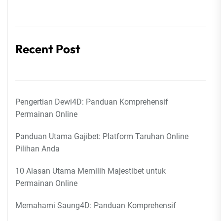
Recent Post
Pengertian Dewi4D: Panduan Komprehensif
Permainan Online
Panduan Utama Gajibet: Platform Taruhan Online
Pilihan Anda
10 Alasan Utama Memilih Majestibet untuk
Permainan Online
Memahami Saung4D: Panduan Komprehensif