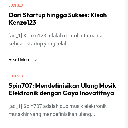
JUDI SLOT
Dari Startup hingga Sukses: Kisah
Kenzo123
[ad_1] Kenzo123 adalah contoh utama dari
sebuah startup yang telah...
Read More
JUDI SLOT
Spin707: Mendefinisikan Ulang Musik
Elektronik dengan Gaya Inovatifnya
[ad_1] Spin707 adalah duo musik elektronik
mutakhir yang mendefinisikan ulang...