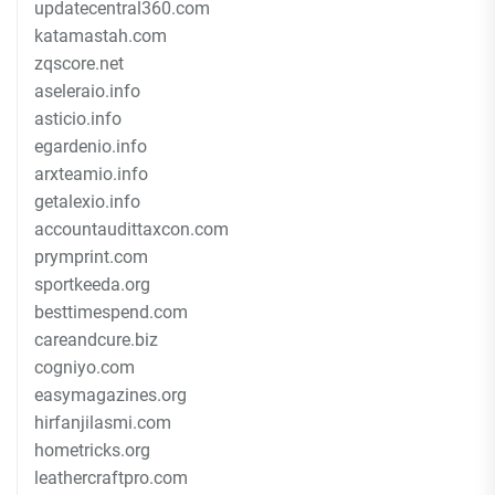
updatecentral360.com
katamastah.com
zqscore.net
aseleraio.info
asticio.info
egardenio.info
arxteamio.info
getalexio.info
accountaudittaxcon.com
prymprint.com
sportkeeda.org
besttimespend.com
careandcure.biz
cogniyo.com
easymagazines.org
hirfanjilasmi.com
hometricks.org
leathercraftpro.com