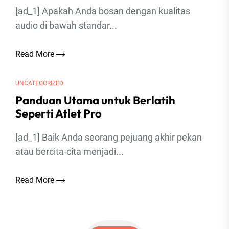
[ad_1] Apakah Anda bosan dengan kualitas
audio di bawah standar...
Read More
UNCATEGORIZED
Panduan Utama untuk Berlatih
Seperti Atlet Pro
[ad_1] Baik Anda seorang pejuang akhir pekan
atau bercita-cita menjadi...
Read More