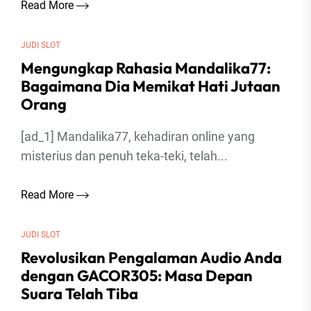
Read More
JUDI SLOT
Mengungkap Rahasia Mandalika77:
Bagaimana Dia Memikat Hati Jutaan
Orang
[ad_1] Mandalika77, kehadiran online yang
misterius dan penuh teka-teki, telah...
Read More
JUDI SLOT
Revolusikan Pengalaman Audio Anda
dengan GACOR305: Masa Depan
Suara Telah Tiba