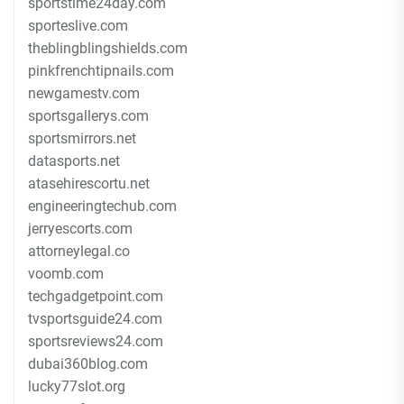
sportstime24day.com
sporteslive.com
theblingblingshields.com
pinkfrenchtipnails.com
newgamestv.com
sportsgallerys.com
sportsmirrors.net
datasports.net
atasehirescortu.net
engineeringtechub.com
jerryescorts.com
attorneylegal.co
voomb.com
techgadgetpoint.com
tvsportsguide24.com
sportsreviews24.com
dubai360blog.com
lucky77slot.org