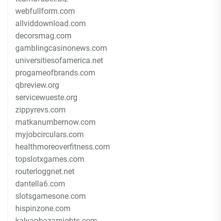
webfullform.com
allviddownload.com
decorsmag.com
gamblingcasinonews.com
universitiesofamerica.net
progameofbrands.com
qbreview.org
servicewueste.org
zippyrevs.com
matkanumbernow.com
myjobcirculars.com
healthmoreoverfitness.com
topslotxgames.com
routerloggnet.net
dantella6.com
slotsgamesone.com
hispinzone.com
kalyanbazarnights.com