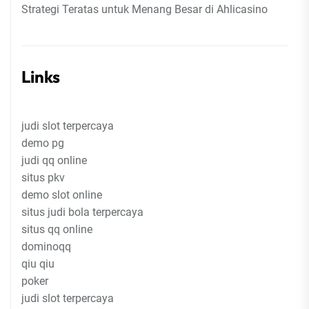
Strategi Teratas untuk Menang Besar di Ahlicasino
Links
judi slot terpercaya
demo pg
judi qq online
situs pkv
demo slot online
situs judi bola terpercaya
situs qq online
dominoqq
qiu qiu
poker
judi slot terpercaya