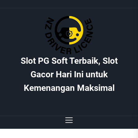
Skip
to
the
content
Slot
Slot PG Soft Terbaik, Slot
PG
Gacor Hari Ini untuk
Soft
Terbaik,
Kemenangan Maksimal
Slot
Gacor
Hari
Ini
untuk
Kemenangan