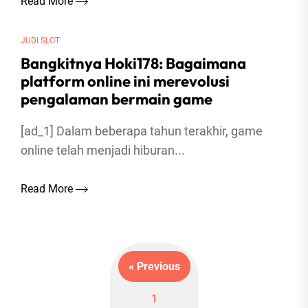
Read More
JUDI SLOT
Bangkitnya Hoki178: Bagaimana
platform online ini merevolusi
pengalaman bermain game
[ad_1] Dalam beberapa tahun terakhir, game
online telah menjadi hiburan...
Read More
« Previous
1