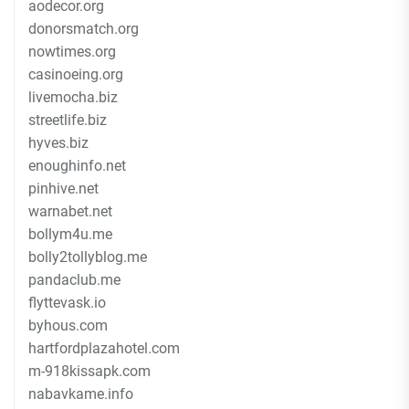
aodecor.org
donorsmatch.org
nowtimes.org
casinoeing.org
livemocha.biz
streetlife.biz
hyves.biz
enoughinfo.net
pinhive.net
warnabet.net
bollym4u.me
bolly2tollyblog.me
pandaclub.me
flyttevask.io
byhous.com
hartfordplazahotel.com
m-918kissapk.com
nabavkame.info