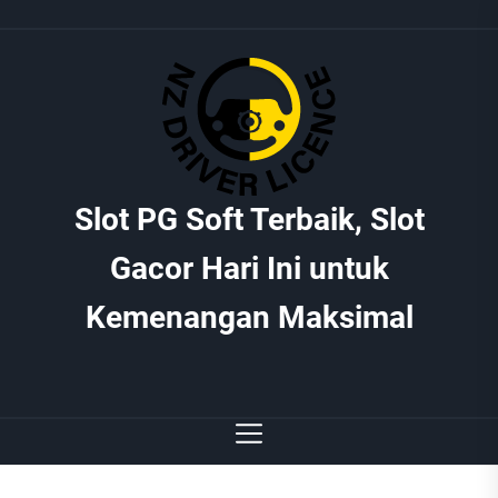
Skip
to
the
content
Slot
Slot PG Soft Terbaik, Slot
PG
Gacor Hari Ini untuk
Soft
Terbaik,
Kemenangan Maksimal
Slot
Gacor
Hari
Ini
untuk
Kemenangan