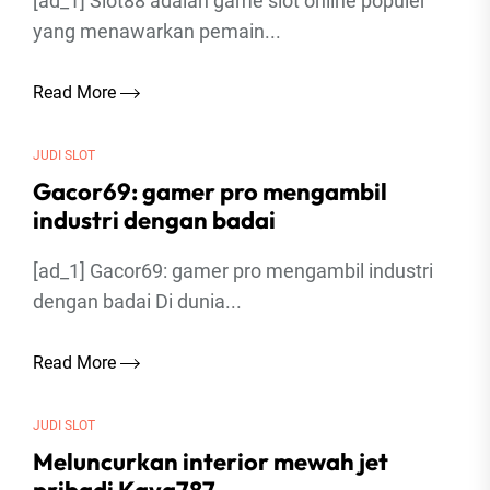
[ad_1] Slot88 adalah game slot online populer
yang menawarkan pemain...
Read More
JUDI SLOT
Gacor69: gamer pro mengambil
industri dengan badai
[ad_1] Gacor69: gamer pro mengambil industri
dengan badai Di dunia...
Read More
JUDI SLOT
Meluncurkan interior mewah jet