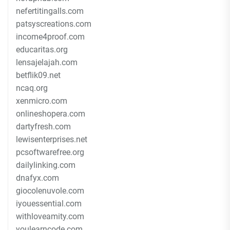
nefertitingalls.com
patsyscreations.com
income4proof.com
educaritas.org
lensajelajah.com
betflik09.net
ncaq.org
xenmicro.com
onlineshopera.com
dartyfresh.com
lewisenterprises.net
pcsoftwarefree.org
dailylinking.com
dnafyx.com
giocolenuvole.com
iyouessential.com
withloveamity.com
youlearncode.com