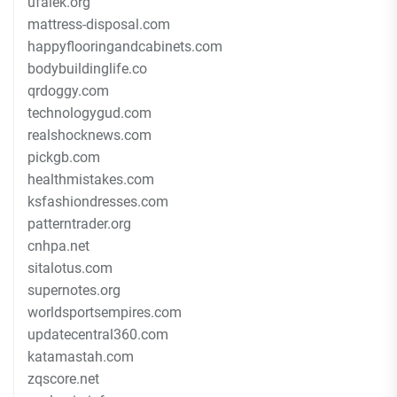
ufalek.org
mattress-disposal.com
happyflooringandcabinets.com
bodybuildinglife.co
qrdoggy.com
technologygud.com
realshocknews.com
pickgb.com
healthmistakes.com
ksfashiondresses.com
patterntrader.org
cnhpa.net
sitalotus.com
supernotes.org
worldsportsempires.com
updatecentral360.com
katamastah.com
zqscore.net