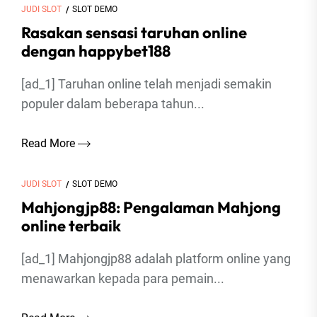
JUDI SLOT
SLOT DEMO
Rasakan sensasi taruhan online
dengan happybet188
[ad_1] Taruhan online telah menjadi semakin
populer dalam beberapa tahun...
Read More
JUDI SLOT
SLOT DEMO
Mahjongjp88: Pengalaman Mahjong
online terbaik
[ad_1] Mahjongjp88 adalah platform online yang
menawarkan kepada para pemain...