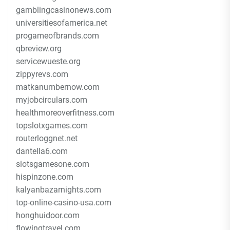
gamblingcasinonews.com
universitiesofamerica.net
progameofbrands.com
qbreview.org
servicewueste.org
zippyrevs.com
matkanumbernow.com
myjobcirculars.com
healthmoreoverfitness.com
topslotxgames.com
routerloggnet.net
dantella6.com
slotsgamesone.com
hispinzone.com
kalyanbazarnights.com
top-online-casino-usa.com
honghuidoor.com
flowingtravel.com