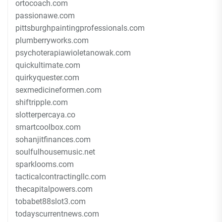
ortocoach.com
passionawe.com
pittsburghpaintingprofessionals.com
plumberryworks.com
psychoterapiawioletanowak.com
quickultimate.com
quirkyquester.com
sexmedicineformen.com
shiftripple.com
slotterpercaya.co
smartcoolbox.com
sohanjitfinances.com
soulfulhousemusic.net
sparklooms.com
tacticalcontractingllc.com
thecapitalpowers.com
tobabet88slot3.com
todayscurrentnews.com