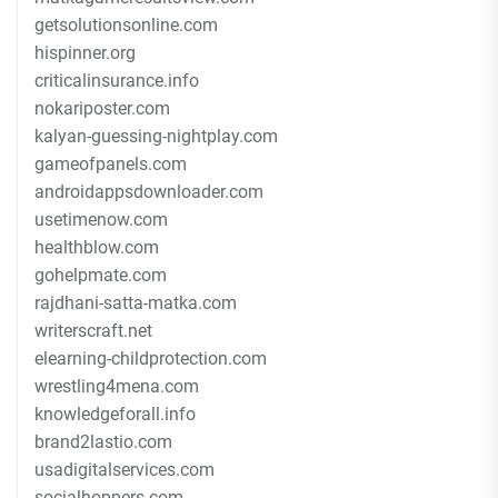
getsolutionsonline.com
hispinner.org
criticalinsurance.info
nokariposter.com
kalyan-guessing-nightplay.com
gameofpanels.com
androidappsdownloader.com
usetimenow.com
healthblow.com
gohelpmate.com
rajdhani-satta-matka.com
writerscraft.net
elearning-childprotection.com
wrestling4mena.com
knowledgeforall.info
brand2lastio.com
usadigitalservices.com
socialhoppers.com