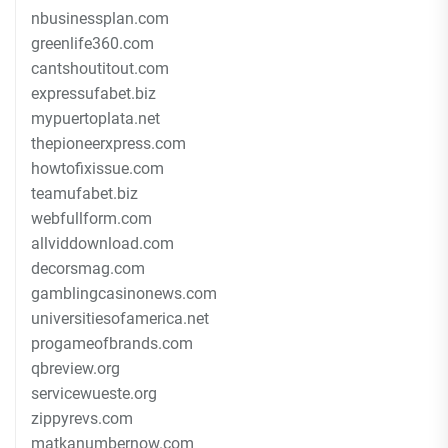
nbusinessplan.com
greenlife360.com
cantshoutitout.com
expressufabet.biz
mypuertoplata.net
thepioneerxpress.com
howtofixissue.com
teamufabet.biz
webfullform.com
allviddownload.com
decorsmag.com
gamblingcasinonews.com
universitiesofamerica.net
progameofbrands.com
qbreview.org
servicewueste.org
zippyrevs.com
matkanumbernow.com