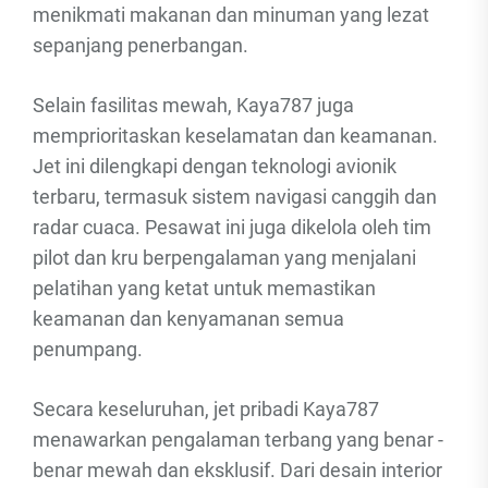
menikmati makanan dan minuman yang lezat
sepanjang penerbangan.
Selain fasilitas mewah, Kaya787 juga
memprioritaskan keselamatan dan keamanan.
Jet ini dilengkapi dengan teknologi avionik
terbaru, termasuk sistem navigasi canggih dan
radar cuaca. Pesawat ini juga dikelola oleh tim
pilot dan kru berpengalaman yang menjalani
pelatihan yang ketat untuk memastikan
keamanan dan kenyamanan semua
penumpang.
Secara keseluruhan, jet pribadi Kaya787
menawarkan pengalaman terbang yang benar -
benar mewah dan eksklusif. Dari desain interior