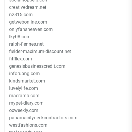
creativedream.net
n2315.com
getwebonline.com
onlyfansheaven.com
lky08.com
ralph-fiennes.net
fielder-maximum-discount.net
fitfllex.com
genesisbusinesscredit.com
inforuang.com
kindsmarket.com
luvelylife.com
macramb.com
mypet-diary.com
oxweekly.com
panamacitydeckcontractors.com
westfashions.com