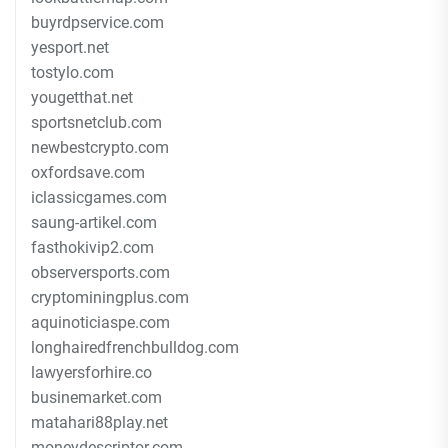
buyrdpservice.com
yesport.net
tostylo.com
yougetthat.net
sportsnetclub.com
newbestcrypto.com
oxfordsave.com
iclassicgames.com
saung-artikel.com
fasthokivip2.com
observersports.com
cryptominingplus.com
aquinoticiaspe.com
longhairedfrenchbulldog.com
lawyersforhire.co
businemarket.com
matahari88play.net
moneydescriptor.com