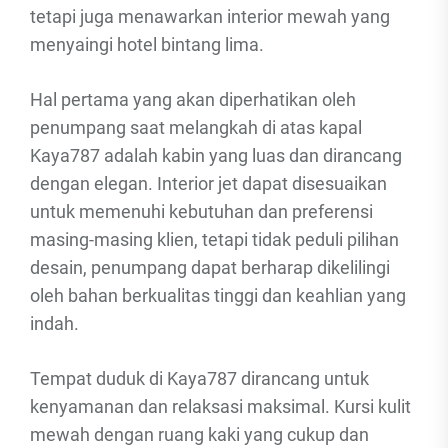
tetapi juga menawarkan interior mewah yang
menyaingi hotel bintang lima.
Hal pertama yang akan diperhatikan oleh
penumpang saat melangkah di atas kapal
Kaya787 adalah kabin yang luas dan dirancang
dengan elegan. Interior jet dapat disesuaikan
untuk memenuhi kebutuhan dan preferensi
masing-masing klien, tetapi tidak peduli pilihan
desain, penumpang dapat berharap dikelilingi
oleh bahan berkualitas tinggi dan keahlian yang
indah.
Tempat duduk di Kaya787 dirancang untuk
kenyamanan dan relaksasi maksimal. Kursi kulit
mewah dengan ruang kaki yang cukup dan