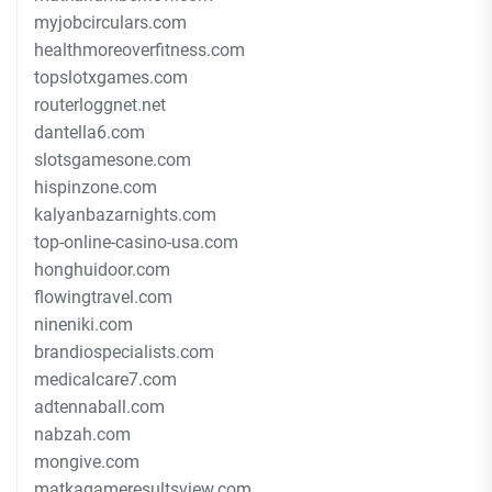
myjobcirculars.com
healthmoreoverfitness.com
topslotxgames.com
routerloggnet.net
dantella6.com
slotsgamesone.com
hispinzone.com
kalyanbazarnights.com
top-online-casino-usa.com
honghuidoor.com
flowingtravel.com
nineniki.com
brandiospecialists.com
medicalcare7.com
adtennaball.com
nabzah.com
mongive.com
matkagameresultsview.com