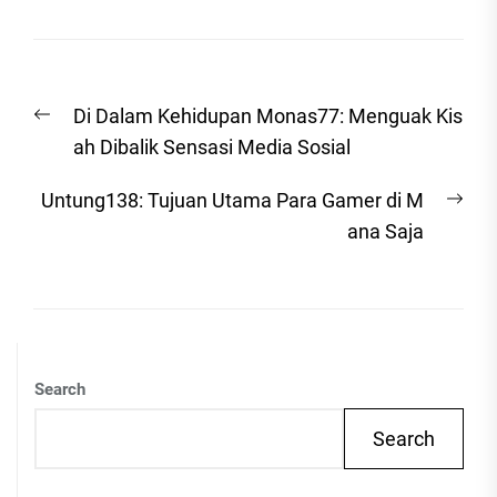
Post
Previous
Di Dalam Kehidupan Monas77: Menguak Kis
navigation
post:
ah Dibalik Sensasi Media Sosial
Nex
Untung138: Tujuan Utama Para Gamer di M
post
ana Saja
Search
Search