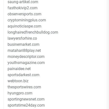
saung-artikel.com
fasthokivip2.com
observersports.com
cryptominingplus.com
aquinoticiaspe.com
longhairedfrenchbulldog.com
lawyersforhire.co
businemarket.com
matahari88play.net
moneydescriptor.com
youthsmagazine.com
painaidee.net
sportsdarkest.com
webtoon.biz
thesportswires.com
hyungpro.com
sportingnewsnet.com
sportstime24day.com