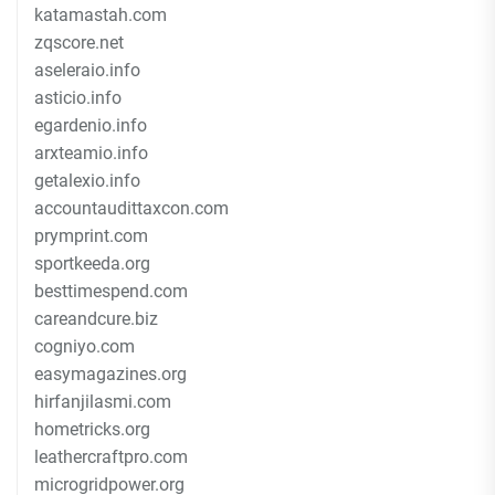
katamastah.com
zqscore.net
aseleraio.info
asticio.info
egardenio.info
arxteamio.info
getalexio.info
accountaudittaxcon.com
prymprint.com
sportkeeda.org
besttimespend.com
careandcure.biz
cogniyo.com
easymagazines.org
hirfanjilasmi.com
hometricks.org
leathercraftpro.com
microgridpower.org