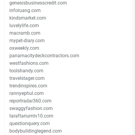
genesisbusinesscredit.com
inforuang.com
kindsmarket.com
luvelylife.com
macramb.com
mypet-diary.com
oxweekly.com
panamacitydeckcontractors.com
westfashions.com
toolshandy.com
travelstager.com
trendinspires.com
rannyephul.com
reportradar360.com
swaggyfashion.com
taraftariumtv10.com
questionquery.com
bodybuildinglegend.com