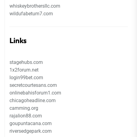
whiskeybrothersllc.com
wildufabetum7.com
Links
stagehubs.com
1x2forum.net
login99bet.com
secretcourtesans.com
onlinebahisforum1.com
chicagoheadline.com
camming.org
rajalion88.com
goupuntacana.com
riversedgepark.com