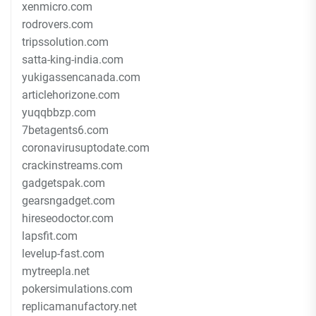
xenmicro.com
rodrovers.com
tripssolution.com
satta-king-india.com
yukigassencanada.com
articlehorizone.com
yuqqbbzp.com
7betagents6.com
coronavirusuptodate.com
crackinstreams.com
gadgetspak.com
gearsngadget.com
hireseodoctor.com
lapsfit.com
levelup-fast.com
mytreepla.net
pokersimulations.com
replicamanufactory.net