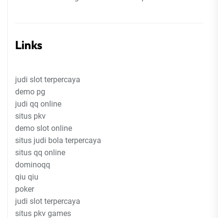
Links
judi slot terpercaya
demo pg
judi qq online
situs pkv
demo slot online
situs judi bola terpercaya
situs qq online
dominoqq
qiu qiu
poker
judi slot terpercaya
situs pkv games