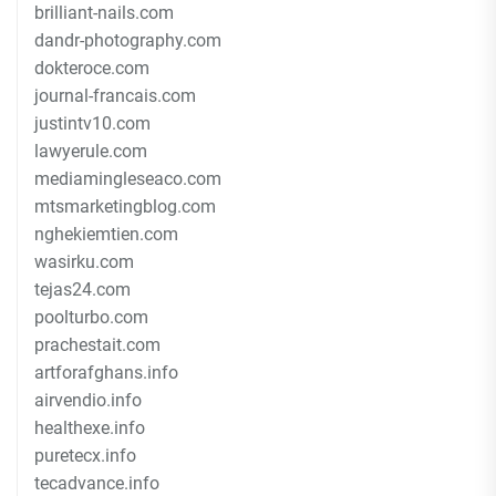
brilliant-nails.com
dandr-photography.com
dokteroce.com
journal-francais.com
justintv10.com
lawyerule.com
mediamingleseaco.com
mtsmarketingblog.com
nghekiemtien.com
wasirku.com
tejas24.com
poolturbo.com
prachestait.com
artforafghans.info
airvendio.info
healthexe.info
puretecx.info
tecadvance.info