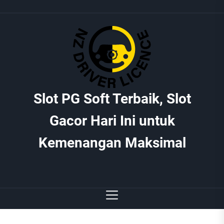
Skip
to
the
content
Slot
Slot PG Soft Terbaik, Slot
PG
Gacor Hari Ini untuk
Soft
Terbaik,
Kemenangan Maksimal
Slot
Gacor
Hari
Ini
untuk
Kemenangan