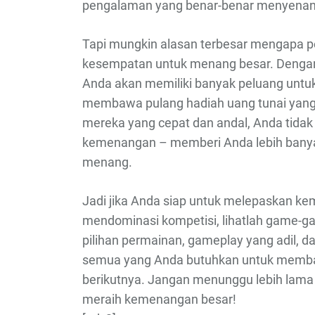
pengalaman yang benar-benar menyenangk
Tapi mungkin alasan terbesar mengapa p
kesempatan untuk menang besar. Dengan
Anda akan memiliki banyak peluang unt
membawa pulang hadiah uang tunai yang
mereka yang cepat dan andal, Anda tida
kemenangan – memberi Anda lebih banyak
menang.
Jadi jika Anda siap untuk melepaskan k
mendominasi kompetisi, lihatlah game-
pilihan permainan, gameplay yang adil, 
semua yang Anda butuhkan untuk memba
berikutnya. Jangan menunggu lebih lama l
meraih kemenangan besar!