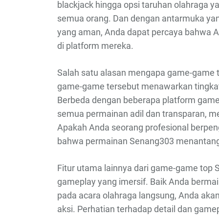
blackjack hingga opsi taruhan olahraga 
semua orang. Dan dengan antarmuka ya
yang aman, Anda dapat percaya bahwa An
di platform mereka.
Salah satu alasan mengapa game-game t
game-game tersebut menawarkan tingkat
Berbeda dengan beberapa platform game
semua permainan adil dan transparan, m
Apakah Anda seorang profesional berp
bahwa permainan Senang303 menantang
Fitur utama lainnya dari game-game top S
gameplay yang imersif. Baik Anda bermai
pada acara olahraga langsung, Anda akan
aksi. Perhatian terhadap detail dan ga