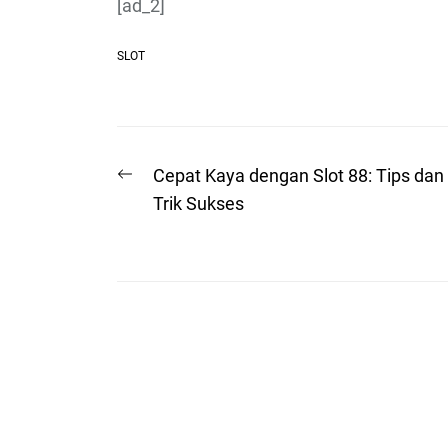
[ad_2]
SLOT
Post
Previous
Cepat Kaya dengan Slot 88: Tips dan
navigation
post:
Trik Sukses