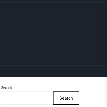
Search
Search