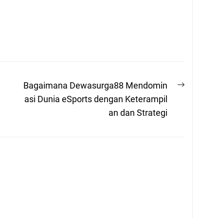
Next
Bagaimana Dewasurga88 Mendomin
post:
asi Dunia eSports dengan Keterampil
an dan Strategi