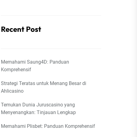
Recent Post
Memahami Saung4D: Panduan
Komprehensif
Strategi Teratas untuk Menang Besar di
Ahlicasino
Temukan Dunia Juruscasino yang
Menyenangkan: Tinjauan Lengkap
Memahami Plisbet: Panduan Komprehensif