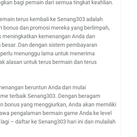
an bagi pemain dari semua tingkat keahlian.
emain terus kembali ke Senang303 adalah
 bonus dan promosi mereka yang berlimpah,
uk meningkatkan kemenangan Anda dan
 besar. Dan dengan sistem pembayaran
k perlu menunggu lama untuk menerima
 alasan untuk terus bermain dan terus
emenangan beruntun Anda dan mulai
game terbaik Senang303. Dengan beragam
dan bonus yang menggiurkan, Anda akan memiliki
wa pengalaman bermain game Anda ke level
agi – daftar ke Senang303 hari ini dan mulailah