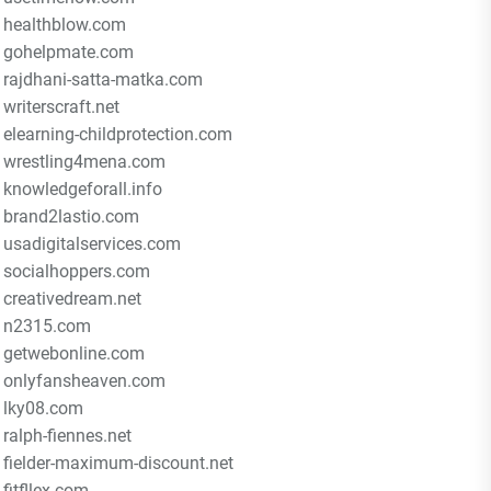
healthblow.com
gohelpmate.com
rajdhani-satta-matka.com
writerscraft.net
elearning-childprotection.com
wrestling4mena.com
knowledgeforall.info
brand2lastio.com
usadigitalservices.com
socialhoppers.com
creativedream.net
n2315.com
getwebonline.com
onlyfansheaven.com
lky08.com
ralph-fiennes.net
fielder-maximum-discount.net
fitfllex.com