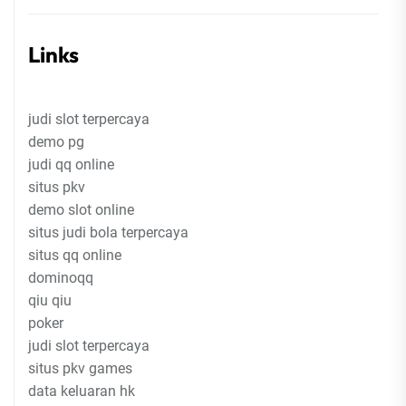
Links
judi slot terpercaya
demo pg
judi qq online
situs pkv
demo slot online
situs judi bola terpercaya
situs qq online
dominoqq
qiu qiu
poker
judi slot terpercaya
situs pkv games
data keluaran hk