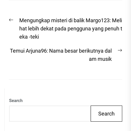
Post
Previous
Mengungkap misteri di balik Margo123: Meli
navigation
post:
hat lebih dekat pada pengguna yang penuh t
eka -teki
Nex
Temui Arjuna96: Nama besar berikutnya dal
post
am musik
Search
Search