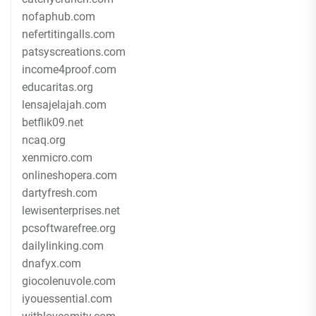
nofaphub.com
nefertitingalls.com
patsyscreations.com
income4proof.com
educaritas.org
lensajelajah.com
betflik09.net
ncaq.org
xenmicro.com
onlineshopera.com
dartyfresh.com
lewisenterprises.net
pcsoftwarefree.org
dailylinking.com
dnafyx.com
giocolenuvole.com
iyouessential.com