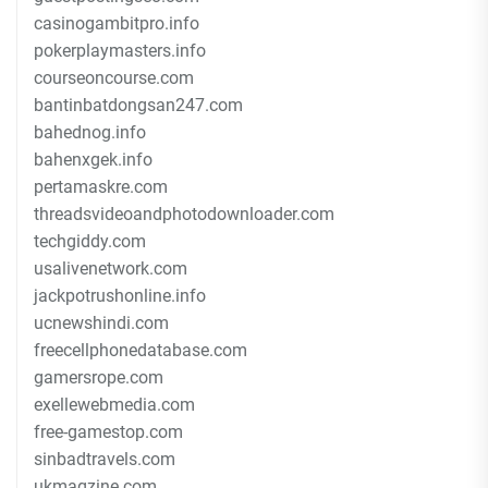
casinogambitpro.info
pokerplaymasters.info
courseoncourse.com
bantinbatdongsan247.com
bahednog.info
bahenxgek.info
pertamaskre.com
threadsvideoandphotodownloader.com
techgiddy.com
usalivenetwork.com
jackpotrushonline.info
ucnewshindi.com
freecellphonedatabase.com
gamersrope.com
exellewebmedia.com
free-gamestop.com
sinbadtravels.com
ukmagzine.com