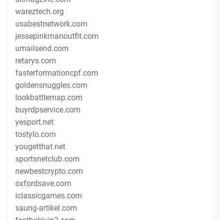
wareztech.org
usabestnetwork.com
jessepinkmanoutfit.com
umailsend.com
retarys.com
fasterformationcpf.com
goldensnuggles.com
lookbattlemap.com
buyrdpservice.com
yesport.net
tostylo.com
yougetthat.net
sportsnetclub.com
newbestcrypto.com
oxfordsave.com
iclassicgames.com
saung-artikel.com