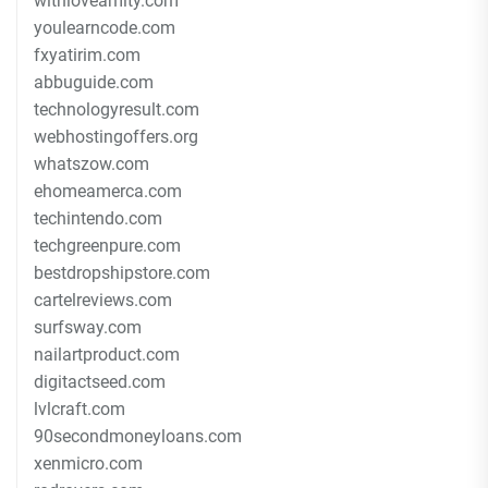
withloveamity.com
youlearncode.com
fxyatirim.com
abbuguide.com
technologyresult.com
webhostingoffers.org
whatszow.com
ehomeamerca.com
techintendo.com
techgreenpure.com
bestdropshipstore.com
cartelreviews.com
surfsway.com
nailartproduct.com
digitactseed.com
lvlcraft.com
90secondmoneyloans.com
xenmicro.com