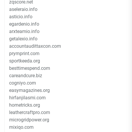
zqscore.net
aseleraio.info
asticio.info
egardenio.info
arxteamio.info
getalexio.info
accountaudittaxcon.com
prymprint.com
sportkeeda.org
besttimespend.com
careandcure.biz
cogniyo.com
easymagazines.org
hirfanjilasmi.com
hometricks.org
leathercraftpro.com
microgridpower.org
mixiqo.com