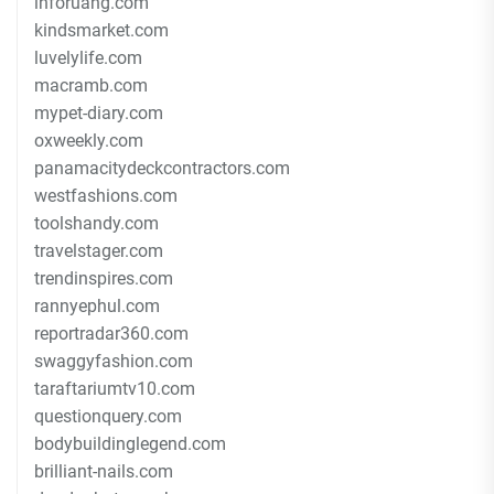
inforuang.com
kindsmarket.com
luvelylife.com
macramb.com
mypet-diary.com
oxweekly.com
panamacitydeckcontractors.com
westfashions.com
toolshandy.com
travelstager.com
trendinspires.com
rannyephul.com
reportradar360.com
swaggyfashion.com
taraftariumtv10.com
questionquery.com
bodybuildinglegend.com
brilliant-nails.com