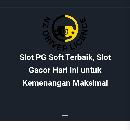
Skip
to
the
content
Slot
Slot PG Soft Terbaik, Slot
PG
Gacor Hari Ini untuk
Soft
Terbaik,
Kemenangan Maksimal
Slot
Gacor
Hari
Ini
untuk
Kemenangan