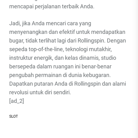
mencapai perjalanan terbaik Anda.
Jadi, jika Anda mencari cara yang
menyenangkan dan efektif untuk mendapatkan
bugar, tidak terlihat lagi dari Rollingspin. Dengan
sepeda top-of-the-line, teknologi mutakhir,
instruktur energik, dan kelas dinamis, studio
bersepeda dalam ruangan ini benar-benar
pengubah permainan di dunia kebugaran.
Dapatkan putaran Anda di Rollingspin dan alami
revolusi untuk diri sendiri.
[ad_2]
SLOT