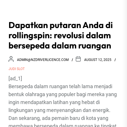
Maksimal
Dapatkan putaran Anda di
rollingspin: revolusi dalam
bersepeda dalam ruangan
ADMIN@NZDRIVERLICENCE.COM
AUGUST 12, 2025
JUDI SLOT
[ad_1]
Bersepeda dalam ruangan telah lama menjadi
bentuk olahraga yang populer bagi mereka yang
ingin mendapatkan latihan yang hebat di
lingkungan yang menyenangkan dan energik.
Dan sekarang, ada pemain baru di kota yang
membawa bersepeda dalam ruangan ke tingkat