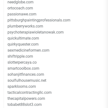
needglobe.com
ortocoach.com
passionawe.com
pittsburghpaintingprofessionals.com
plumberryworks.com
psychoterapiawioletanowak.com
quickultimate.com
quirkyquester.com
sexmedicineformen.com
shiftripple.com
slotterpercaya.co
smartcoolbox.com
sohanjitfinances.com
soulfulhousemusic.net
sparklooms.com
tacticalcontractingllc.com
thecapitalpowers.com
tobabet88slot3.com