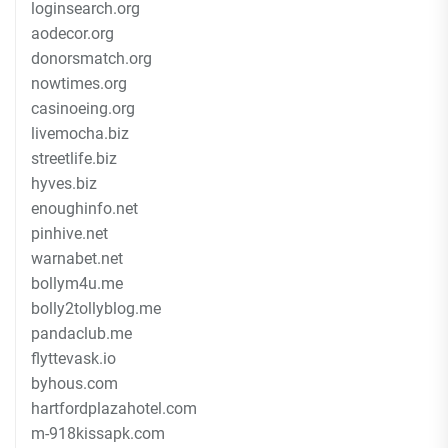
loginsearch.org
aodecor.org
donorsmatch.org
nowtimes.org
casinoeing.org
livemocha.biz
streetlife.biz
hyves.biz
enoughinfo.net
pinhive.net
warnabet.net
bollym4u.me
bolly2tollyblog.me
pandaclub.me
flyttevask.io
byhous.com
hartfordplazahotel.com
m-918kissapk.com