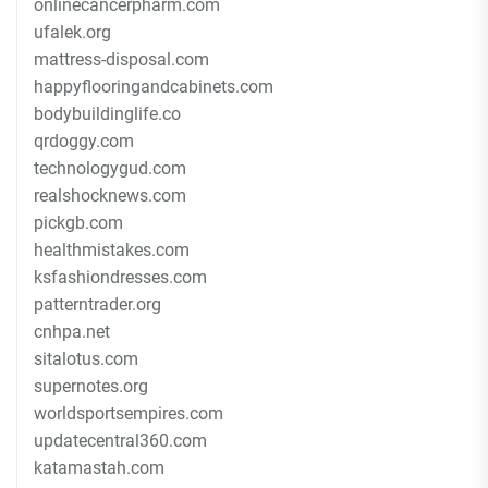
onlinecancerpharm.com
ufalek.org
mattress-disposal.com
happyflooringandcabinets.com
bodybuildinglife.co
qrdoggy.com
technologygud.com
realshocknews.com
pickgb.com
healthmistakes.com
ksfashiondresses.com
patterntrader.org
cnhpa.net
sitalotus.com
supernotes.org
worldsportsempires.com
updatecentral360.com
katamastah.com