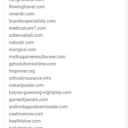
flowingtravel.com
nineniki.com
brandiospecialists.com
medicalcare7.com
adtennaball.com
nabzah.com
mongive.com
matkagameresultsview.com
getsolutionsonline.com
hispinner.org
criticalinsurance.info
nokariposter.com
kalyan-guessing-nightplay.com
gameofpanels.com
androidappsdownloader.com
usetimenow.com
healthblow.com