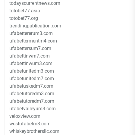
todayscurrentnews.com
totobet77.asia
totobet77.org
trendingpublication.com
ufabettererum3.com
ufabettermentm4.com
ufabettersum7.com
ufabettinwm7.com
ufabettinwum3.com
ufabetunitedm3.com
ufabetunitedm7.com
ufabetuskedm7.com
ufabetutoredm3.com
ufabetutoredm7.com
ufabetvalleyum3.com
veloxview.com
westufabetm3.com
whiskeybrothersllc.com