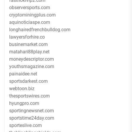
fasthokivip2.com
observersports.com
cryptominingplus.com
aquinoticiaspe.com
longhairedfrenchbulldog.com
lawyersforhire.co
businemarket.com
matahari88play.net
moneydescriptor.com
youthsmagazine.com
painaidee.net
sportsdarkest.com
webtoon.biz
thesportswires.com
hyungpro.com
sportingnewsnet.com
sportstime24day.com
sporteslive.com