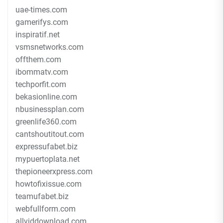
uae-times.com
gamerifys.com
inspiratif.net
vsmsnetworks.com
offthem.com
ibommatv.com
techporfit.com
bekasionline.com
nbusinessplan.com
greenlife360.com
cantshoutitout.com
expressufabet.biz
mypuertoplata.net
thepioneerxpress.com
howtofixissue.com
teamufabet.biz
webfullform.com
allviddownload.com