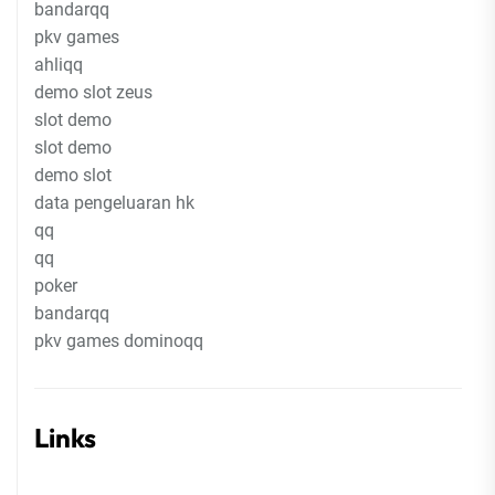
bandarqq
pkv games
ahliqq
demo slot zeus
slot demo
slot demo
demo slot
data pengeluaran hk
qq
qq
poker
bandarqq
pkv games dominoqq
Links