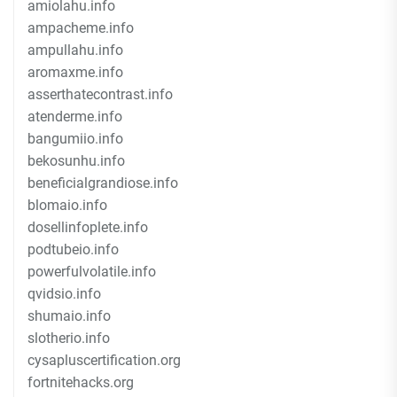
amiolahu.info
ampacheme.info
ampullahu.info
aromaxme.info
asserthatecontrast.info
atenderme.info
bangumiio.info
bekosunhu.info
beneficialgrandiose.info
blomaio.info
dosellinfoplete.info
podtubeio.info
powerfulvolatile.info
qvidsio.info
shumaio.info
slotherio.info
cysapluscertification.org
fortnitehacks.org