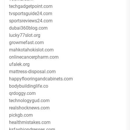
techgadgetpoint.com
tvsportsguide24.com
sportsreviews24.com
dubai360blog.com
lucky77slot.org
growmefast.com
mahkotahokislot.com
onlinecancerpharm.com
ufalek.org
mattress-disposal.com
happyflooringandcabinets.com
bodybuildinglife.co
qrdoggy.com
technologygud.com
realshocknews.com
pickgb.com
healthmistakes.com
ksfashiondresses.com