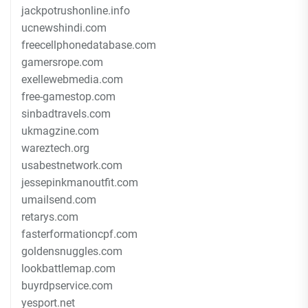
jackpotrushonline.info
ucnewshindi.com
freecellphonedatabase.com
gamersrope.com
exellewebmedia.com
free-gamestop.com
sinbadtravels.com
ukmagzine.com
wareztech.org
usabestnetwork.com
jessepinkmanoutfit.com
umailsend.com
retarys.com
fasterformationcpf.com
goldensnuggles.com
lookbattlemap.com
buyrdpservice.com
yesport.net