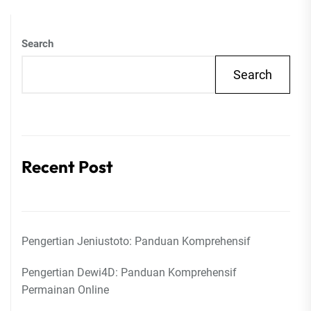
Search
Search
Recent Post
Pengertian Jeniustoto: Panduan Komprehensif
Pengertian Dewi4D: Panduan Komprehensif
Permainan Online