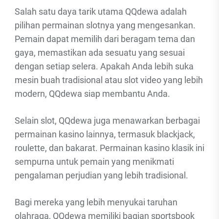
Salah satu daya tarik utama QQdewa adalah
pilihan permainan slotnya yang mengesankan.
Pemain dapat memilih dari beragam tema dan
gaya, memastikan ada sesuatu yang sesuai
dengan setiap selera. Apakah Anda lebih suka
mesin buah tradisional atau slot video yang lebih
modern, QQdewa siap membantu Anda.
Selain slot, QQdewa juga menawarkan berbagai
permainan kasino lainnya, termasuk blackjack,
roulette, dan bakarat. Permainan kasino klasik ini
sempurna untuk pemain yang menikmati
pengalaman perjudian yang lebih tradisional.
Bagi mereka yang lebih menyukai taruhan
olahraga, QQdewa memiliki bagian sportsbook