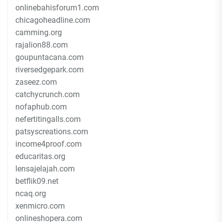
onlinebahisforum1.com
chicagoheadline.com
camming.org
rajalion88.com
goupuntacana.com
riversedgepark.com
zaseez.com
catchycrunch.com
nofaphub.com
nefertitingalls.com
patsyscreations.com
income4proof.com
educaritas.org
lensajelajah.com
betflik09.net
ncaq.org
xenmicro.com
onlineshopera.com