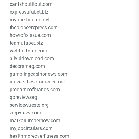
cantshoutitout.com
expressufabet.biz
mypuertoplata.net
thepioneerxpress.com
howtofixissue.com
teamufabet.biz
webfullform.com
allviddownload.com
decorsmag.com
gamblingcasinonews.com
universitiesofamerica.net
progameofbrands.com
qbreview.org
servicewueste.org
zippyrevs.com
matkanumbernow.com
myjobcirculars.com
healthmoreoverfitness.com