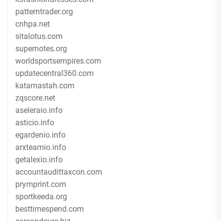
patterntrader.org
cnhpa.net
sitalotus.com
supernotes.org
worldsportsempires.com
updatecentral360.com
katamastah.com
zqscore.net
aseleraio.info
asticio.info
egardenio.info
arxteamio.info
getalexio.info
accountaudittaxcon.com
prymprint.com
sportkeeda.org
besttimespend.com