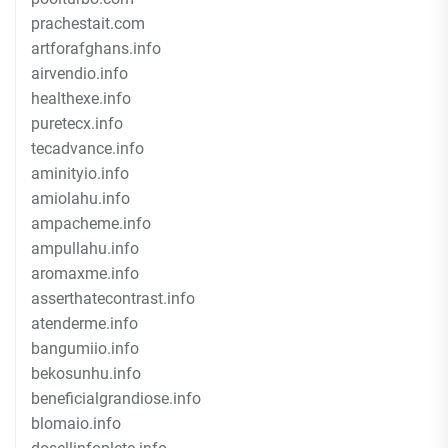
prachestait.com
artforafghans.info
airvendio.info
healthexe.info
puretecx.info
tecadvance.info
aminityio.info
amiolahu.info
ampacheme.info
ampullahu.info
aromaxme.info
asserthatecontrast.info
atenderme.info
bangumiio.info
bekosunhu.info
beneficialgrandiose.info
blomaio.info