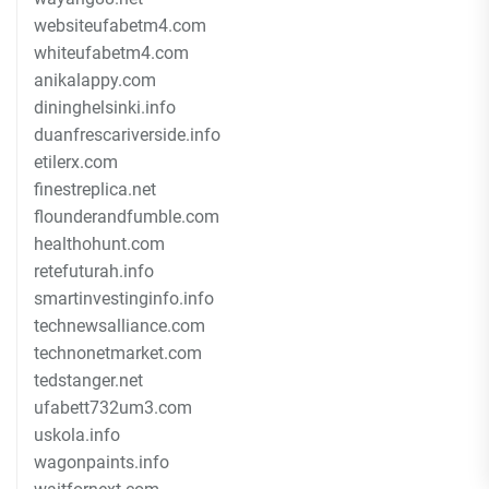
websiteufabetm4.com
whiteufabetm4.com
anikalappy.com
dininghelsinki.info
duanfrescariverside.info
etilerx.com
finestreplica.net
flounderandfumble.com
healthohunt.com
retefuturah.info
smartinvestinginfo.info
technewsalliance.com
technonetmarket.com
tedstanger.net
ufabett732um3.com
uskola.info
wagonpaints.info