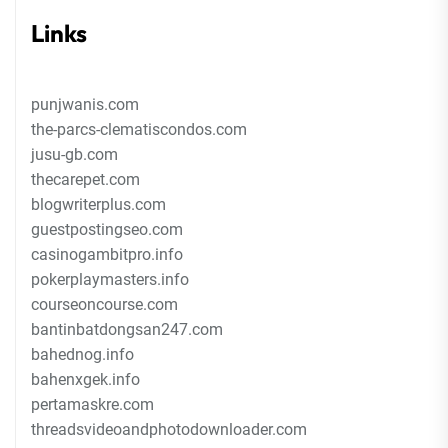
Links
punjwanis.com
the-parcs-clematiscondos.com
jusu-gb.com
thecarepet.com
blogwriterplus.com
guestpostingseo.com
casinogambitpro.info
pokerplaymasters.info
courseoncourse.com
bantinbatdongsan247.com
bahednog.info
bahenxgek.info
pertamaskre.com
threadsvideoandphotodownloader.com