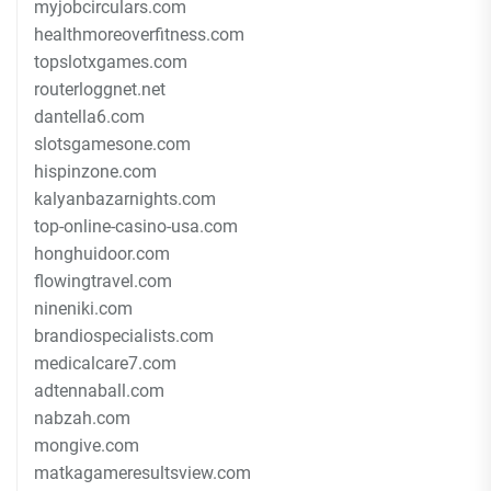
myjobcirculars.com
healthmoreoverfitness.com
topslotxgames.com
routerloggnet.net
dantella6.com
slotsgamesone.com
hispinzone.com
kalyanbazarnights.com
top-online-casino-usa.com
honghuidoor.com
flowingtravel.com
nineniki.com
brandiospecialists.com
medicalcare7.com
adtennaball.com
nabzah.com
mongive.com
matkagameresultsview.com