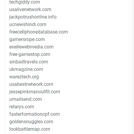
techgiddy.com
usalivenetwork.com
jackpotrushonline.info
ucnewshindi.com
freecellphonedatabase.com
gamersrope.com
exellewebmedia.com
free-gamestop.com
sinbadtravels.com
ukmagzine.com
wareztech.org
usabestnetwork.com
jessepinkmanoutfit.com
umailsend.com
retarys.com
fasterformationcpf.com
goldensnuggles.com
lookbattlemap.com