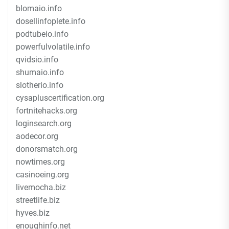
blomaio.info
dosellinfoplete.info
podtubeio.info
powerfulvolatile.info
qvidsio.info
shumaio.info
slotherio.info
cysapluscertification.org
fortnitehacks.org
loginsearch.org
aodecor.org
donorsmatch.org
nowtimes.org
casinoeing.org
livemocha.biz
streetlife.biz
hyves.biz
enoughinfo.net