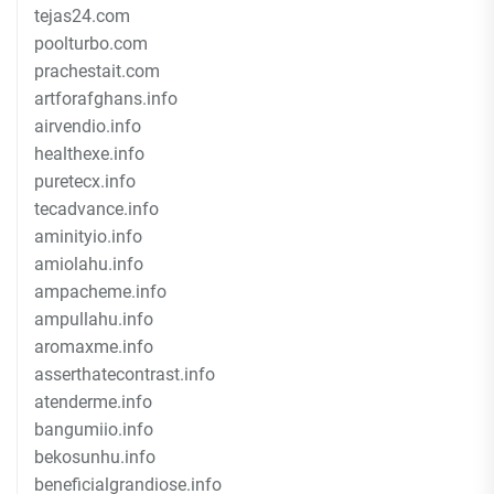
tejas24.com
poolturbo.com
prachestait.com
artforafghans.info
airvendio.info
healthexe.info
puretecx.info
tecadvance.info
aminityio.info
amiolahu.info
ampacheme.info
ampullahu.info
aromaxme.info
asserthatecontrast.info
atenderme.info
bangumiio.info
bekosunhu.info
beneficialgrandiose.info