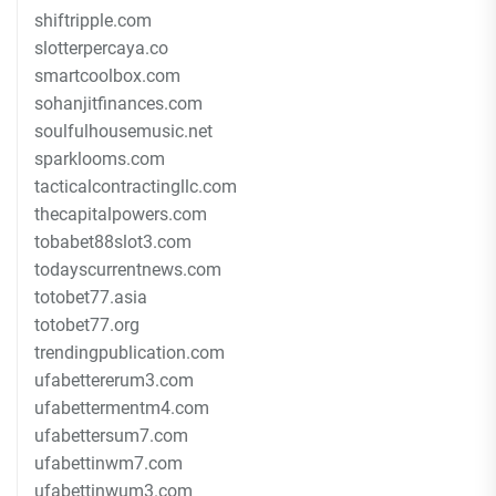
shiftripple.com
slotterpercaya.co
smartcoolbox.com
sohanjitfinances.com
soulfulhousemusic.net
sparklooms.com
tacticalcontractingllc.com
thecapitalpowers.com
tobabet88slot3.com
todayscurrentnews.com
totobet77.asia
totobet77.org
trendingpublication.com
ufabettererum3.com
ufabettermentm4.com
ufabettersum7.com
ufabettinwm7.com
ufabettinwum3.com