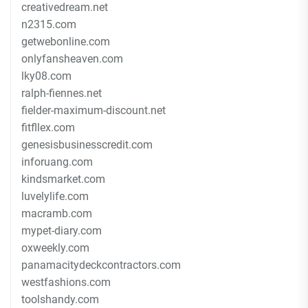
creativedream.net
n2315.com
getwebonline.com
onlyfansheaven.com
lky08.com
ralph-fiennes.net
fielder-maximum-discount.net
fitfllex.com
genesisbusinesscredit.com
inforuang.com
kindsmarket.com
luvelylife.com
macramb.com
mypet-diary.com
oxweekly.com
panamacitydeckcontractors.com
westfashions.com
toolshandy.com