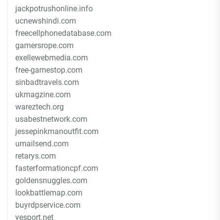
jackpotrushonline.info
ucnewshindi.com
freecellphonedatabase.com
gamersrope.com
exellewebmedia.com
free-gamestop.com
sinbadtravels.com
ukmagzine.com
wareztech.org
usabestnetwork.com
jessepinkmanoutfit.com
umailsend.com
retarys.com
fasterformationcpf.com
goldensnuggles.com
lookbattlemap.com
buyrdpservice.com
yesport.net