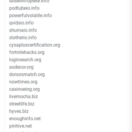
dosellinfoplete.info
podtubeio.info
powerfulvolatile.info
qvidsio.info
shumaio.info
slotherio.info
cysapluscertification.org
fortnitehacks.org
loginsearch.org
aodecor.org
donorsmatch.org
nowtimes.org
casinoeing.org
livemocha.biz
streetlife.biz
hyves.biz
enoughinfo.net
pinhive.net