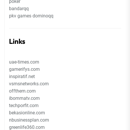
poker
bandarqq
pkv games dominoqq
Links
uae-times.com
gamerifys.com
inspiratif.net
vsmsnetworks.com
offthem.com
ibommatv.com
techporfit.com
bekasionline.com
nbusinessplan.com
greenlife360.com