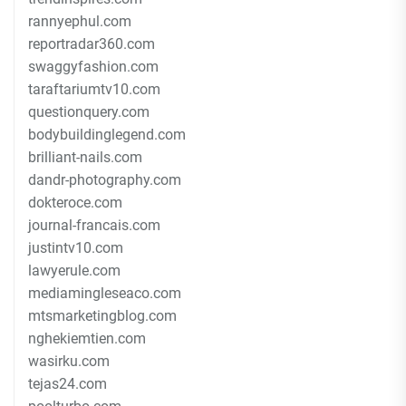
rannyephul.com
reportradar360.com
swaggyfashion.com
taraftariumtv10.com
questionquery.com
bodybuildinglegend.com
brilliant-nails.com
dandr-photography.com
dokteroce.com
journal-francais.com
justintv10.com
lawyerule.com
mediamingleseaco.com
mtsmarketingblog.com
nghekiemtien.com
wasirku.com
tejas24.com