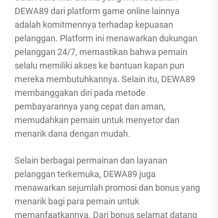
DEWA89 dari platform game online lainnya
adalah komitmennya terhadap kepuasan
pelanggan. Platform ini menawarkan dukungan
pelanggan 24/7, memastikan bahwa pemain
selalu memiliki akses ke bantuan kapan pun
mereka membutuhkannya. Selain itu, DEWA89
membanggakan diri pada metode
pembayarannya yang cepat dan aman,
memudahkan pemain untuk menyetor dan
menarik dana dengan mudah.
Selain berbagai permainan dan layanan
pelanggan terkemuka, DEWA89 juga
menawarkan sejumlah promosi dan bonus yang
menarik bagi para pemain untuk
memanfaatkannya. Dari bonus selamat datang