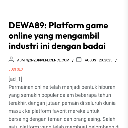
Maksimal
DEWA89: Platform game
online yang mengambil
industri ini dengan badai
ADMIN@NZDRIVERLICENCE.COM
AUGUST 20, 2025
JUDI SLOT
[ad_1]
Permainan online telah menjadi bentuk hiburan
yang semakin populer dalam beberapa tahun
terakhir, dengan jutaan pemain di seluruh dunia
masuk ke platform favorit mereka untuk
bersaing dengan teman dan orang asing. Salah
satu platform yang telah membuat gelombang di