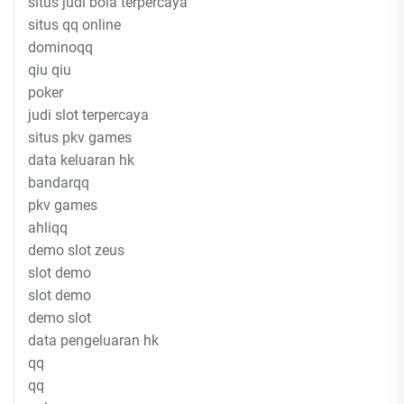
situs judi bola terpercaya
situs qq online
dominoqq
qiu qiu
poker
judi slot terpercaya
situs pkv games
data keluaran hk
bandarqq
pkv games
ahliqq
demo slot zeus
slot demo
slot demo
demo slot
data pengeluaran hk
qq
qq