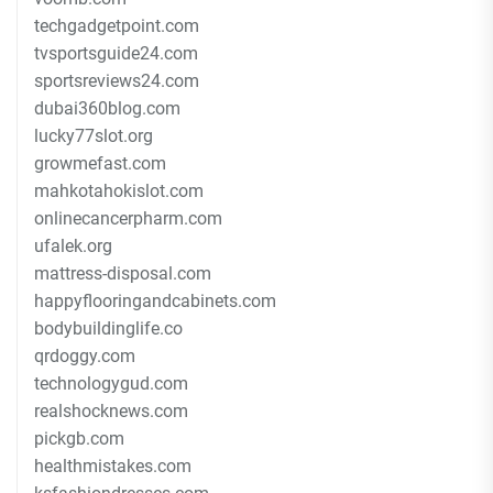
techgadgetpoint.com
tvsportsguide24.com
sportsreviews24.com
dubai360blog.com
lucky77slot.org
growmefast.com
mahkotahokislot.com
onlinecancerpharm.com
ufalek.org
mattress-disposal.com
happyflooringandcabinets.com
bodybuildinglife.co
qrdoggy.com
technologygud.com
realshocknews.com
pickgb.com
healthmistakes.com