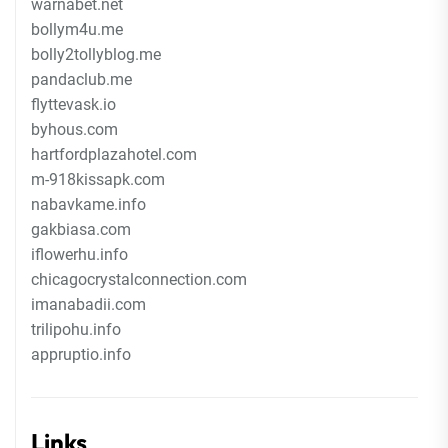
warnabet.net
bollym4u.me
bolly2tollyblog.me
pandaclub.me
flyttevask.io
byhous.com
hartfordplazahotel.com
m-918kissapk.com
nabavkame.info
gakbiasa.com
iflowerhu.info
chicagocrystalconnection.com
imanabadii.com
trilipohu.info
appruptio.info
Links