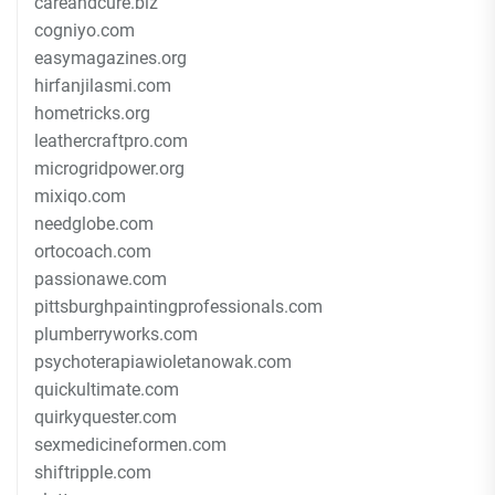
careandcure.biz
cogniyo.com
easymagazines.org
hirfanjilasmi.com
hometricks.org
leathercraftpro.com
microgridpower.org
mixiqo.com
needglobe.com
ortocoach.com
passionawe.com
pittsburghpaintingprofessionals.com
plumberryworks.com
psychoterapiawioletanowak.com
quickultimate.com
quirkyquester.com
sexmedicineformen.com
shiftripple.com