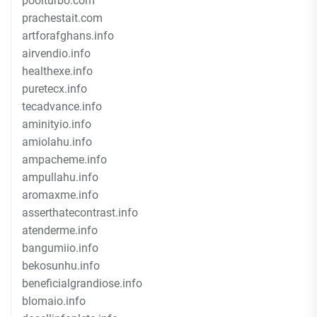
poolturbo.com
prachestait.com
artforafghans.info
airvendio.info
healthexe.info
puretecx.info
tecadvance.info
aminityio.info
amiolahu.info
ampacheme.info
ampullahu.info
aromaxme.info
asserthatecontrast.info
atenderme.info
bangumiio.info
bekosunhu.info
beneficialgrandiose.info
blomaio.info