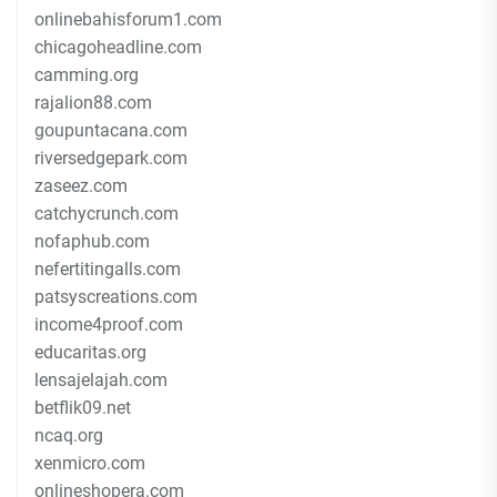
onlinebahisforum1.com
chicagoheadline.com
camming.org
rajalion88.com
goupuntacana.com
riversedgepark.com
zaseez.com
catchycrunch.com
nofaphub.com
nefertitingalls.com
patsyscreations.com
income4proof.com
educaritas.org
lensajelajah.com
betflik09.net
ncaq.org
xenmicro.com
onlineshopera.com