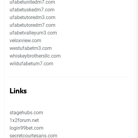
ufabetunitedm7.com
ufabetuskedm7.com
ufabetutoredm3.com
ufabetutoredm7.com
ufabetvalleyum3.com
veloxview.com
westufabetm3.com
whiskeybrothersllc.com
wildufabetum7.com
Links
stagehubs.com
1x2forum.net
login99bet.com
secretcourtesans.com