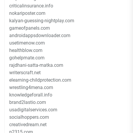
criticalinsurance.info
nokariposter.com
kalyan-guessing-nightplay.com
gameofpanels.com
androidappsdownloader.com
usetimenow.com
healthblow.com
gohelpmate.com
rajdhani-satta-matka.com
writerscraft.net
elearning-childprotection.com
wrestling4mena.com
knowledgeforall.info
brand2lastio.com
usadigitalservices.com
socialhoppers.com
creativedream.net
n2315.com