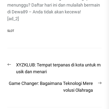
menunggu? Daftar hari ini dan mulailah bermain
di Dewa89 – Anda tidak akan kecewa!
[ad_2]
SLOT
Post
Previous
XYZKLUB: Tempat terpanas di kota untuk m
navigation
post:
usik dan menari
Nex
Game Changer: Bagaimana Teknologi Mere
post
volusi Olahraga