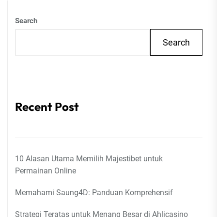
Search
Search
Recent Post
10 Alasan Utama Memilih Majestibet untuk
Permainan Online
Memahami Saung4D: Panduan Komprehensif
Strategi Teratas untuk Menang Besar di Ahlicasino