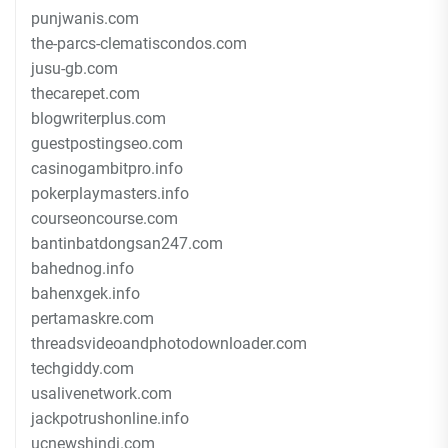
punjwanis.com
the-parcs-clematiscondos.com
jusu-gb.com
thecarepet.com
blogwriterplus.com
guestpostingseo.com
casinogambitpro.info
pokerplaymasters.info
courseoncourse.com
bantinbatdongsan247.com
bahednog.info
bahenxgek.info
pertamaskre.com
threadsvideoandphotodownloader.com
techgiddy.com
usalivenetwork.com
jackpotrushonline.info
ucnewshindi.com