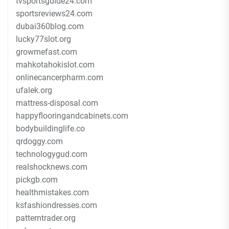
tvsportsguide24.com
sportsreviews24.com
dubai360blog.com
lucky77slot.org
growmefast.com
mahkotahokislot.com
onlinecancerpharm.com
ufalek.org
mattress-disposal.com
happyflooringandcabinets.com
bodybuildinglife.co
qrdoggy.com
technologygud.com
realshocknews.com
pickgb.com
healthmistakes.com
ksfashiondresses.com
patterntrader.org