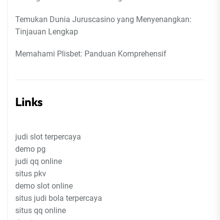
Temukan Dunia Juruscasino yang Menyenangkan:
Tinjauan Lengkap
Memahami Plisbet: Panduan Komprehensif
Links
judi slot terpercaya
demo pg
judi qq online
situs pkv
demo slot online
situs judi bola terpercaya
situs qq online