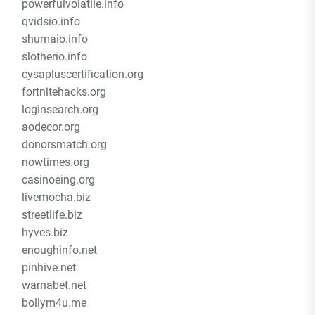
powerfulvolatile.info
qvidsio.info
shumaio.info
slotherio.info
cysapluscertification.org
fortnitehacks.org
loginsearch.org
aodecor.org
donorsmatch.org
nowtimes.org
casinoeing.org
livemocha.biz
streetlife.biz
hyves.biz
enoughinfo.net
pinhive.net
warnabet.net
bollym4u.me