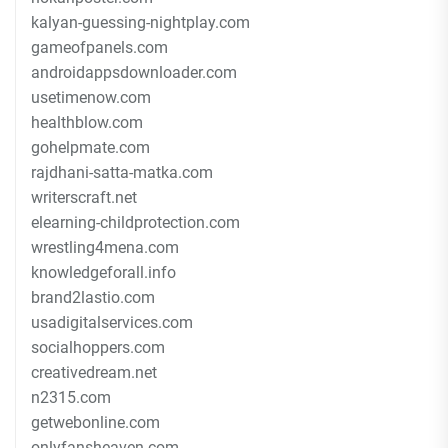
kalyan-guessing-nightplay.com
gameofpanels.com
androidappsdownloader.com
usetimenow.com
healthblow.com
gohelpmate.com
rajdhani-satta-matka.com
writerscraft.net
elearning-childprotection.com
wrestling4mena.com
knowledgeforall.info
brand2lastio.com
usadigitalservices.com
socialhoppers.com
creativedream.net
n2315.com
getwebonline.com
onlyfansheaven.com