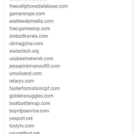
freecellphonedatabase.com
gamersrope.com
exellewebmedia.com
free-gamestop.com
sinbadtravels.com
ukmagzine.com
wareztech.org
usabestnetwork.com
jessepinkmanoutfit.com
umailsend.com
retarys.com
fasterformationcpf.com
goldensnuggles.com
lookbattlemap.com
buyrdpservice.com
yesport.net
tostylo.com
yougetthat.net