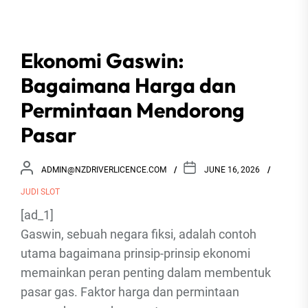
Maksimal
Ekonomi Gaswin:
Bagaimana Harga dan
Permintaan Mendorong
Pasar
ADMIN@NZDRIVERLICENCE.COM
JUNE 16, 2026
JUDI SLOT
[ad_1]
Gaswin, sebuah negara fiksi, adalah contoh
utama bagaimana prinsip-prinsip ekonomi
memainkan peran penting dalam membentuk
pasar gas. Faktor harga dan permintaan