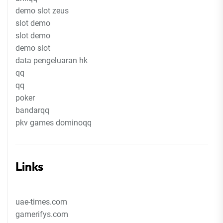
demo slot zeus
slot demo
slot demo
demo slot
data pengeluaran hk
qq
qq
poker
bandarqq
pkv games dominoqq
Links
uae-times.com
gamerifys.com