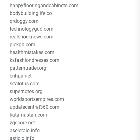
happyflooringandcabinets.com
bodybuildinglife.co
qrdoggy.com
technologygud.com
realshocknews.com
pickgb.com
healthmistakes.com
ksfashiondresses.com
patterntrader.org
cnhpa.net
sitalotus.com
supernotes.org
worldsportsempires.com
updatecentral360.com
katamastah.com
zqscore.net
aseleraio.info
asticio.info