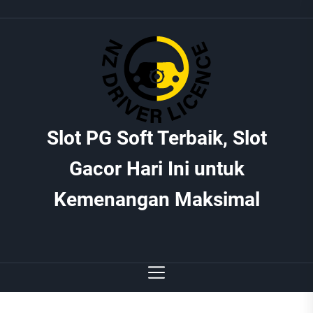
Skip
to
the
content
Slot
Slot PG Soft Terbaik, Slot
PG
Gacor Hari Ini untuk
Soft
Terbaik,
Kemenangan Maksimal
Slot
Gacor
Hari
Ini
untuk
Kemenangan