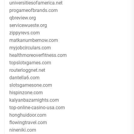
universitiesofamerica.net
progameofbrands.com
qbreview.org
servicewueste.org
zippyrevs.com
matkanumbernow.com
myjobcirculars.com
healthmoreoverfitness.com
topslotxgames.com
routerloggnet.net
dantella6.com
slotsgamesone.com
hispinzone.com
kalyanbazarnights.com
top-online-casino-usa.com
honghuidoor.com
flowingtravel.com
nineniki.com