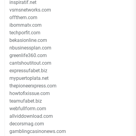
inspiratif.net
vsmsnetworks.com
offthem.com
ibommatv.com
techporfit.com
bekasionline.com
nbusinessplan.com
greenlife360.com
cantshoutitout.com
expressufabet.biz
mypuertoplata.net
thepioneerxpress.com
howtofixissue.com
teamufabet.biz
webfullform.com
allviddownload.com
decorsmag.com
gamblingcasinonews.com