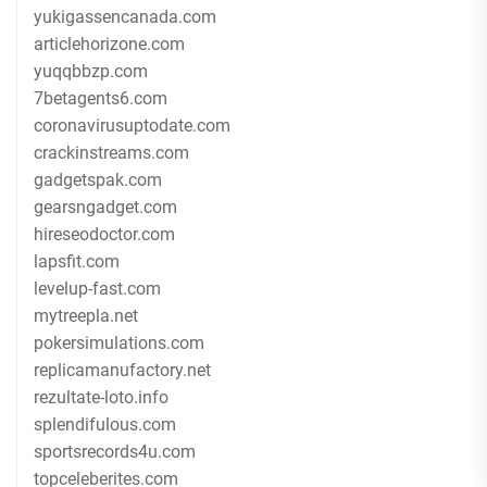
yukigassencanada.com
articlehorizone.com
yuqqbbzp.com
7betagents6.com
coronavirusuptodate.com
crackinstreams.com
gadgetspak.com
gearsngadget.com
hireseodoctor.com
lapsfit.com
levelup-fast.com
mytreepla.net
pokersimulations.com
replicamanufactory.net
rezultate-loto.info
splendifulous.com
sportsrecords4u.com
topceleberites.com