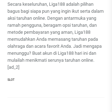
Secara keseluruhan, Liga188 adalah pilihan
bagus bagi siapa pun yang ingin ikut serta dalam
aksi taruhan online. Dengan antarmuka yang
ramah pengguna, beragam opsi taruhan, dan
metode pembayaran yang aman, Liga188
memudahkan Anda memasang taruhan pada
olahraga dan acara favorit Anda. Jadi mengapa
menunggu? Buat akun di Liga188 hari ini dan
mulailah menikmati serunya taruhan online.
[ad_2]
SLOT
Post