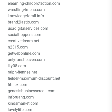
elearning-childprotection.com
wrestling4mena.com
knowledgeforall.info
brand2lastio.com
usadigitalservices.com
socialhoppers.com
creativedream.net
n2315.com
getwebonline.com
onlyfansheaven.com
lky08.com
ralph-fiennes.net
fielder-maximum-discount.net
fitfllex.com
genesisbusinesscredit.com
inforuang.com
kindsmarket.com
luvelylife.com