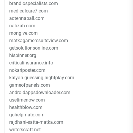
brandiospecialists.com
medicalcare7.com
adtennaball.com
nabzah.com
mongive.com
matkagameresultsview.com
getsolutionsonline.com
hispinner.org
criticalinsurance.info
nokariposter.com
kalyan-guessing-nightplay.com
gameofpanels.com
androidappsdownloader.com
usetimenow.com
healthblow.com
gohelpmate.com
rajdhani-satta-matka.com
writerscraft.net