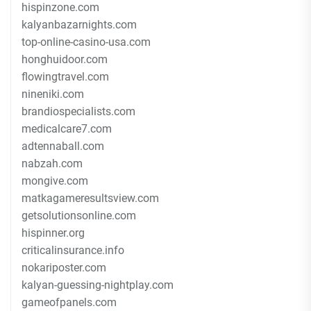
hispinzone.com
kalyanbazarnights.com
top-online-casino-usa.com
honghuidoor.com
flowingtravel.com
nineniki.com
brandiospecialists.com
medicalcare7.com
adtennaball.com
nabzah.com
mongive.com
matkagameresultsview.com
getsolutionsonline.com
hispinner.org
criticalinsurance.info
nokariposter.com
kalyan-guessing-nightplay.com
gameofpanels.com