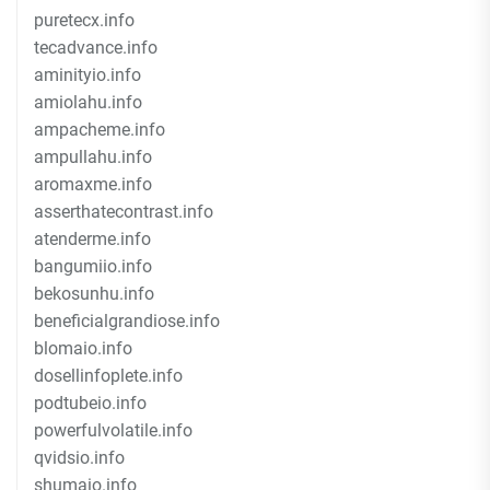
puretecx.info
tecadvance.info
aminityio.info
amiolahu.info
ampacheme.info
ampullahu.info
aromaxme.info
asserthatecontrast.info
atenderme.info
bangumiio.info
bekosunhu.info
beneficialgrandiose.info
blomaio.info
dosellinfoplete.info
podtubeio.info
powerfulvolatile.info
qvidsio.info
shumaio.info