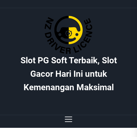
Skip
to
the
content
Slot
Slot PG Soft Terbaik, Slot
PG
Gacor Hari Ini untuk
Soft
Terbaik,
Kemenangan Maksimal
Slot
Gacor
Hari
Ini
untuk
Kemenangan