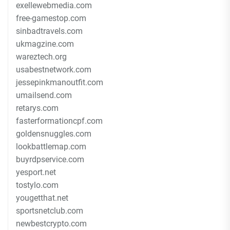
exellewebmedia.com
free-gamestop.com
sinbadtravels.com
ukmagzine.com
wareztech.org
usabestnetwork.com
jessepinkmanoutfit.com
umailsend.com
retarys.com
fasterformationcpf.com
goldensnuggles.com
lookbattlemap.com
buyrdpservice.com
yesport.net
tostylo.com
yougetthat.net
sportsnetclub.com
newbestcrypto.com