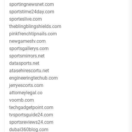
sportingnewsnet.com
sportstime24day.com
sporteslive.com
theblingblingshields.com
pinkfrenchtipnails.com
newgamestv.com
sportsgallerys.com
sportsmirrors.net
datasports.net
atasehirescortu.net
engineeringtechub.com
jerryescorts.com
attorneylegal.co
voomb.com
techgadgetpoint.com
tvsportsguide24.com
sportsreviews24.com
dubai360blog.com