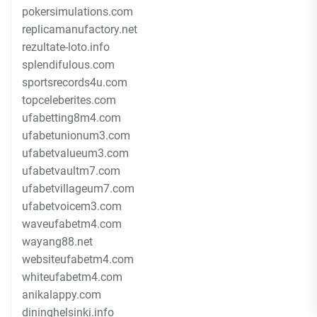
pokersimulations.com
replicamanufactory.net
rezultate-loto.info
splendifulous.com
sportsrecords4u.com
topceleberites.com
ufabetting8m4.com
ufabetunionum3.com
ufabetvalueum3.com
ufabetvaultm7.com
ufabetvillageum7.com
ufabetvoicem3.com
waveufabetm4.com
wayang88.net
websiteufabetm4.com
whiteufabetm4.com
anikalappy.com
dininghelsinki.info