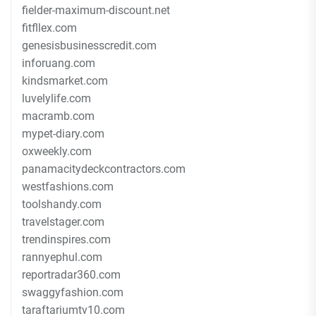
fielder-maximum-discount.net
fitfllex.com
genesisbusinesscredit.com
inforuang.com
kindsmarket.com
luvelylife.com
macramb.com
mypet-diary.com
oxweekly.com
panamacitydeckcontractors.com
westfashions.com
toolshandy.com
travelstager.com
trendinspires.com
rannyephul.com
reportradar360.com
swaggyfashion.com
taraftariumtv10.com