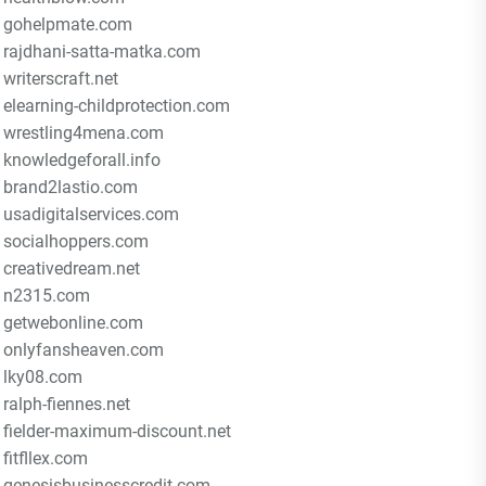
gohelpmate.com
rajdhani-satta-matka.com
writerscraft.net
elearning-childprotection.com
wrestling4mena.com
knowledgeforall.info
brand2lastio.com
usadigitalservices.com
socialhoppers.com
creativedream.net
n2315.com
getwebonline.com
onlyfansheaven.com
lky08.com
ralph-fiennes.net
fielder-maximum-discount.net
fitfllex.com
genesisbusinesscredit.com