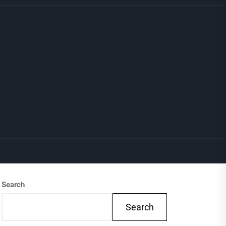
Search
Search