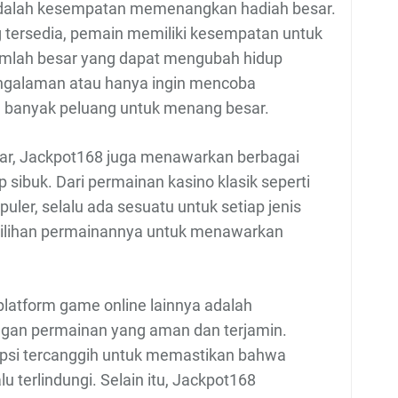
 adalah kesempatan memenangkan hadiah besar.
tersedia, pemain memiliki kesempatan untuk
umlah besar yang dapat mengubah hidup
ngalaman atau hanya ingin mencoba
banyak peluang untuk menang besar.
ar, Jackpot168 juga menawarkan berbagai
 sibuk. Dari permainan kasino klasik seperti
opuler, selalu ada sesuatu untuk setiap jenis
 pilihan permainannya untuk menawarkan
atform game online lainnya adalah
gan permainan yang aman dan terjamin.
ipsi tercanggih untuk memastikan bahwa
u terlindungi. Selain itu, Jackpot168