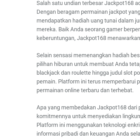
Salah satu undian terbesar Jackpot168
Dengan beragam permainan jackpot yang 
mendapatkan hadiah uang tunai dalam j
mereka. Baik Anda seorang gamer berpe
keberuntungan, Jackpot168 menawarkan 
Selain sensasi memenangkan hadiah bes
pilihan hiburan untuk membuat Anda tetap
blackjack dan roulette hingga judul slot p
pemain. Platform ini terus memperbarui
permainan online terbaru dan terhebat.
Apa yang membedakan Jackpot168 dari pl
komitmennya untuk menyediakan lingkun
Platform ini menggunakan teknologi enkr
informasi pribadi dan keuangan Anda selal