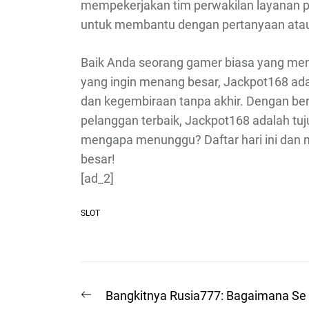
mempekerjakan tim perwakilan layanan 
untuk membantu dengan pertanyaan atau
Baik Anda seorang gamer biasa yang men
yang ingin menang besar, Jackpot168 ad
dan kegembiraan tanpa akhir. Dengan be
pelanggan terbaik, Jackpot168 adalah tu
mengapa menunggu? Daftar hari ini dan 
besar!
[ad_2]
SLOT
Post
Previous
Bangkitnya Rusia777: Bagaimana Se