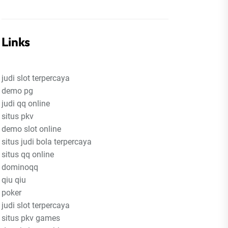
Links
judi slot terpercaya
demo pg
judi qq online
situs pkv
demo slot online
situs judi bola terpercaya
situs qq online
dominoqq
qiu qiu
poker
judi slot terpercaya
situs pkv games