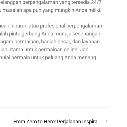
pelanggan berpengalaman yang tersedia 24/7
 masalah apa pun yang mungkin Anda miliki.
cari hiburan atau profesional berpengalaman
alah pintu gerbang Anda menuju kesenangan
ragam permainan, hadiah besar, dan layanan
juan utama untuk permainan online. Jadi
mulai bermain untuk peluang Anda menang
Next
From Zero to Hero: Perjalanan Inspira