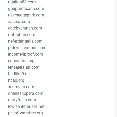
rajalion88.com
goupuntacana.com
riversedgepark.com
zaseez.com
catchycrunch.com
nofaphub.com
nefertitingalls.com
patsyscreations.com
income4proof.com
educaritas.org
lensajelajah.com
betflik09.net
ncaq.org
xenmicro.com
onlineshopera.com
dartyfresh.com
lewisenterprises.net
pcsoftwarefree.org