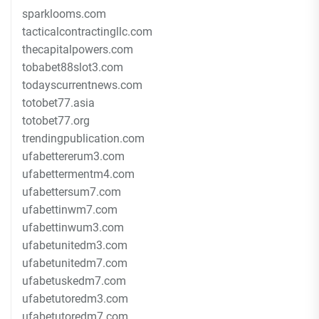
sparklooms.com
tacticalcontractingllc.com
thecapitalpowers.com
tobabet88slot3.com
todayscurrentnews.com
totobet77.asia
totobet77.org
trendingpublication.com
ufabettererum3.com
ufabettermentm4.com
ufabettersum7.com
ufabettinwm7.com
ufabettinwum3.com
ufabetunitedm3.com
ufabetunitedm7.com
ufabetuskedm7.com
ufabetutoredm3.com
ufabetutoredm7.com