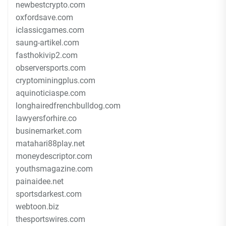
newbestcrypto.com
oxfordsave.com
iclassicgames.com
saung-artikel.com
fasthokivip2.com
observersports.com
cryptominingplus.com
aquinoticiaspe.com
longhairedfrenchbulldog.com
lawyersforhire.co
businemarket.com
matahari88play.net
moneydescriptor.com
youthsmagazine.com
painaidee.net
sportsdarkest.com
webtoon.biz
thesportswires.com