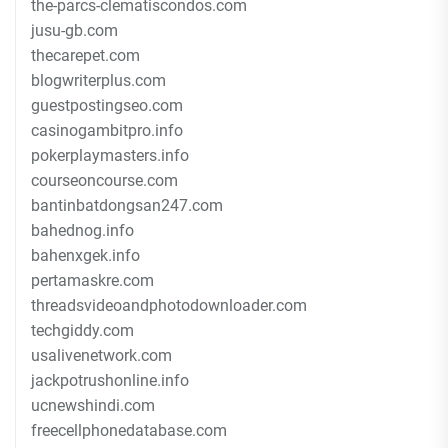
the-parcs-clematiscondos.com
jusu-gb.com
thecarepet.com
blogwriterplus.com
guestpostingseo.com
casinogambitpro.info
pokerplaymasters.info
courseoncourse.com
bantinbatdongsan247.com
bahednog.info
bahenxgek.info
pertamaskre.com
threadsvideoandphotodownloader.com
techgiddy.com
usalivenetwork.com
jackpotrushonline.info
ucnewshindi.com
freecellphonedatabase.com