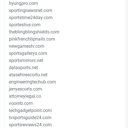
hyungpro.com
sportingnewsnet.com
sportstime24day.com
sporteslive.com
theblingblingshields.com
pinkfrenchtipnails.com
newgamestv.com
sportsgallerys.com
sportsmirrors.net
datasports.net
atasehirescortu.net
engineeringtechub.com
jerryescorts.com
attorneylegal.co
voomb.com
techgadgetpoint.com
tvsportsguide24.com
sportsreviews24.com