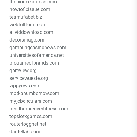
thepioneerxpress.com
howtofixissue.com
teamufabet.biz
webfullform.com
allviddownload.com
decorsmag.com
gamblingcasinonews.com
universitiesofamerica.net
progameofbrands.com
qbreview.org
servicewueste.org
zippyrevs.com
matkanumbernow.com
myjobcirculars.com
healthmoreoverfitness.com
topslotxgames.com
routerloggnet.net
dantella6.com