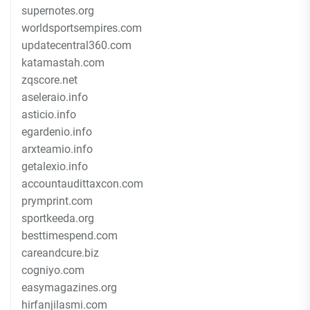
supernotes.org
worldsportsempires.com
updatecentral360.com
katamastah.com
zqscore.net
aseleraio.info
asticio.info
egardenio.info
arxteamio.info
getalexio.info
accountaudittaxcon.com
prymprint.com
sportkeeda.org
besttimespend.com
careandcure.biz
cogniyo.com
easymagazines.org
hirfanjilasmi.com