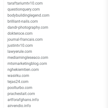
taraftariumtv10.com
questionquery.com
bodybuildinglegend.com
brilliant-nails.com
dandr-photography.com
dokteroce.com
journal-francais.com
justintv10.com
lawyerule.com
mediamingleseaco.com
mtsmarketingblog.com
nghekiemtien.com
wasirku.com
tejas24.com
poolturbo.com
prachestait.com
artforafghans.info
airvendio.info