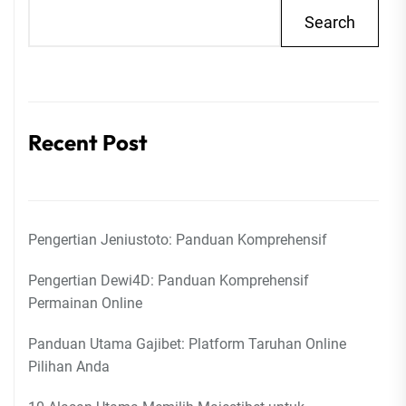
Search
Recent Post
Pengertian Jeniustoto: Panduan Komprehensif
Pengertian Dewi4D: Panduan Komprehensif
Permainan Online
Panduan Utama Gajibet: Platform Taruhan Online
Pilihan Anda