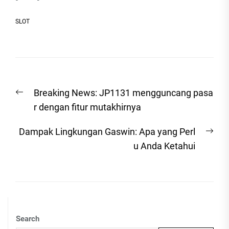
SLOT
Post
Previous
Breaking News: JP1131 mengguncang pasa
navigation
post:
r dengan fitur mutakhirnya
Nex
Dampak Lingkungan Gaswin: Apa yang Perl
post
u Anda Ketahui
Search