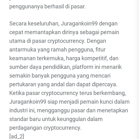
penggunanya berhasil di pasar.
Secara keseluruhan, Juragankoin99 dengan
cepat memantapkan dirinya sebagai pemain
utama di pasar cryptocurrency. Dengan
antarmuka yang ramah pengguna, fitur
keamanan terkemuka, harga kompetitif, dan
sumber daya pendidikan, platform ini menarik
semakin banyak pengguna yang mencari
pertukaran yang andal dan dapat dipercaya.
Ketika pasar cryptocurrency terus berkembang,
Juragankoin99 siap menjadi pemain kunci dalam
industri ini, mengganggu pasar dan menetapkan
standar baru untuk keunggulan dalam
perdagangan cryptocurrency.
[ad_2]