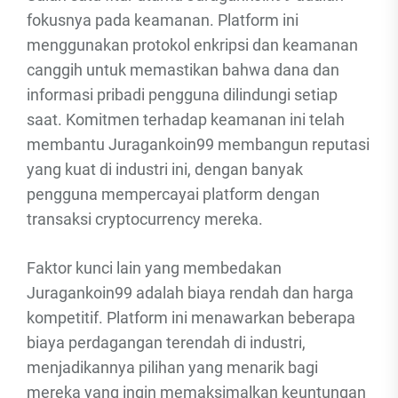
fokusnya pada keamanan. Platform ini
menggunakan protokol enkripsi dan keamanan
canggih untuk memastikan bahwa dana dan
informasi pribadi pengguna dilindungi setiap
saat. Komitmen terhadap keamanan ini telah
membantu Juragankoin99 membangun reputasi
yang kuat di industri ini, dengan banyak
pengguna mempercayai platform dengan
transaksi cryptocurrency mereka.
Faktor kunci lain yang membedakan
Juragankoin99 adalah biaya rendah dan harga
kompetitif. Platform ini menawarkan beberapa
biaya perdagangan terendah di industri,
menjadikannya pilihan yang menarik bagi
mereka yang ingin memaksimalkan keuntungan