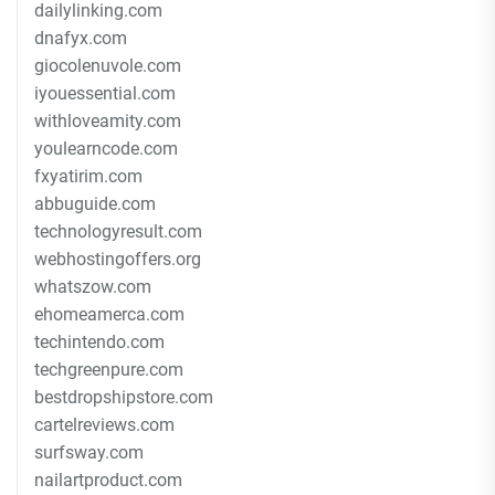
dailylinking.com
dnafyx.com
giocolenuvole.com
iyouessential.com
withloveamity.com
youlearncode.com
fxyatirim.com
abbuguide.com
technologyresult.com
webhostingoffers.org
whatszow.com
ehomeamerca.com
techintendo.com
techgreenpure.com
bestdropshipstore.com
cartelreviews.com
surfsway.com
nailartproduct.com