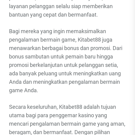
layanan pelanggan selalu siap memberikan
bantuan yang cepat dan bermanfaat.
Bagi mereka yang ingin memaksimalkan
pengalaman bermain game, Kitabet88 juga
menawarkan berbagai bonus dan promosi. Dari
bonus sambutan untuk pemain baru hingga
promosi berkelanjutan untuk pelanggan setia,
ada banyak peluang untuk meningkatkan uang
Anda dan meningkatkan pengalaman bermain
game Anda.
Secara keseluruhan, Kitabet88 adalah tujuan
utama bagi para penggemar kasino yang
mencari pengalaman bermain game yang aman,
beragam, dan bermanfaat. Dengan pilihan