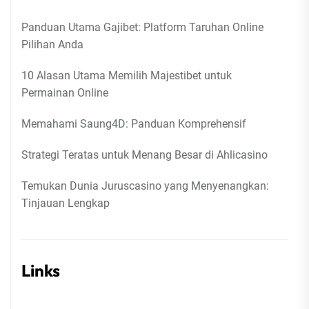
Panduan Utama Gajibet: Platform Taruhan Online
Pilihan Anda
10 Alasan Utama Memilih Majestibet untuk
Permainan Online
Memahami Saung4D: Panduan Komprehensif
Strategi Teratas untuk Menang Besar di Ahlicasino
Temukan Dunia Juruscasino yang Menyenangkan:
Tinjauan Lengkap
Links