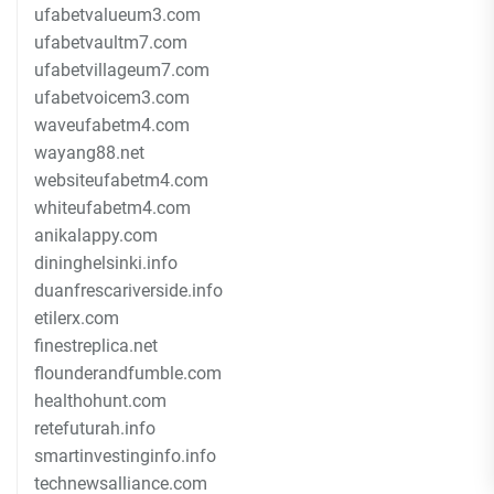
ufabetvalueum3.com
ufabetvaultm7.com
ufabetvillageum7.com
ufabetvoicem3.com
waveufabetm4.com
wayang88.net
websiteufabetm4.com
whiteufabetm4.com
anikalappy.com
dininghelsinki.info
duanfrescariverside.info
etilerx.com
finestreplica.net
flounderandfumble.com
healthohunt.com
retefuturah.info
smartinvestinginfo.info
technewsalliance.com