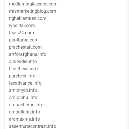
mediamingleseaco.com
mtsmarketingblog.com
nghekiemtien.com
wasirku.com
tejas24.com
poolturbo.com
prachestait.com
artforafghans.info
airvendio.info
healthexe.info
puretecx.info
tecadvance.info
aminityio.info
amiolahu.info
ampacheme.info
ampullahu.info
aromaxme.info
asserthatecontrast.info