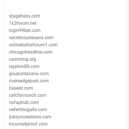
stagehubs.com
1x2forum.net
login99bet.com
secretcourtesans.com
onlinebahisforum1.com
chicagoheadline.com
camming.org
rajalion88.com
goupuntacana.com
riversedgepark.com
zaseez.com
catchycrunch.com
nofaphub.com
nefertitingalls.com
patsyscreations.com
income4proof.com