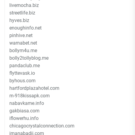
livemocha.biz
streetlife.biz
hyves.biz
enoughinfo.net
pinhive.net
warnabet.net
bollym4u.me
bolly2tollyblog.me
pandaclub.me
flyttevask.io
byhous.com
hartfordplazahotel.com
m-918kissapk.com
nabavkame.info
gakbiasa.com
iflowerhu.info
chicagocrystalconnection.com
imanabadii.com