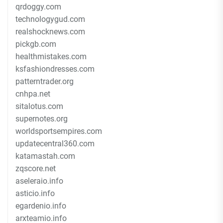
qrdoggy.com
technologygud.com
realshocknews.com
pickgb.com
healthmistakes.com
ksfashiondresses.com
patterntrader.org
cnhpa.net
sitalotus.com
supernotes.org
worldsportsempires.com
updatecentral360.com
katamastah.com
zqscore.net
aseleraio.info
asticio.info
egardenio.info
arxteamio.info