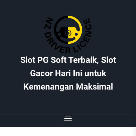
Skip
to
the
content
Slot
Slot PG Soft Terbaik, Slot
PG
Gacor Hari Ini untuk
Soft
Terbaik,
Kemenangan Maksimal
Slot
Gacor
Hari
Ini
untuk
Kemenangan