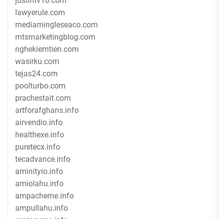
justintv10.com
lawyerule.com
mediamingleseaco.com
mtsmarketingblog.com
nghekiemtien.com
wasirku.com
tejas24.com
poolturbo.com
prachestait.com
artforafghans.info
airvendio.info
healthexe.info
puretecx.info
tecadvance.info
aminityio.info
amiolahu.info
ampacheme.info
ampullahu.info