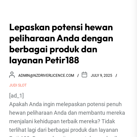
Maksimal
Lepaskan potensi hewan
peliharaan Anda dengan
berbagai produk dan
layanan Petir188
ADMIN@NZDRIVERLICENCE.COM
JULY 9, 2025
JUDI SLOT
[ad_1]
Apakah Anda ingin melepaskan potensi penuh
hewan peliharaan Anda dan membantu mereka
menjalani kehidupan terbaik mereka? Tidak
terlihat lagi dari berbagai produk dan layanan