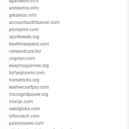
egardenio.info
arxteamio.info
getalexio.info
accountaudittaxcon.com
prymprint.com
sportkeeda.org
besttimespend.com
careandcure.biz
cogniyo.com
easymagazines.org
hirfanjilasmi.com
hometricks.org
leathercraftpro.com
microgridpower.org
mixiqo.com
needglobe.com
ortocoach.com
passionawe.com