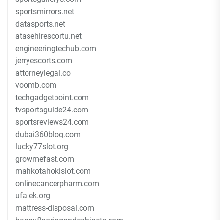
sportsmirrors.net
datasports.net
atasehirescortu.net
engineeringtechub.com
jerryescorts.com
attorneylegal.co
voomb.com
techgadgetpoint.com
tvsportsguide24.com
sportsreviews24.com
dubai360blog.com
lucky77slot.org
growmefast.com
mahkotahokislot.com
onlinecancerpharm.com
ufalek.org
mattress-disposal.com