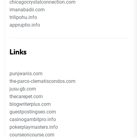
chicagocrystalconnection.com
imanabadii.com
trilipohu.info
appruptio.info
Links
punjwanis.com
the-parcs-clematiscondos.com
jusu-gb.com
thecarepet.com
blogwriterplus.com
guestpostingseo.com
casinogambitpro.info
pokerplaymasters.info
courseoncourse.com