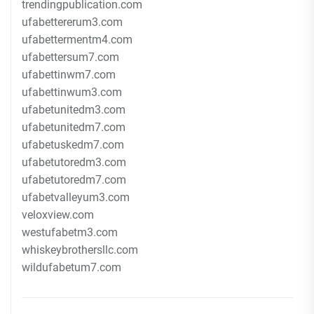
trendingpublication.com
ufabettererum3.com
ufabettermentm4.com
ufabettersum7.com
ufabettinwm7.com
ufabettinwum3.com
ufabetunitedm3.com
ufabetunitedm7.com
ufabetuskedm7.com
ufabetutoredm3.com
ufabetutoredm7.com
ufabetvalleyum3.com
veloxview.com
westufabetm3.com
whiskeybrothersllc.com
wildufabetum7.com