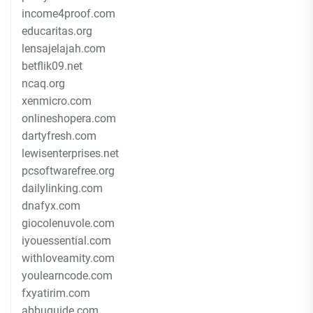
income4proof.com
educaritas.org
lensajelajah.com
betflik09.net
ncaq.org
xenmicro.com
onlineshopera.com
dartyfresh.com
lewisenterprises.net
pcsoftwarefree.org
dailylinking.com
dnafyx.com
giocolenuvole.com
iyouessential.com
withloveamity.com
youlearncode.com
fxyatirim.com
abbuguide.com