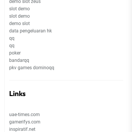
demo slot zeus
slot demo
slot demo
demo slot
data pengeluaran hk
qq
qq
poker
bandarqq
pkv games dominoqq
Links
uae-times.com
gamerifys.com
inspiratif.net