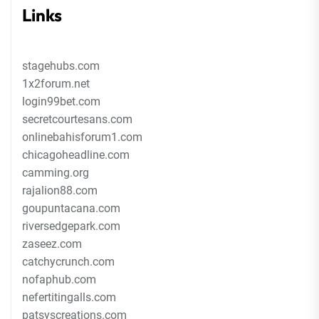
Links
stagehubs.com
1x2forum.net
login99bet.com
secretcourtesans.com
onlinebahisforum1.com
chicagoheadline.com
camming.org
rajalion88.com
goupuntacana.com
riversedgepark.com
zaseez.com
catchycrunch.com
nofaphub.com
nefertitingalls.com
patsyscreations.com