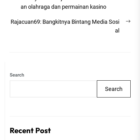
navigation
post:
an olahraga dan permainan kasino
Nex
Rajacuan69: Bangkitnya Bintang Media Sosi
post
al
Search
Search
Recent Post