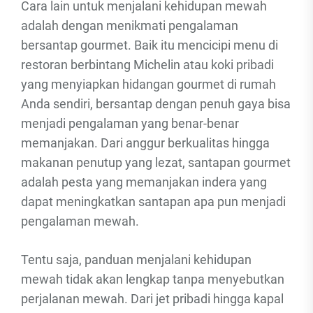
Cara lain untuk menjalani kehidupan mewah
adalah dengan menikmati pengalaman
bersantap gourmet. Baik itu mencicipi menu di
restoran berbintang Michelin atau koki pribadi
yang menyiapkan hidangan gourmet di rumah
Anda sendiri, bersantap dengan penuh gaya bisa
menjadi pengalaman yang benar-benar
memanjakan. Dari anggur berkualitas hingga
makanan penutup yang lezat, santapan gourmet
adalah pesta yang memanjakan indera yang
dapat meningkatkan santapan apa pun menjadi
pengalaman mewah.
Tentu saja, panduan menjalani kehidupan
mewah tidak akan lengkap tanpa menyebutkan
perjalanan mewah. Dari jet pribadi hingga kapal