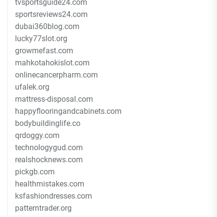
tvsportsguide24.com
sportsreviews24.com
dubai360blog.com
lucky77slot.org
growmefast.com
mahkotahokislot.com
onlinecancerpharm.com
ufalek.org
mattress-disposal.com
happyflooringandcabinets.com
bodybuildinglife.co
qrdoggy.com
technologygud.com
realshocknews.com
pickgb.com
healthmistakes.com
ksfashiondresses.com
patterntrader.org