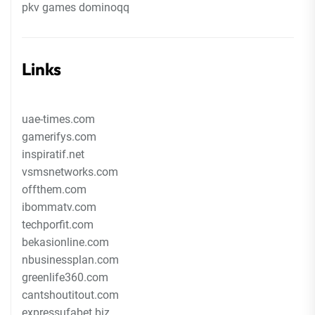
pkv games dominoqq
Links
uae-times.com
gamerifys.com
inspiratif.net
vsmsnetworks.com
offthem.com
ibommatv.com
techporfit.com
bekasionline.com
nbusinessplan.com
greenlife360.com
cantshoutitout.com
expressufabet.biz