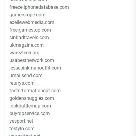
freecellphonedatabase.com
gamersrope.com
exellewebmedia.com
free-gamestop.com
sinbadtravels.com
ukmagzine.com
wareztech.org
usabestnetwork.com
jessepinkmanoutfit.com
umailsend.com
retarys.com
fasterformationcpf.com
goldensnuggles.com
lookbattlemap.com
buyrdpservice.com
yesport.net
tostylo.com