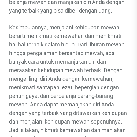
belanja mewah dan manjakan diri Anda dengan
yang terbaik yang bisa dibeli dengan uang.
Kesimpulannya, menjalani kehidupan mewah
berarti menikmati kemewahan dan menikmati
hal-hal terbaik dalam hidup. Dari liburan mewah
hingga pengalaman bersantap mewah, ada
banyak cara untuk memanjakan diri dan
merasakan kehidupan mewah terbaik. Dengan
mengelilingi diri Anda dengan kemewahan,
menikmati santapan lezat, bepergian dengan
penuh gaya, dan berbelanja barang-barang
mewah, Anda dapat memanjakan diri Anda
dengan yang terbaik yang ditawarkan kehidupan
dan menjalani kehidupan mewah sepenuhnya.
Jadi silakan, nikmati kemewahan dan manjakan