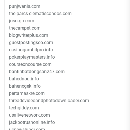
punjwanis.com
the-parcs-clematiscondos.com
jusu-gb.com
thecarepet.com
blogwriterplus.com
guestpostingseo.com
casinogambitpro.info
pokerplaymasters.info
courseoncourse.com
bantinbatdongsan247.com
bahednog.info
bahenxgek.info
pertamaskre.com
threadsvideoandphotodownloader.com
techgiddy.com
usalivenetwork.com
jackpotrushonline.info
ucnewshindi.com