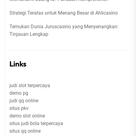
Strategi Teratas untuk Menang Besar di Ahlicasino
Temukan Dunia Juruscasino yang Menyenangkan:
Tinjauan Lengkap
Links
judi slot terpercaya
demo pg
judi qq online
situs pkv
demo slot online
situs judi bola terpercaya
situs qq online