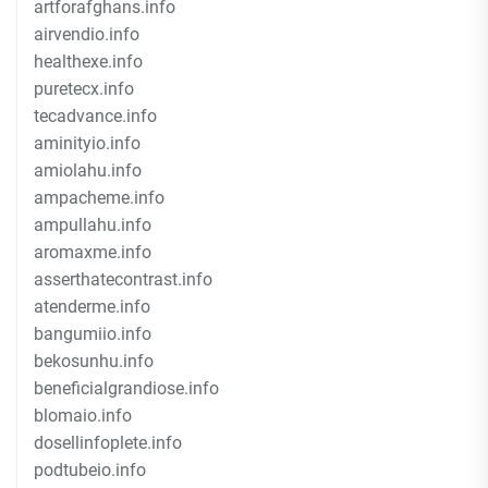
artforafghans.info
airvendio.info
healthexe.info
puretecx.info
tecadvance.info
aminityio.info
amiolahu.info
ampacheme.info
ampullahu.info
aromaxme.info
asserthatecontrast.info
atenderme.info
bangumiio.info
bekosunhu.info
beneficialgrandiose.info
blomaio.info
dosellinfoplete.info
podtubeio.info