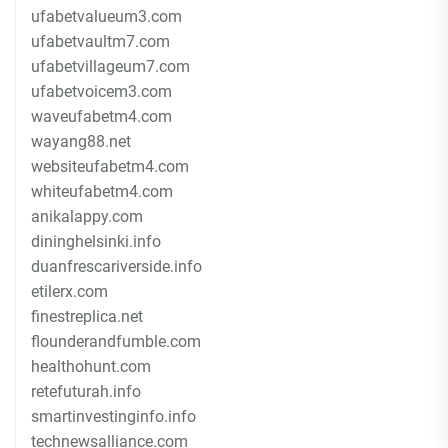
ufabetvalueum3.com
ufabetvaultm7.com
ufabetvillageum7.com
ufabetvoicem3.com
waveufabetm4.com
wayang88.net
websiteufabetm4.com
whiteufabetm4.com
anikalappy.com
dininghelsinki.info
duanfrescariverside.info
etilerx.com
finestreplica.net
flounderandfumble.com
healthohunt.com
retefuturah.info
smartinvestinginfo.info
technewsalliance.com