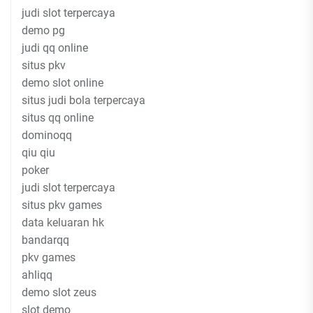
judi slot terpercaya
demo pg
judi qq online
situs pkv
demo slot online
situs judi bola terpercaya
situs qq online
dominoqq
qiu qiu
poker
judi slot terpercaya
situs pkv games
data keluaran hk
bandarqq
pkv games
ahliqq
demo slot zeus
slot demo