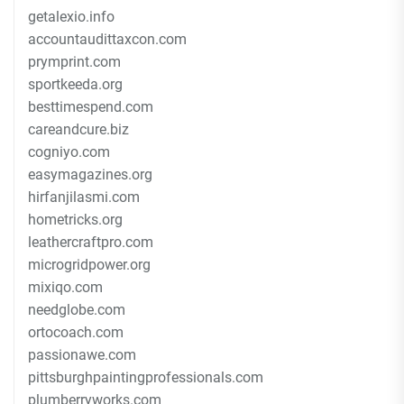
getalexio.info
accountaudittaxcon.com
prymprint.com
sportkeeda.org
besttimespend.com
careandcure.biz
cogniyo.com
easymagazines.org
hirfanjilasmi.com
hometricks.org
leathercraftpro.com
microgridpower.org
mixiqo.com
needglobe.com
ortocoach.com
passionawe.com
pittsburghpaintingprofessionals.com
plumberryworks.com