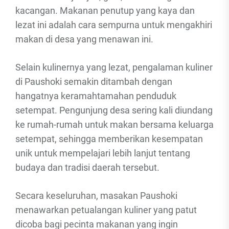
kacangan. Makanan penutup yang kaya dan
lezat ini adalah cara sempurna untuk mengakhiri
makan di desa yang menawan ini.
Selain kulinernya yang lezat, pengalaman kuliner
di Paushoki semakin ditambah dengan
hangatnya keramahtamahan penduduk
setempat. Pengunjung desa sering kali diundang
ke rumah-rumah untuk makan bersama keluarga
setempat, sehingga memberikan kesempatan
unik untuk mempelajari lebih lanjut tentang
budaya dan tradisi daerah tersebut.
Secara keseluruhan, masakan Paushoki
menawarkan petualangan kuliner yang patut
dicoba bagi pecinta makanan yang ingin