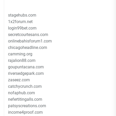
stagehubs.com
1x2forum.net
login99bet.com
secretcourtesans.com
onlinebahisforum1.com
chicagoheadline.com
camming.org
rajalion88.com
goupuntacana.com
riversedgepark.com
zaseez.com
catchycrunch.com
nofaphub.com
nefertitingalls.com
patsyscreations.com
income4proof.com