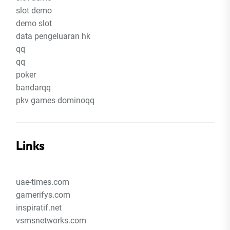
slot demo
demo slot
data pengeluaran hk
qq
qq
poker
bandarqq
pkv games dominoqq
Links
uae-times.com
gamerifys.com
inspiratif.net
vsmsnetworks.com