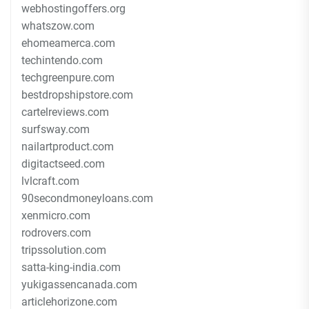
webhostingoffers.org
whatszow.com
ehomeamerca.com
techintendo.com
techgreenpure.com
bestdropshipstore.com
cartelreviews.com
surfsway.com
nailartproduct.com
digitactseed.com
lvlcraft.com
90secondmoneyloans.com
xenmicro.com
rodrovers.com
tripssolution.com
satta-king-india.com
yukigassencanada.com
articlehorizone.com