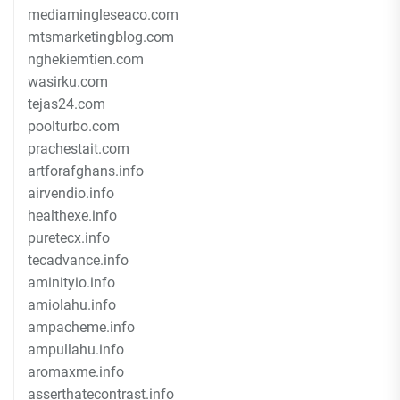
mediamingleseaco.com
mtsmarketingblog.com
nghekiemtien.com
wasirku.com
tejas24.com
poolturbo.com
prachestait.com
artforafghans.info
airvendio.info
healthexe.info
puretecx.info
tecadvance.info
aminityio.info
amiolahu.info
ampacheme.info
ampullahu.info
aromaxme.info
asserthatecontrast.info