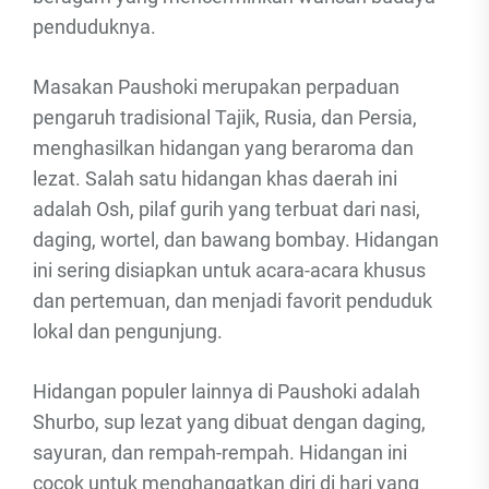
penduduknya.
Masakan Paushoki merupakan perpaduan
pengaruh tradisional Tajik, Rusia, dan Persia,
menghasilkan hidangan yang beraroma dan
lezat. Salah satu hidangan khas daerah ini
adalah Osh, pilaf gurih yang terbuat dari nasi,
daging, wortel, dan bawang bombay. Hidangan
ini sering disiapkan untuk acara-acara khusus
dan pertemuan, dan menjadi favorit penduduk
lokal dan pengunjung.
Hidangan populer lainnya di Paushoki adalah
Shurbo, sup lezat yang dibuat dengan daging,
sayuran, dan rempah-rempah. Hidangan ini
cocok untuk menghangatkan diri di hari yang