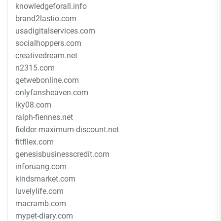
knowledgeforall.info
brand2lastio.com
usadigitalservices.com
socialhoppers.com
creativedream.net
n2315.com
getwebonline.com
onlyfansheaven.com
lky08.com
ralph-fiennes.net
fielder-maximum-discount.net
fitfllex.com
genesisbusinesscredit.com
inforuang.com
kindsmarket.com
luvelylife.com
macramb.com
mypet-diary.com