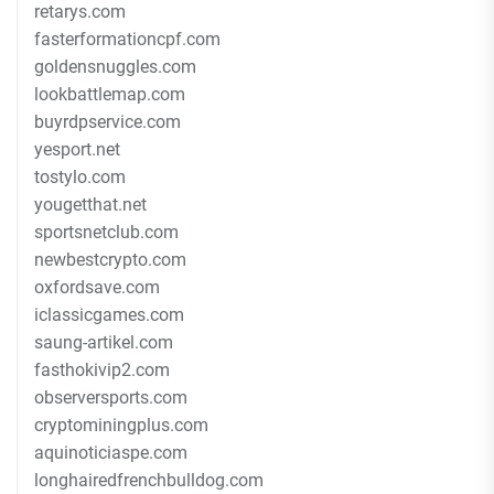
retarys.com
fasterformationcpf.com
goldensnuggles.com
lookbattlemap.com
buyrdpservice.com
yesport.net
tostylo.com
yougetthat.net
sportsnetclub.com
newbestcrypto.com
oxfordsave.com
iclassicgames.com
saung-artikel.com
fasthokivip2.com
observersports.com
cryptominingplus.com
aquinoticiaspe.com
longhairedfrenchbulldog.com