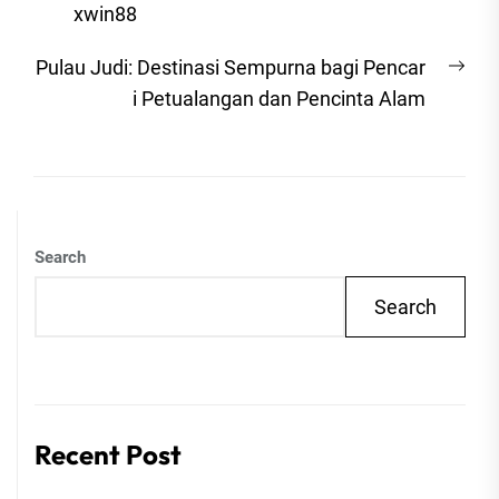
post:
xwin88
Nex
Pulau Judi: Destinasi Sempurna bagi Pencar
post
i Petualangan dan Pencinta Alam
Search
Search
Recent Post