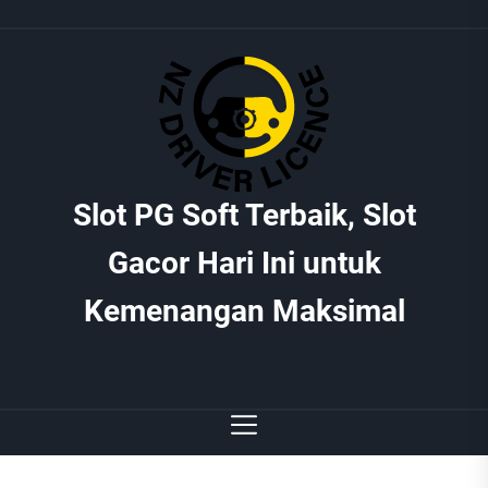
Skip
to
the
content
Slot
Slot PG Soft Terbaik, Slot
PG
Gacor Hari Ini untuk
Soft
Terbaik,
Kemenangan Maksimal
Slot
Gacor
Hari
Ini
untuk
Kemenangan