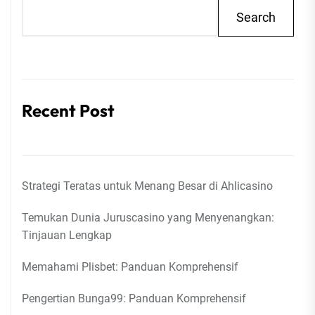
Search
Recent Post
Strategi Teratas untuk Menang Besar di Ahlicasino
Temukan Dunia Juruscasino yang Menyenangkan:
Tinjauan Lengkap
Memahami Plisbet: Panduan Komprehensif
Pengertian Bunga99: Panduan Komprehensif