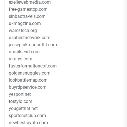
exellewebmedia.com
free-gamestop.com
sinbadtravels.com
ukmagzine.com
wareztech.org
usabestnetwork.com
jessepinkmanoutfit.com
umailsend.com
retarys.com
fasterformationcpf.com
goldensnuggles.com
lookbattlemap.com
buyrdpservice.com
yesport.net
tostylo.com
yougetthat.net
sportsnetclub.com
newbestcrypto.com