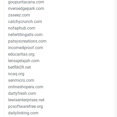
goupuntacana.com
riversedgepark.com
zaseez.com
catchycrunch.com
nofaphub.com
nefertitingalls.com
patsyscreations.com
income4proof.com
educaritas.org
lensajelajah.com
betflik09.net
ncaq.org
xenmicro.com
onlineshopera.com
dartyfresh.com
lewisenterprises.net
pcsoftwarefree.org
dailylinking.com