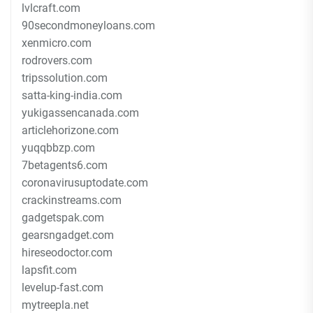
lvlcraft.com
90secondmoneyloans.com
xenmicro.com
rodrovers.com
tripssolution.com
satta-king-india.com
yukigassencanada.com
articlehorizone.com
yuqqbbzp.com
7betagents6.com
coronavirusuptodate.com
crackinstreams.com
gadgetspak.com
gearsngadget.com
hireseodoctor.com
lapsfit.com
levelup-fast.com
mytreepla.net