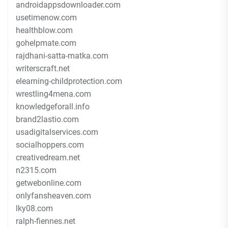
androidappsdownloader.com
usetimenow.com
healthblow.com
gohelpmate.com
rajdhani-satta-matka.com
writerscraft.net
elearning-childprotection.com
wrestling4mena.com
knowledgeforall.info
brand2lastio.com
usadigitalservices.com
socialhoppers.com
creativedream.net
n2315.com
getwebonline.com
onlyfansheaven.com
lky08.com
ralph-fiennes.net