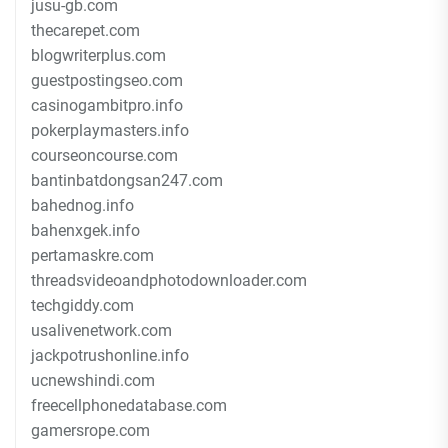
jusu-gb.com
thecarepet.com
blogwriterplus.com
guestpostingseo.com
casinogambitpro.info
pokerplaymasters.info
courseoncourse.com
bantinbatdongsan247.com
bahednog.info
bahenxgek.info
pertamaskre.com
threadsvideoandphotodownloader.com
techgiddy.com
usalivenetwork.com
jackpotrushonline.info
ucnewshindi.com
freecellphonedatabase.com
gamersrope.com