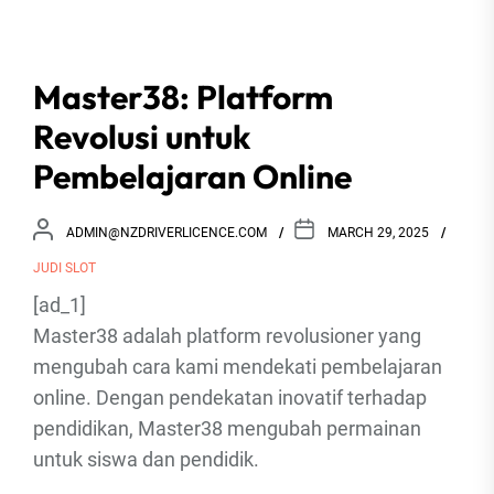
Maksimal
Master38: Platform
Revolusi untuk
Pembelajaran Online
ADMIN@NZDRIVERLICENCE.COM
MARCH 29, 2025
JUDI SLOT
[ad_1]
Master38 adalah platform revolusioner yang
mengubah cara kami mendekati pembelajaran
online. Dengan pendekatan inovatif terhadap
pendidikan, Master38 mengubah permainan
untuk siswa dan pendidik.