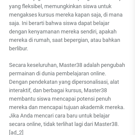
yang fleksibel, memungkinkan siswa untuk
mengakses kursus mereka kapan saja, di mana
saja. Ini berarti bahwa siswa dapat belajar
dengan kenyamanan mereka sendiri, apakah
mereka di rumah, saat bepergian, atau bahkan
berlibur.
Secara keseluruhan, Master38 adalah pengubah
permainan di dunia pembelajaran online.
Dengan pendekatan yang dipersonalisasi, alat
interaktif, dan berbagai kursus, Master38
membantu siswa mencapai potensi penuh
mereka dan mencapai tujuan akademik mereka.
Jika Anda mencari cara baru untuk belajar
secara online, tidak terlihat lagi dari Master38.
[ad_2]