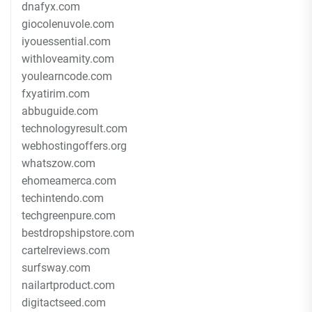
dnafyx.com
giocolenuvole.com
iyouessential.com
withloveamity.com
youlearncode.com
fxyatirim.com
abbuguide.com
technologyresult.com
webhostingoffers.org
whatszow.com
ehomeamerca.com
techintendo.com
techgreenpure.com
bestdropshipstore.com
cartelreviews.com
surfsway.com
nailartproduct.com
digitactseed.com