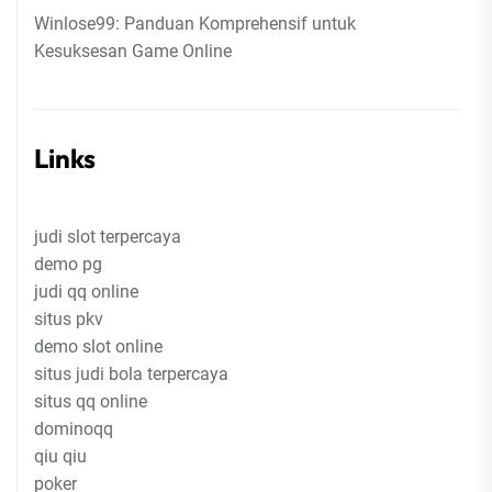
Winlose99: Panduan Komprehensif untuk
Kesuksesan Game Online
Links
judi slot terpercaya
demo pg
judi qq online
situs pkv
demo slot online
situs judi bola terpercaya
situs qq online
dominoqq
qiu qiu
poker