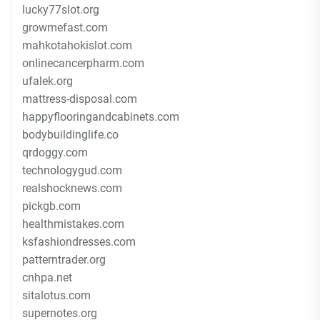
lucky77slot.org
growmefast.com
mahkotahokislot.com
onlinecancerpharm.com
ufalek.org
mattress-disposal.com
happyflooringandcabinets.com
bodybuildinglife.co
qrdoggy.com
technologygud.com
realshocknews.com
pickgb.com
healthmistakes.com
ksfashiondresses.com
patterntrader.org
cnhpa.net
sitalotus.com
supernotes.org