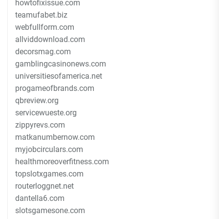
howtofixissue.com
teamufabet.biz
webfullform.com
allviddownload.com
decorsmag.com
gamblingcasinonews.com
universitiesofamerica.net
progameofbrands.com
qbreview.org
servicewueste.org
zippyrevs.com
matkanumbernow.com
myjobcirculars.com
healthmoreoverfitness.com
topslotxgames.com
routerloggnet.net
dantella6.com
slotsgamesone.com