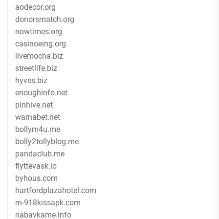
aodecor.org
donorsmatch.org
nowtimes.org
casinoeing.org
livemocha.biz
streetlife.biz
hyves.biz
enoughinfo.net
pinhive.net
warnabet.net
bollym4u.me
bolly2tollyblog.me
pandaclub.me
flyttevask.io
byhous.com
hartfordplazahotel.com
m-918kissapk.com
nabavkame.info