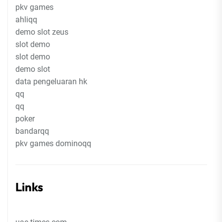
pkv games
ahliqq
demo slot zeus
slot demo
slot demo
demo slot
data pengeluaran hk
qq
qq
poker
bandarqq
pkv games dominoqq
Links