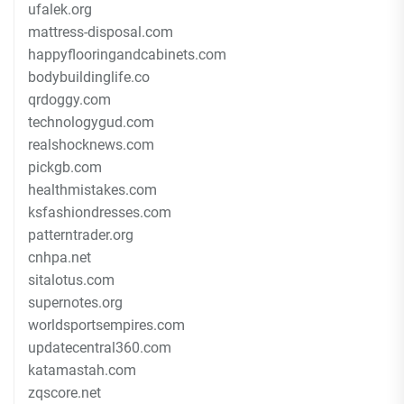
ufalek.org
mattress-disposal.com
happyflooringandcabinets.com
bodybuildinglife.co
qrdoggy.com
technologygud.com
realshocknews.com
pickgb.com
healthmistakes.com
ksfashiondresses.com
patterntrader.org
cnhpa.net
sitalotus.com
supernotes.org
worldsportsempires.com
updatecentral360.com
katamastah.com
zqscore.net