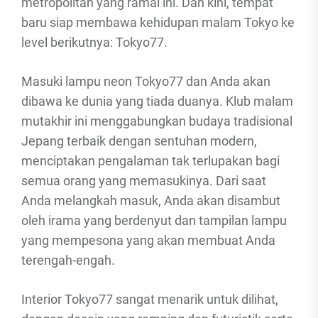
metropolitan yang ramai ini. Dan kini, tempat
baru siap membawa kehidupan malam Tokyo ke
level berikutnya: Tokyo77.
Masuki lampu neon Tokyo77 dan Anda akan
dibawa ke dunia yang tiada duanya. Klub malam
mutakhir ini menggabungkan budaya tradisional
Jepang terbaik dengan sentuhan modern,
menciptakan pengalaman tak terlupakan bagi
semua orang yang memasukinya. Dari saat
Anda melangkah masuk, Anda akan disambut
oleh irama yang berdenyut dan tampilan lampu
yang mempesona yang akan membuat Anda
terengah-engah.
Interior Tokyo77 sangat menarik untuk dilihat,