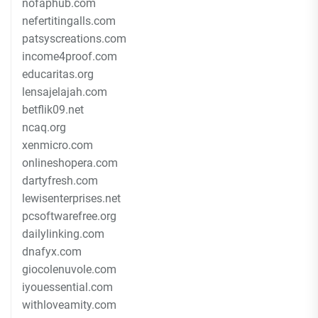
nofaphub.com
nefertitingalls.com
patsyscreations.com
income4proof.com
educaritas.org
lensajelajah.com
betflik09.net
ncaq.org
xenmicro.com
onlineshopera.com
dartyfresh.com
lewisenterprises.net
pcsoftwarefree.org
dailylinking.com
dnafyx.com
giocolenuvole.com
iyouessential.com
withloveamity.com