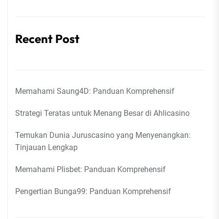
Recent Post
Memahami Saung4D: Panduan Komprehensif
Strategi Teratas untuk Menang Besar di Ahlicasino
Temukan Dunia Juruscasino yang Menyenangkan:
Tinjauan Lengkap
Memahami Plisbet: Panduan Komprehensif
Pengertian Bunga99: Panduan Komprehensif