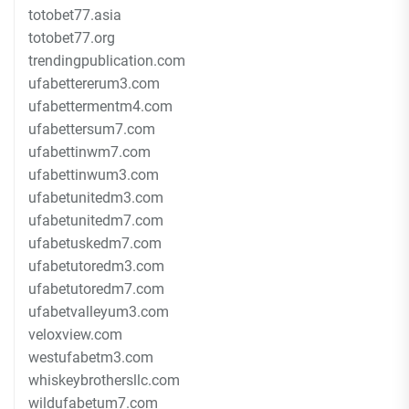
totobet77.asia
totobet77.org
trendingpublication.com
ufabettererum3.com
ufabettermentm4.com
ufabettersum7.com
ufabettinwm7.com
ufabettinwum3.com
ufabetunitedm3.com
ufabetunitedm7.com
ufabetuskedm7.com
ufabetutoredm3.com
ufabetutoredm7.com
ufabetvalleyum3.com
veloxview.com
westufabetm3.com
whiskeybrothersllc.com
wildufabetum7.com