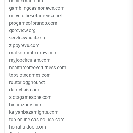
decorsmag.com
gamblingcasinonews.com
universitiesofamerica.net
progameofbrands.com
qbreview.org
servicewueste.org
zippyrevs.com
matkanumbernow.com
myjobcirculars.com
healthmoreoverfitness.com
topslotxgames.com
routerloggnet.net
dantella6.com
slotsgamesone.com
hispinzone.com
kalyanbazarnights.com
top-online-casino-usa.com
honghuidoor.com