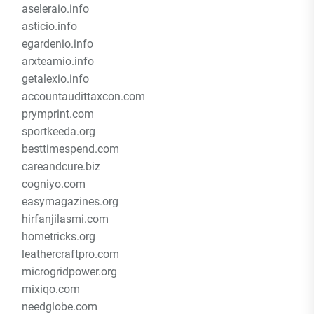
aseleraio.info
asticio.info
egardenio.info
arxteamio.info
getalexio.info
accountaudittaxcon.com
prymprint.com
sportkeeda.org
besttimespend.com
careandcure.biz
cogniyo.com
easymagazines.org
hirfanjilasmi.com
hometricks.org
leathercraftpro.com
microgridpower.org
mixiqo.com
needglobe.com