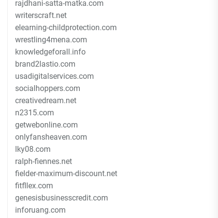
rajdhani-satta-matka.com
writerscraft.net
elearning-childprotection.com
wrestling4mena.com
knowledgeforall.info
brand2lastio.com
usadigitalservices.com
socialhoppers.com
creativedream.net
n2315.com
getwebonline.com
onlyfansheaven.com
lky08.com
ralph-fiennes.net
fielder-maximum-discount.net
fitfllex.com
genesisbusinesscredit.com
inforuang.com