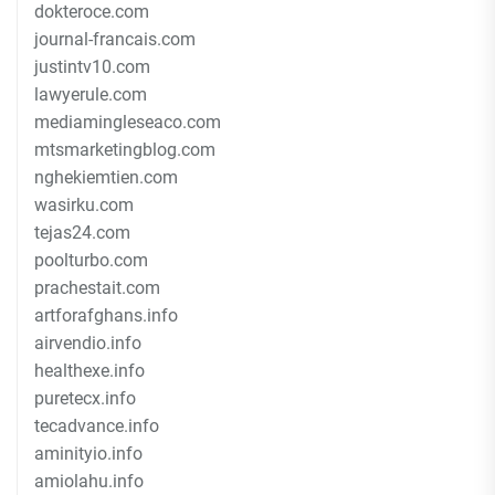
dokteroce.com
journal-francais.com
justintv10.com
lawyerule.com
mediamingleseaco.com
mtsmarketingblog.com
nghekiemtien.com
wasirku.com
tejas24.com
poolturbo.com
prachestait.com
artforafghans.info
airvendio.info
healthexe.info
puretecx.info
tecadvance.info
aminityio.info
amiolahu.info