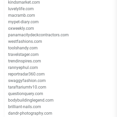
kindsmarket.com
luvelylife.com
macramb.com
mypet-diary.com
oxweekly.com
panamacitydeckcontractors.com
westfashions.com
toolshandy.com
travelstager.com
trendinspires.com
rannyephul.com
reportradar360.com
swaggyfashion.com
taraftariumtv10.com
questionquery.com
bodybuildinglegend.com
brilliant-nails.com
dandr-photography.com