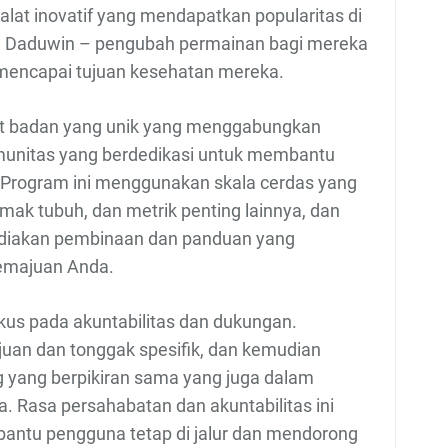
at inovatif yang mendapatkan popularitas di
h Daduwin – pengubah permainan bagi mereka
mencapai tujuan kesehatan mereka.
t badan yang unik yang menggabungkan
munitas yang berdedikasi untuk membantu
. Program ini menggunakan skala cerdas yang
mak tubuh, dan metrik penting lainnya, dan
yediakan pembinaan dan panduan yang
kemajuan Anda.
kus pada akuntabilitas dan dukungan.
uan dan tonggak spesifik, dan kemudian
 yang berpikiran sama yang juga dalam
. Rasa persahabatan dan akuntabilitas ini
bantu pengguna tetap di jalur dan mendorong