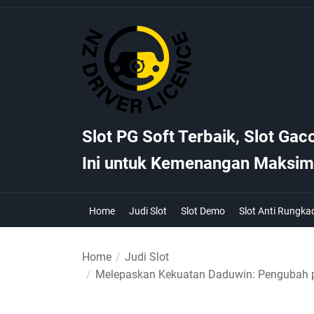
Skip
to
the
content
Slot
Slot PG Soft Terbaik, Slot Gac
PG
Ini untuk Kemenangan Maksim
Soft
Terbaik,
Slot
Home
Judi Slot
Slot Demo
Slot Anti Rungka
Gacor
Hari
Home
Judi Slot
Ini
Melepaskan Kekuatan Daduwin: Pengubah p
untuk
Kemenangan