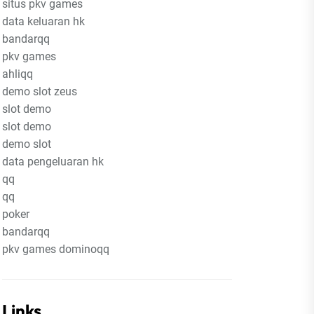
situs pkv games
data keluaran hk
bandarqq
pkv games
ahliqq
demo slot zeus
slot demo
slot demo
demo slot
data pengeluaran hk
qq
qq
poker
bandarqq
pkv games dominoqq
Links