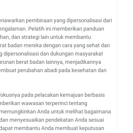
enawarkan pembinaan yang dipersonalisasi dari
rpengalaman. Pelatih ini memberikan panduan
ihan, dan strategi lain untuk membantu
rat badan mereka dengan cara yang sehat dan
g dipersonalisasi dan dukungan masyarakat
unan berat badan lainnya, menjadikannya
embuat perubahan abadi pada kesehatan dan
 fokusnya pada pelacakan kemajuan berbasis
memberikan wawasan terperinci tentang
, memungkinkan Anda untuk melihat bagaimana
u dan menyesuaikan pendekatan Anda sesuai
ni dapat membantu Anda membuat keputusan