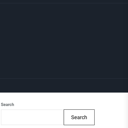
Search
Search