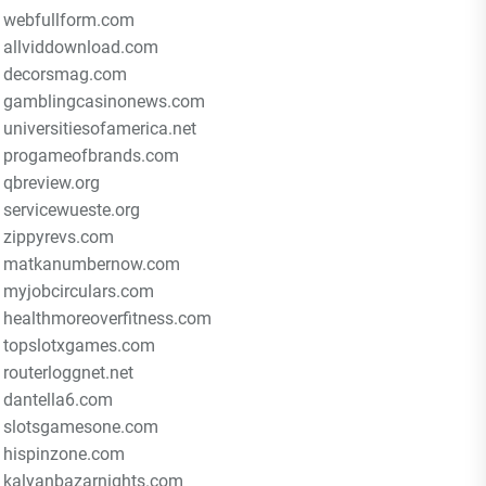
webfullform.com
allviddownload.com
decorsmag.com
gamblingcasinonews.com
universitiesofamerica.net
progameofbrands.com
qbreview.org
servicewueste.org
zippyrevs.com
matkanumbernow.com
myjobcirculars.com
healthmoreoverfitness.com
topslotxgames.com
routerloggnet.net
dantella6.com
slotsgamesone.com
hispinzone.com
kalyanbazarnights.com