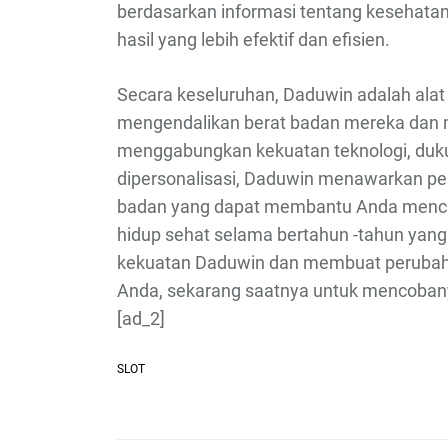
berdasarkan informasi tentang kesehata
hasil yang lebih efektif dan efisien.
Secara keseluruhan, Daduwin adalah alat
mengendalikan berat badan mereka dan
menggabungkan kekuatan teknologi, duk
dipersonalisasi, Daduwin menawarkan pe
badan yang dapat membantu Anda menca
hidup sehat selama bertahun -tahun yang
kekuatan Daduwin dan membuat perubaha
Anda, sekarang saatnya untuk mencoban
[ad_2]
SLOT