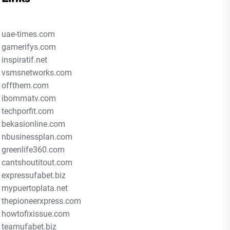
uae-times.com
gamerifys.com
inspiratif.net
vsmsnetworks.com
offthem.com
ibommatv.com
techporfit.com
bekasionline.com
nbusinessplan.com
greenlife360.com
cantshoutitout.com
expressufabet.biz
mypuertoplata.net
thepioneerxpress.com
howtofixissue.com
teamufabet.biz