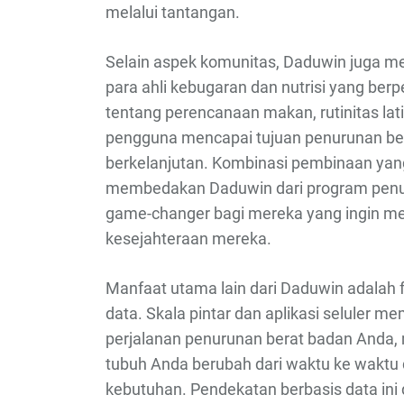
melalui tantangan.
Selain aspek komunitas, Daduwin juga m
para ahli kebugaran dan nutrisi yang be
tentang perencanaan makan, rutinitas lat
pengguna mencapai tujuan penurunan be
berkelanjutan. Kombinasi pembinaan yan
membedakan Daduwin dari program penur
game-changer bagi mereka yang ingin m
kesejahteraan mereka.
Manfaat utama lain dari Daduwin adalah
data. Skala pintar dan aplikasi seluler 
perjalanan penurunan berat badan Anda
tubuh Anda berubah dari waktu ke wakt
kebutuhan. Pendekatan berbasis data i