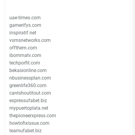
uae-times.com
gamerifys.com
inspiratif.net
vsmsnetworks.com
offthem.com
ibommatv.com
techporfit.com
bekasionline.com
nbusinessplan.com
greenlife360.com
cantshoutitout.com
expressufabet.biz
mypuertoplata.net
thepioneerxpress.com
howtofixissue.com
teamufabet.biz