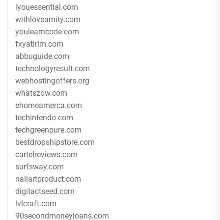
iyouessential.com
withloveamity.com
youlearncode.com
fxyatirim.com
abbuguide.com
technologyresult.com
webhostingoffers.org
whatszow.com
ehomeamerca.com
techintendo.com
techgreenpure.com
bestdropshipstore.com
cartelreviews.com
surfsway.com
nailartproduct.com
digitactseed.com
lvlcraft.com
90secondmoneyloans.com