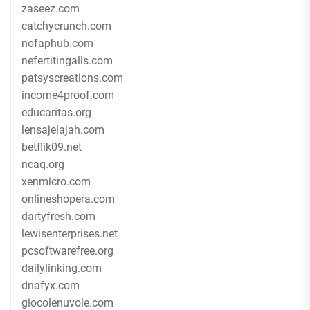
zaseez.com
catchycrunch.com
nofaphub.com
nefertitingalls.com
patsyscreations.com
income4proof.com
educaritas.org
lensajelajah.com
betflik09.net
ncaq.org
xenmicro.com
onlineshopera.com
dartyfresh.com
lewisenterprises.net
pcsoftwarefree.org
dailylinking.com
dnafyx.com
giocolenuvole.com