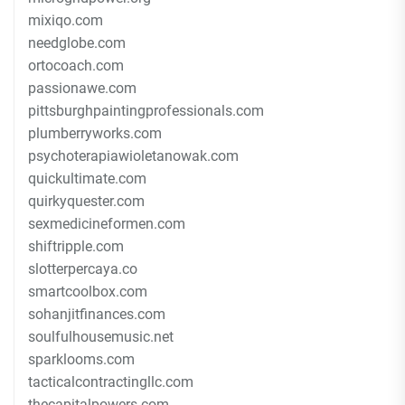
mixiqo.com
needglobe.com
ortocoach.com
passionawe.com
pittsburghpaintingprofessionals.com
plumberryworks.com
psychoterapiawioletanowak.com
quickultimate.com
quirkyquester.com
sexmedicineformen.com
shiftripple.com
slotterpercaya.co
smartcoolbox.com
sohanjitfinances.com
soulfulhousemusic.net
sparklooms.com
tacticalcontractingllc.com
thecapitalpowers.com