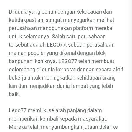
Di dunia yang penuh dengan kekacauan dan
ketidakpastian, sangat menyegarkan melihat
perusahaan menggunakan platform mereka
untuk selamanya. Salah satu perusahaan
tersebut adalah LEGO77, sebuah perusahaan
mainan populer yang dikenal dengan blok
bangunan ikoniknya. LEGO77 telah membuat
gelombang di dunia korporat dengan secara aktif
bekerja untuk meningkatkan kehidupan orang
lain dan menjadikan dunia tempat yang lebih
baik.
Lego77 memiliki sejarah panjang dalam
memberikan kembali kepada masyarakat.
Mereka telah menyumbangkan jutaan dolar ke