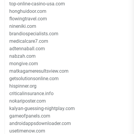
top-online-casino-usa.com
honghuidoor.com
flowingtravel.com
nineniki.com
brandiospecialists.com
medicalcare7.com
adtennaball.com
nabzah.com
mongive.com
matkagameresultsview.com
getsolutionsonline.com
hispinner.org
criticalinsurance.info
nokariposter.com
kalyan-guessing-nightplay.com
gameofpanels.com
androidappsdownloader.com
usetimenow.com