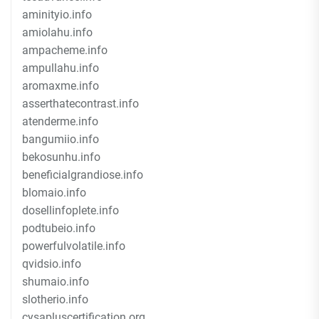
aminityio.info
amiolahu.info
ampacheme.info
ampullahu.info
aromaxme.info
asserthatecontrast.info
atenderme.info
bangumiio.info
bekosunhu.info
beneficialgrandiose.info
blomaio.info
dosellinfoplete.info
podtubeio.info
powerfulvolatile.info
qvidsio.info
shumaio.info
slotherio.info
cysapluscertification.org