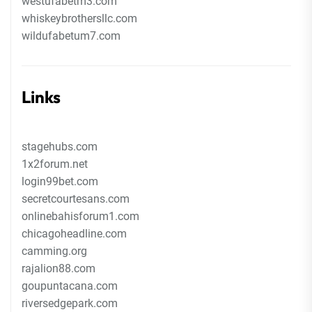
westufabetm3.com
whiskeybrothersllc.com
wildufabetum7.com
Links
stagehubs.com
1x2forum.net
login99bet.com
secretcourtesans.com
onlinebahisforum1.com
chicagoheadline.com
camming.org
rajalion88.com
goupuntacana.com
riversedgepark.com