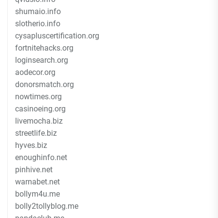
shumaio.info
slotherio.info
cysapluscertification.org
fortnitehacks.org
loginsearch.org
aodecor.org
donorsmatch.org
nowtimes.org
casinoeing.org
livemocha.biz
streetlife.biz
hyves.biz
enoughinfo.net
pinhive.net
warnabet.net
bollym4u.me
bolly2tollyblog.me