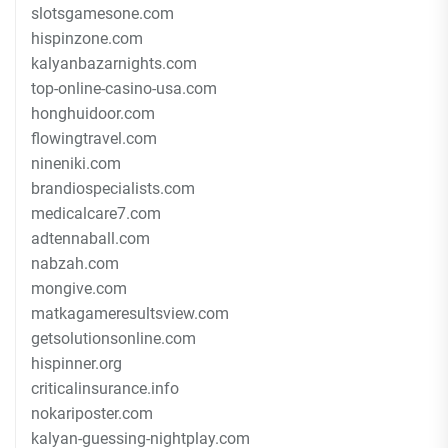
slotsgamesone.com
hispinzone.com
kalyanbazarnights.com
top-online-casino-usa.com
honghuidoor.com
flowingtravel.com
nineniki.com
brandiospecialists.com
medicalcare7.com
adtennaball.com
nabzah.com
mongive.com
matkagameresultsview.com
getsolutionsonline.com
hispinner.org
criticalinsurance.info
nokariposter.com
kalyan-guessing-nightplay.com