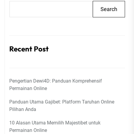
Search
Recent Post
Pengertian Dewi4D: Panduan Komprehensif
Permainan Online
Panduan Utama Gajibet: Platform Taruhan Online
Pilihan Anda
10 Alasan Utama Memilih Majestibet untuk
Permainan Online