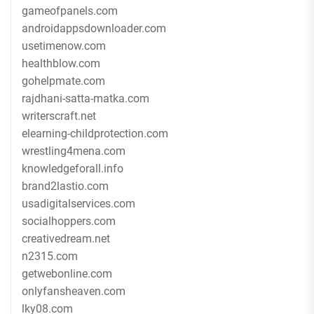
gameofpanels.com
androidappsdownloader.com
usetimenow.com
healthblow.com
gohelpmate.com
rajdhani-satta-matka.com
writerscraft.net
elearning-childprotection.com
wrestling4mena.com
knowledgeforall.info
brand2lastio.com
usadigitalservices.com
socialhoppers.com
creativedream.net
n2315.com
getwebonline.com
onlyfansheaven.com
lky08.com