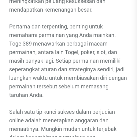
meningkatkan peluang kesuksesan dan
mendapatkan kemenangan besar.
Pertama dan terpenting, penting untuk
memahami permainan yang Anda mainkan.
Togel389 menawarkan berbagai macam
permainan, antara lain Togel, poker, slot, dan
masih banyak lagi. Setiap permainan memiliki
seperangkat aturan dan strateginya sendiri, jadi
luangkan waktu untuk membiasakan diri dengan
permainan tersebut sebelum memasang
taruhan Anda.
Salah satu tip kunci sukses dalam perjudian
online adalah menetapkan anggaran dan
menaatinya. Mungkin mudah untuk terjebak