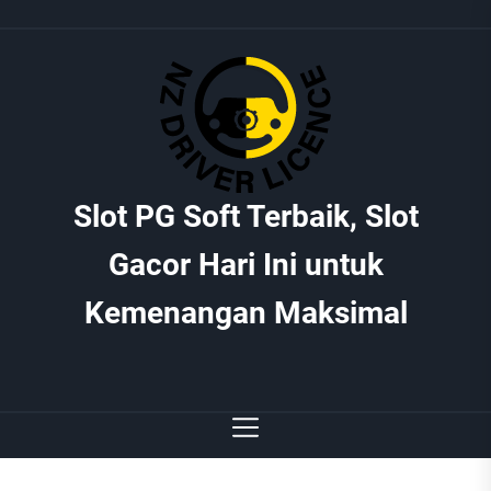
Skip
to
the
content
Slot
Slot PG Soft Terbaik, Slot
PG
Gacor Hari Ini untuk
Soft
Terbaik,
Kemenangan Maksimal
Slot
Gacor
Hari
Ini
untuk
Kemenangan