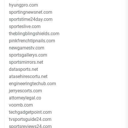
hyungpro.com
sportingnewsnet.com
sportstime24day.com
sporteslive.com
theblingblingshields.com
pinkfrenchtipnails.com
newgamestv.com
sportsgallerys.com
sportsmirrors.net
datasports.net
atasehirescortu.net
engineeringtechub.com
jerryescorts.com
attorneylegal.co
voomb.com
techgadgetpoint.com
tvsportsguide24.com
sportsreviews24.com