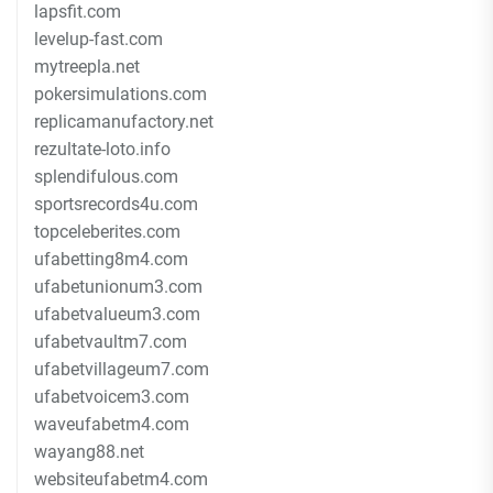
lapsfit.com
levelup-fast.com
mytreepla.net
pokersimulations.com
replicamanufactory.net
rezultate-loto.info
splendifulous.com
sportsrecords4u.com
topceleberites.com
ufabetting8m4.com
ufabetunionum3.com
ufabetvalueum3.com
ufabetvaultm7.com
ufabetvillageum7.com
ufabetvoicem3.com
waveufabetm4.com
wayang88.net
websiteufabetm4.com