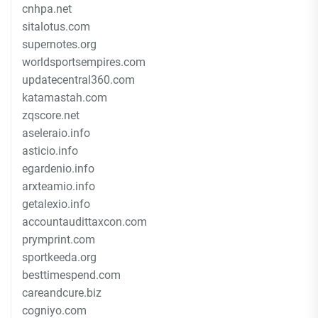
cnhpa.net
sitalotus.com
supernotes.org
worldsportsempires.com
updatecentral360.com
katamastah.com
zqscore.net
aseleraio.info
asticio.info
egardenio.info
arxteamio.info
getalexio.info
accountaudittaxcon.com
prymprint.com
sportkeeda.org
besttimespend.com
careandcure.biz
cogniyo.com