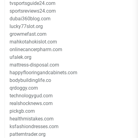
tvsportsguide24.com
sportsreviews24.com
dubai360blog.com
lucky77slot.org
growmefast.com
mahkotahokislot.com
onlinecancerpharm.com
ufalek.org
mattress-disposal.com
happyflooringandcabinets.com
bodybuildinglife.co
qrdoggy.com
technologygud.com
realshocknews.com
pickgb.com
healthmistakes.com
ksfashiondresses.com
patterntrader.org