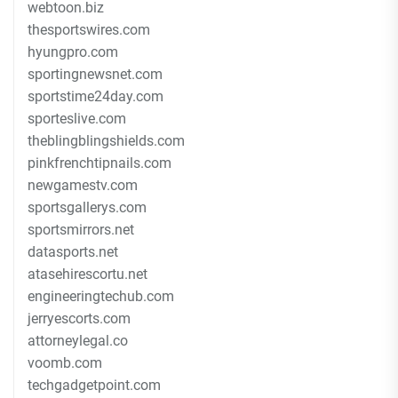
webtoon.biz
thesportswires.com
hyungpro.com
sportingnewsnet.com
sportstime24day.com
sporteslive.com
theblingblingshields.com
pinkfrenchtipnails.com
newgamestv.com
sportsgallerys.com
sportsmirrors.net
datasports.net
atasehirescortu.net
engineeringtechub.com
jerryescorts.com
attorneylegal.co
voomb.com
techgadgetpoint.com