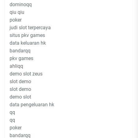
dominoqq
qiu qiu
poker
judi slot terpercaya
situs pkv games
data keluaran hk
bandarqq
pkv games
ahliqq
demo slot zeus
slot demo
slot demo
demo slot
data pengeluaran hk
qq
qq
poker
bandarqq