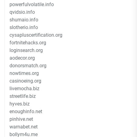
powerfulvolatile.info
qvidsio.info
shumaio.info
slotherio.info
cysapluscertification.org
fortnitehacks.org
loginsearch.org
aodecor.org
donorsmatch.org
nowtimes.org
casinoeing.org
livemocha.biz
streetlife.biz
hyves.biz
enoughinfo.net
pinhive.net
warnabet.net
bollym4u.me