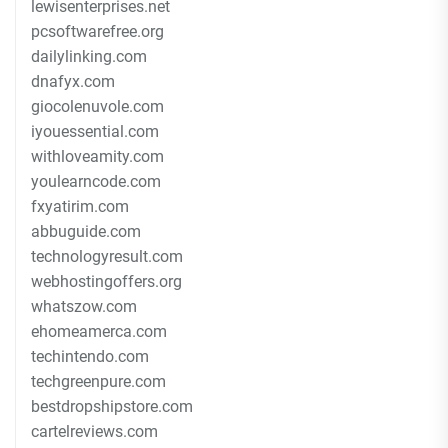
lewisenterprises.net
pcsoftwarefree.org
dailylinking.com
dnafyx.com
giocolenuvole.com
iyouessential.com
withloveamity.com
youlearncode.com
fxyatirim.com
abbuguide.com
technologyresult.com
webhostingoffers.org
whatszow.com
ehomeamerca.com
techintendo.com
techgreenpure.com
bestdropshipstore.com
cartelreviews.com