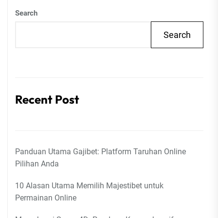
Search
Search
Recent Post
Panduan Utama Gajibet: Platform Taruhan Online
Pilihan Anda
10 Alasan Utama Memilih Majestibet untuk
Permainan Online