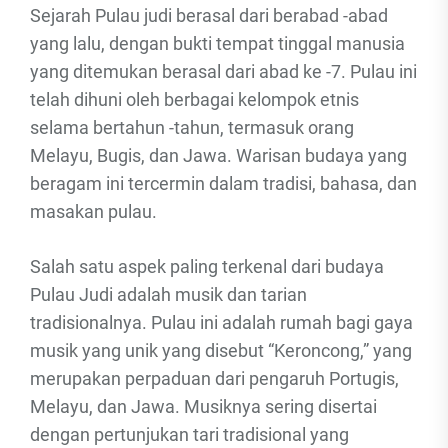
Sejarah Pulau judi berasal dari berabad -abad
yang lalu, dengan bukti tempat tinggal manusia
yang ditemukan berasal dari abad ke -7. Pulau ini
telah dihuni oleh berbagai kelompok etnis
selama bertahun -tahun, termasuk orang
Melayu, Bugis, dan Jawa. Warisan budaya yang
beragam ini tercermin dalam tradisi, bahasa, dan
masakan pulau.
Salah satu aspek paling terkenal dari budaya
Pulau Judi adalah musik dan tarian
tradisionalnya. Pulau ini adalah rumah bagi gaya
musik yang unik yang disebut “Keroncong,” yang
merupakan perpaduan dari pengaruh Portugis,
Melayu, dan Jawa. Musiknya sering disertai
dengan pertunjukan tari tradisional yang