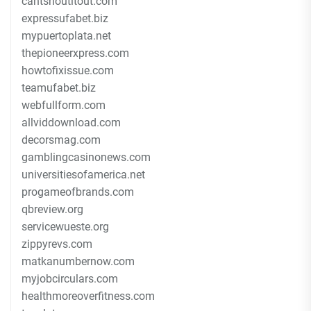
cantshoutitout.com
expressufabet.biz
mypuertoplata.net
thepioneerxpress.com
howtofixissue.com
teamufabet.biz
webfullform.com
allviddownload.com
decorsmag.com
gamblingcasinonews.com
universitiesofamerica.net
progameofbrands.com
qbreview.org
servicewueste.org
zippyrevs.com
matkanumbernow.com
myjobcirculars.com
healthmoreoverfitness.com