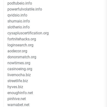
podtubeio.info
powerfulvolatile.info
qvidsio.info
shumaio.info
slotherio.info
cysapluscertification.org
fortnitehacks.org
loginsearch.org
aodecor.org
donorsmatch.org
nowtimes.org
casinoeing.org
livemocha.biz
streetlife.biz
hyves.biz
enoughinfo.net
pinhive.net
warnabet.net