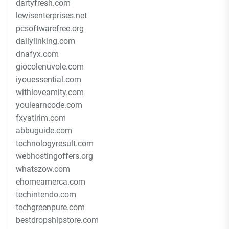
dartyfresh.com
lewisenterprises.net
pcsoftwarefree.org
dailylinking.com
dnafyx.com
giocolenuvole.com
iyouessential.com
withloveamity.com
youlearncode.com
fxyatirim.com
abbuguide.com
technologyresult.com
webhostingoffers.org
whatszow.com
ehomeamerca.com
techintendo.com
techgreenpure.com
bestdropshipstore.com