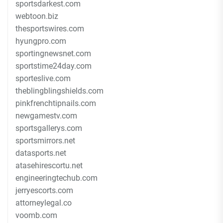
sportsdarkest.com
webtoon.biz
thesportswires.com
hyungpro.com
sportingnewsnet.com
sportstime24day.com
sporteslive.com
theblingblingshields.com
pinkfrenchtipnails.com
newgamestv.com
sportsgallerys.com
sportsmirrors.net
datasports.net
atasehirescortu.net
engineeringtechub.com
jerryescorts.com
attorneylegal.co
voomb.com