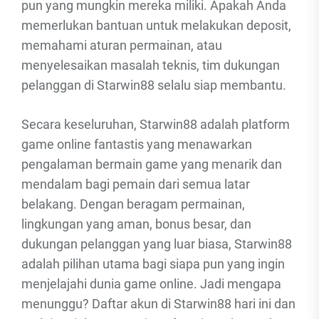
pun yang mungkin mereka miliki. Apakah Anda
memerlukan bantuan untuk melakukan deposit,
memahami aturan permainan, atau
menyelesaikan masalah teknis, tim dukungan
pelanggan di Starwin88 selalu siap membantu.
Secara keseluruhan, Starwin88 adalah platform
game online fantastis yang menawarkan
pengalaman bermain game yang menarik dan
mendalam bagi pemain dari semua latar
belakang. Dengan beragam permainan,
lingkungan yang aman, bonus besar, dan
dukungan pelanggan yang luar biasa, Starwin88
adalah pilihan utama bagi siapa pun yang ingin
menjelajahi dunia game online. Jadi mengapa
menunggu? Daftar akun di Starwin88 hari ini dan