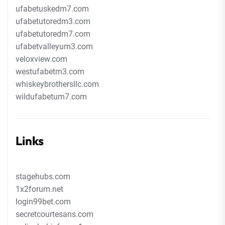
ufabetuskedm7.com
ufabetutoredm3.com
ufabetutoredm7.com
ufabetvalleyum3.com
veloxview.com
westufabetm3.com
whiskeybrothersllc.com
wildufabetum7.com
Links
stagehubs.com
1x2forum.net
login99bet.com
secretcourtesans.com