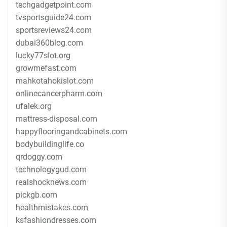
techgadgetpoint.com
tvsportsguide24.com
sportsreviews24.com
dubai360blog.com
lucky77slot.org
growmefast.com
mahkotahokislot.com
onlinecancerpharm.com
ufalek.org
mattress-disposal.com
happyflooringandcabinets.com
bodybuildinglife.co
qrdoggy.com
technologygud.com
realshocknews.com
pickgb.com
healthmistakes.com
ksfashiondresses.com