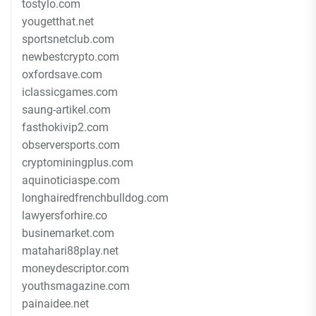
tostylo.com
yougetthat.net
sportsnetclub.com
newbestcrypto.com
oxfordsave.com
iclassicgames.com
saung-artikel.com
fasthokivip2.com
observersports.com
cryptominingplus.com
aquinoticiaspe.com
longhairedfrenchbulldog.com
lawyersforhire.co
businemarket.com
matahari88play.net
moneydescriptor.com
youthsmagazine.com
painaidee.net