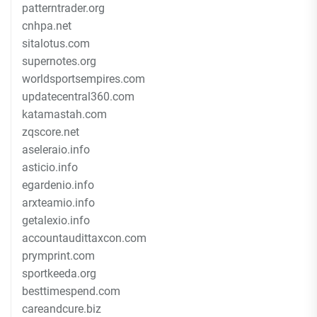
patterntrader.org
cnhpa.net
sitalotus.com
supernotes.org
worldsportsempires.com
updatecentral360.com
katamastah.com
zqscore.net
aseleraio.info
asticio.info
egardenio.info
arxteamio.info
getalexio.info
accountaudittaxcon.com
prymprint.com
sportkeeda.org
besttimespend.com
careandcure.biz