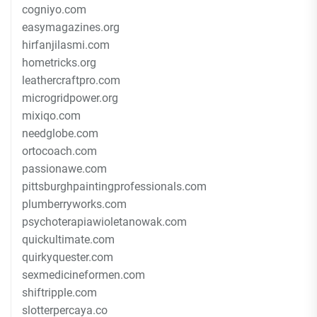
cogniyo.com
easymagazines.org
hirfanjilasmi.com
hometricks.org
leathercraftpro.com
microgridpower.org
mixiqo.com
needglobe.com
ortocoach.com
passionawe.com
pittsburghpaintingprofessionals.com
plumberryworks.com
psychoterapiawioletanowak.com
quickultimate.com
quirkyquester.com
sexmedicineformen.com
shiftripple.com
slotterpercaya.co