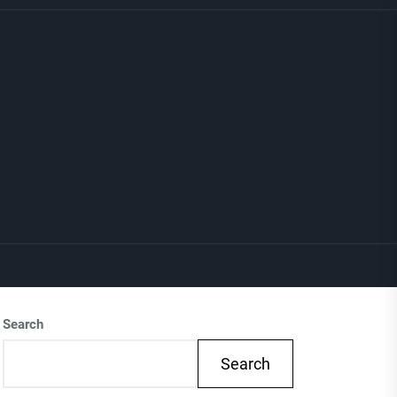
Search
Search