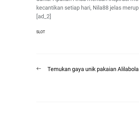
kecantikan setiap hari, Nila88 jelas merup
[ad_2]
SLOT
Post
Previous
Temukan gaya unik pakaian Alilabola
navigation
post: