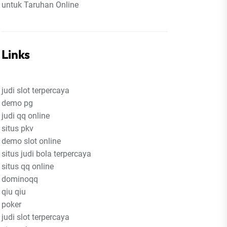
untuk Taruhan Online
Links
judi slot terpercaya
demo pg
judi qq online
situs pkv
demo slot online
situs judi bola terpercaya
situs qq online
dominoqq
qiu qiu
poker
judi slot terpercaya