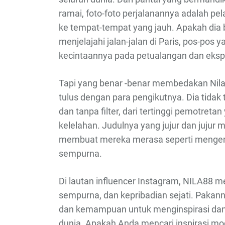
ramai, foto-foto perjalanannya adalah p
ke tempat-tempat yang jauh. Apakah dia be
menjelajahi jalan-jalan di Paris, pos-pos
kecintaannya pada petualangan dan ekspl
Tapi yang benar -benar membedakan Nil
tulus dengan para pengikutnya. Dia tidak
dan tanpa filter, dari tertinggi pemotreta
kelelahan. Judulnya yang jujur dan jujur m
membuat mereka merasa seperti mengenal
sempurna.
Di lautan influencer Instagram, NILA88 m
sempurna, dan kepribadian sejati. Pakan
dan kemampuan untuk menginspirasi dan 
dunia. Apakah Anda mencari inspirasi mode