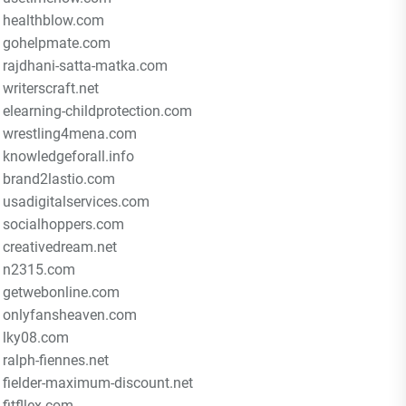
healthblow.com
gohelpmate.com
rajdhani-satta-matka.com
writerscraft.net
elearning-childprotection.com
wrestling4mena.com
knowledgeforall.info
brand2lastio.com
usadigitalservices.com
socialhoppers.com
creativedream.net
n2315.com
getwebonline.com
onlyfansheaven.com
lky08.com
ralph-fiennes.net
fielder-maximum-discount.net
fitfllex.com