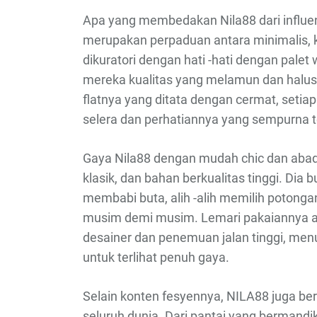
Apa yang membedakan Nila88 dari influen
merupakan perpaduan antara minimalis, 
dikuratori dengan hati -hati dengan pal
mereka kualitas yang melamun dan halus. 
flatnya yang ditata dengan cermat, setia
selera dan perhatiannya yang sempurna t
Gaya Nila88 dengan mudah chic dan abadi,
klasik, dan bahan berkualitas tinggi. Dia
membabi buta, alih -alih memilih potonga
musim demi musim. Lemari pakaiannya a
desainer dan penemuan jalan tinggi, me
untuk terlihat penuh gaya.
Selain konten fesyennya, NILA88 juga berb
seluruh dunia. Dari pantai yang bermandik