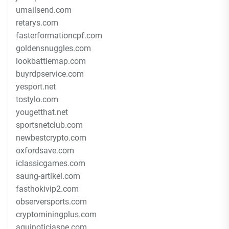
umailsend.com
retarys.com
fasterformationcpf.com
goldensnuggles.com
lookbattlemap.com
buyrdpservice.com
yesport.net
tostylo.com
yougetthat.net
sportsnetclub.com
newbestcrypto.com
oxfordsave.com
iclassicgames.com
saung-artikel.com
fasthokivip2.com
observersports.com
cryptominingplus.com
aquinoticiaspe.com