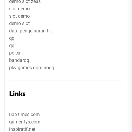
demo slot zeus
slot demo
slot demo
demo slot
data pengeluaran hk
qq
qq
poker
bandarqq
pkv games dominoqq
Links
uae-times.com
gamerifys.com
inspiratif.net