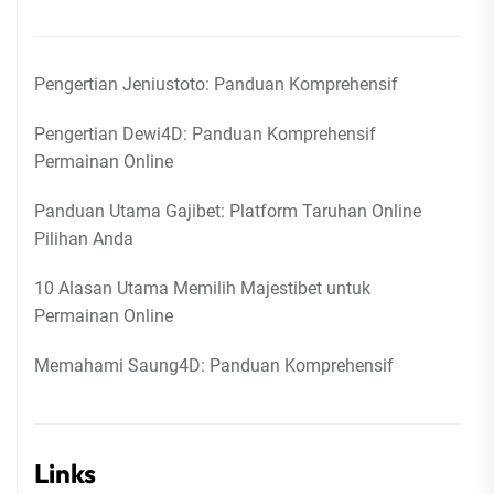
Pengertian Jeniustoto: Panduan Komprehensif
Pengertian Dewi4D: Panduan Komprehensif
Permainan Online
Panduan Utama Gajibet: Platform Taruhan Online
Pilihan Anda
10 Alasan Utama Memilih Majestibet untuk
Permainan Online
Memahami Saung4D: Panduan Komprehensif
Links