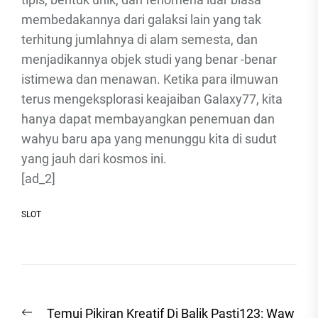
membedakannya dari galaksi lain yang tak
terhitung jumlahnya di alam semesta, dan
menjadikannya objek studi yang benar -benar
istimewa dan menawan. Ketika para ilmuwan
terus mengeksplorasi keajaiban Galaxy77, kita
hanya dapat membayangkan penemuan dan
wahyu baru apa yang menunggu kita di sudut
yang jauh dari kosmos ini.
[ad_2]
SLOT
Post
Previous
Temui Pikiran Kreatif Di Balik Pasti123: Waw