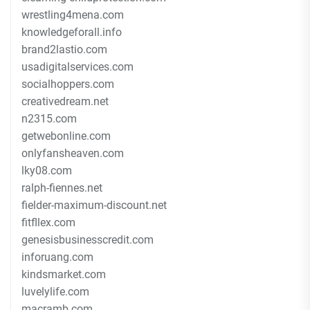
wrestling4mena.com
knowledgeforall.info
brand2lastio.com
usadigitalservices.com
socialhoppers.com
creativedream.net
n2315.com
getwebonline.com
onlyfansheaven.com
lky08.com
ralph-fiennes.net
fielder-maximum-discount.net
fitfllex.com
genesisbusinesscredit.com
inforuang.com
kindsmarket.com
luvelylife.com
macramb.com