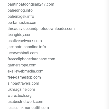
bantinbatdongsan247.com
bahednog.info
bahenxgek.info
pertamaskre.com
threadsvideoandphotodownloader.com
techgiddy.com
usalivenetwork.com
jackpotrushonline.info
ucnewshindi.com
freecellphonedatabase.com
gamersrope.com
exellewebmedia.com
free-gamestop.com
sinbadtravels.com
ukmagzine.com
wareztech.org
usabestnetwork.com
jessepinkmanoutfit.com