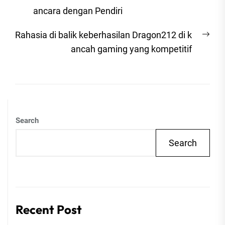
navigation
post:
ancara dengan Pendiri
Nex
Rahasia di balik keberhasilan Dragon212 di k
post
ancah gaming yang kompetitif
Search
Search
Recent Post