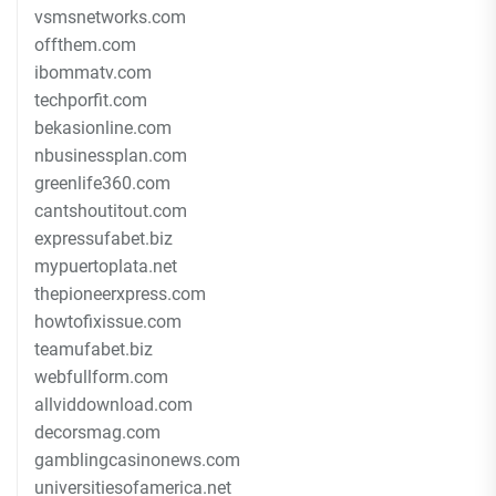
vsmsnetworks.com
offthem.com
ibommatv.com
techporfit.com
bekasionline.com
nbusinessplan.com
greenlife360.com
cantshoutitout.com
expressufabet.biz
mypuertoplata.net
thepioneerxpress.com
howtofixissue.com
teamufabet.biz
webfullform.com
allviddownload.com
decorsmag.com
gamblingcasinonews.com
universitiesofamerica.net