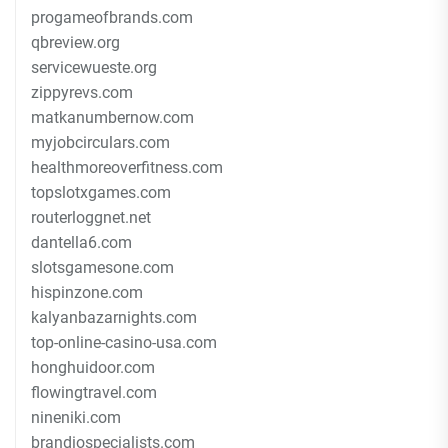
progameofbrands.com
qbreview.org
servicewueste.org
zippyrevs.com
matkanumbernow.com
myjobcirculars.com
healthmoreoverfitness.com
topslotxgames.com
routerloggnet.net
dantella6.com
slotsgamesone.com
hispinzone.com
kalyanbazarnights.com
top-online-casino-usa.com
honghuidoor.com
flowingtravel.com
nineniki.com
brandiospecialists.com