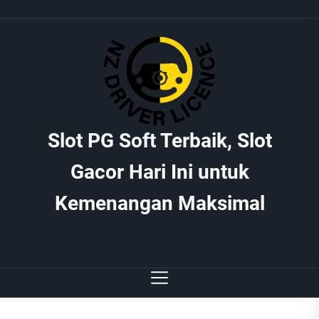
Skip
to
the
content
Slot
Slot PG Soft Terbaik, Slot
PG
Gacor Hari Ini untuk
Soft
Terbaik,
Kemenangan Maksimal
Slot
Gacor
Hari
Ini
untuk
Kemenangan