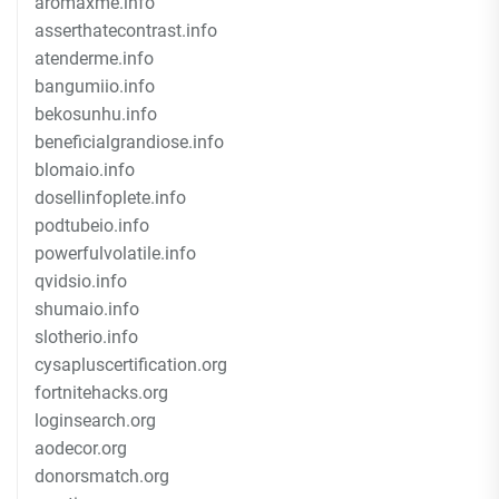
aromaxme.info
asserthatecontrast.info
atenderme.info
bangumiio.info
bekosunhu.info
beneficialgrandiose.info
blomaio.info
dosellinfoplete.info
podtubeio.info
powerfulvolatile.info
qvidsio.info
shumaio.info
slotherio.info
cysapluscertification.org
fortnitehacks.org
loginsearch.org
aodecor.org
donorsmatch.org