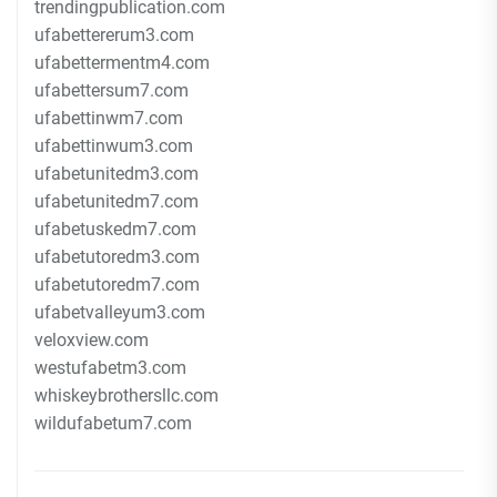
trendingpublication.com
ufabettererum3.com
ufabettermentm4.com
ufabettersum7.com
ufabettinwm7.com
ufabettinwum3.com
ufabetunitedm3.com
ufabetunitedm7.com
ufabetuskedm7.com
ufabetutoredm3.com
ufabetutoredm7.com
ufabetvalleyum3.com
veloxview.com
westufabetm3.com
whiskeybrothersllc.com
wildufabetum7.com