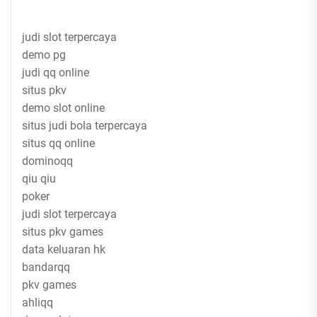
judi slot terpercaya
demo pg
judi qq online
situs pkv
demo slot online
situs judi bola terpercaya
situs qq online
dominoqq
qiu qiu
poker
judi slot terpercaya
situs pkv games
data keluaran hk
bandarqq
pkv games
ahliqq