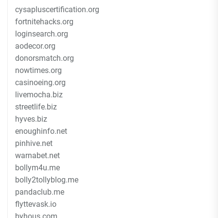
cysapluscertification.org
fortnitehacks.org
loginsearch.org
aodecor.org
donorsmatch.org
nowtimes.org
casinoeing.org
livemocha.biz
streetlife.biz
hyves.biz
enoughinfo.net
pinhive.net
warnabet.net
bollym4u.me
bolly2tollyblog.me
pandaclub.me
flyttevask.io
byhous.com