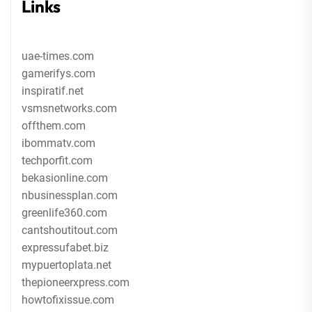
Links
uae-times.com
gamerifys.com
inspiratif.net
vsmsnetworks.com
offthem.com
ibommatv.com
techporfit.com
bekasionline.com
nbusinessplan.com
greenlife360.com
cantshoutitout.com
expressufabet.biz
mypuertoplata.net
thepioneerxpress.com
howtofixissue.com