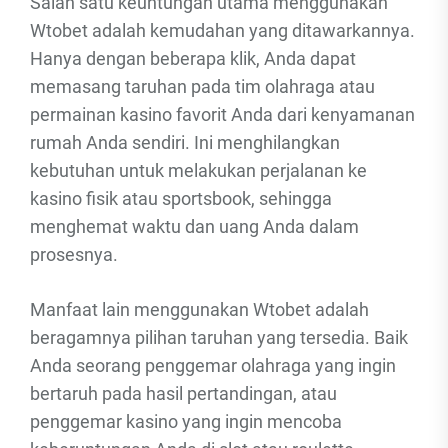
Salah satu keuntungan utama menggunakan
Wtobet adalah kemudahan yang ditawarkannya.
Hanya dengan beberapa klik, Anda dapat
memasang taruhan pada tim olahraga atau
permainan kasino favorit Anda dari kenyamanan
rumah Anda sendiri. Ini menghilangkan
kebutuhan untuk melakukan perjalanan ke
kasino fisik atau sportsbook, sehingga
menghemat waktu dan uang Anda dalam
prosesnya.
Manfaat lain menggunakan Wtobet adalah
beragamnya pilihan taruhan yang tersedia. Baik
Anda seorang penggemar olahraga yang ingin
bertaruh pada hasil pertandingan, atau
penggemar kasino yang ingin mencoba