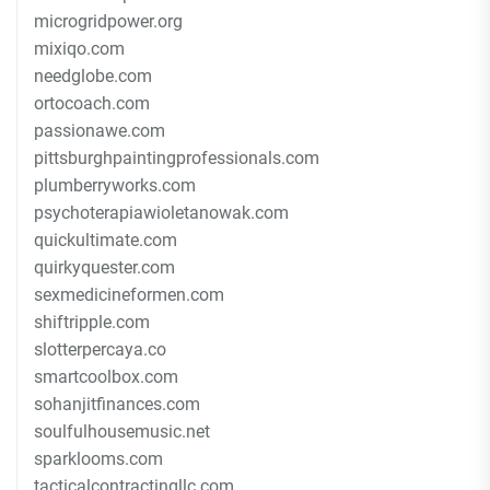
microgridpower.org
mixiqo.com
needglobe.com
ortocoach.com
passionawe.com
pittsburghpaintingprofessionals.com
plumberryworks.com
psychoterapiawioletanowak.com
quickultimate.com
quirkyquester.com
sexmedicineformen.com
shiftripple.com
slotterpercaya.co
smartcoolbox.com
sohanjitfinances.com
soulfulhousemusic.net
sparklooms.com
tacticalcontractingllc.com