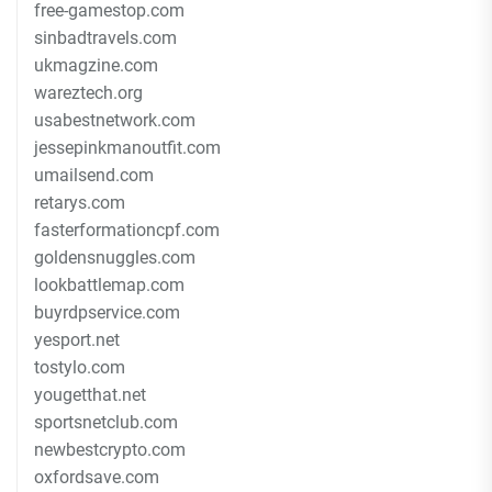
free-gamestop.com
sinbadtravels.com
ukmagzine.com
wareztech.org
usabestnetwork.com
jessepinkmanoutfit.com
umailsend.com
retarys.com
fasterformationcpf.com
goldensnuggles.com
lookbattlemap.com
buyrdpservice.com
yesport.net
tostylo.com
yougetthat.net
sportsnetclub.com
newbestcrypto.com
oxfordsave.com