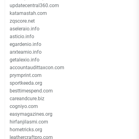
updatecentral360.com
katamastah.com
zqscore.net
aseleraio.info
asticio.info
egardenio.info
arxteamio.info
getalexio.info
accountaudittaxcon.com
prymprint.com
sportkeeda.org
besttimespend.com
careandcure.biz
cogniyo.com
easymagazines.org
hirfanjilasmi.com
hometricks.org
leathercraftpro.com