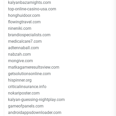
kalyanbazarnights.com
top-online-casino-usa.com
honghuidoor.com
flowingtravel.com
nineniki.com
brandiospecialists.com
medicalcare7.com
adtennaball.com
nabzah.com
mongive.com
matkagameresultsview.com
getsolutionsonline.com
hispinner.org
criticalinsurance.info
nokariposter.com
kalyan-guessing-nightplay.com
gameofpanels.com
androidappsdownloader.com