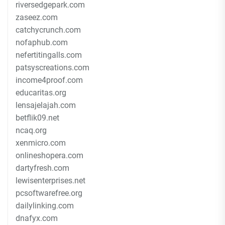
riversedgepark.com
zaseez.com
catchycrunch.com
nofaphub.com
nefertitingalls.com
patsyscreations.com
income4proof.com
educaritas.org
lensajelajah.com
betflik09.net
ncaq.org
xenmicro.com
onlineshopera.com
dartyfresh.com
lewisenterprises.net
pcsoftwarefree.org
dailylinking.com
dnafyx.com