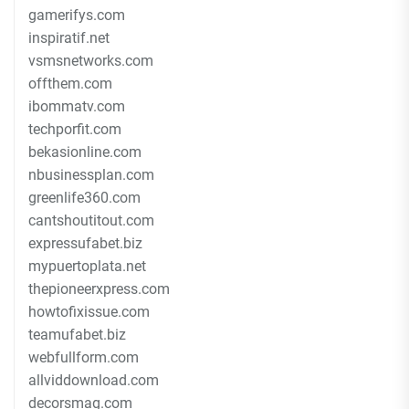
gamerifys.com
inspiratif.net
vsmsnetworks.com
offthem.com
ibommatv.com
techporfit.com
bekasionline.com
nbusinessplan.com
greenlife360.com
cantshoutitout.com
expressufabet.biz
mypuertoplata.net
thepioneerxpress.com
howtofixissue.com
teamufabet.biz
webfullform.com
allviddownload.com
decorsmag.com