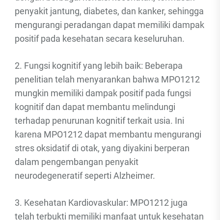
penyakit jantung, diabetes, dan kanker, sehingga
mengurangi peradangan dapat memiliki dampak
positif pada kesehatan secara keseluruhan.
2. Fungsi kognitif yang lebih baik: Beberapa
penelitian telah menyarankan bahwa MPO1212
mungkin memiliki dampak positif pada fungsi
kognitif dan dapat membantu melindungi
terhadap penurunan kognitif terkait usia. Ini
karena MPO1212 dapat membantu mengurangi
stres oksidatif di otak, yang diyakini berperan
dalam pengembangan penyakit
neurodegeneratif seperti Alzheimer.
3. Kesehatan Kardiovaskular: MPO1212 juga
telah terbukti memiliki manfaat untuk kesehatan