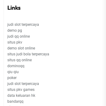
Links
judi slot terpercaya
demo pg
judi qq online
situs pkv
demo slot online
situs judi bola terpercaya
situs qq online
dominoqq
qiu qiu
poker
judi slot terpercaya
situs pkv games
data keluaran hk
bandarqq