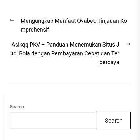
Post
Previous
Mengungkap Manfaat Ovabet: Tinjauan Ko
navigation
post:
mprehensif
Nex
Asikqq PKV – Panduan Menemukan Situs J
post
udi Bola dengan Pembayaran Cepat dan Ter
percaya
Search
Search