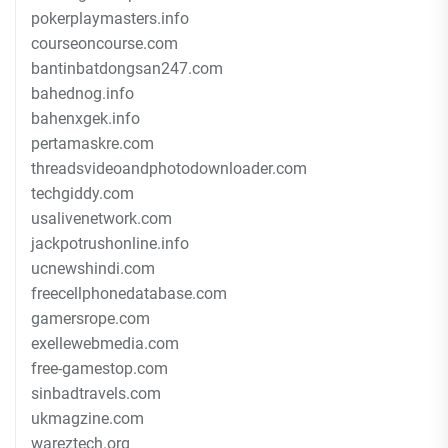
pokerplaymasters.info
courseoncourse.com
bantinbatdongsan247.com
bahednog.info
bahenxgek.info
pertamaskre.com
threadsvideoandphotodownloader.com
techgiddy.com
usalivenetwork.com
jackpotrushonline.info
ucnewshindi.com
freecellphonedatabase.com
gamersrope.com
exellewebmedia.com
free-gamestop.com
sinbadtravels.com
ukmagzine.com
wareztech.org