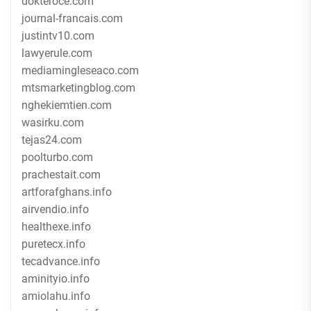
dokteroce.com
journal-francais.com
justintv10.com
lawyerule.com
mediamingleseaco.com
mtsmarketingblog.com
nghekiemtien.com
wasirku.com
tejas24.com
poolturbo.com
prachestait.com
artforafghans.info
airvendio.info
healthexe.info
puretecx.info
tecadvance.info
aminityio.info
amiolahu.info