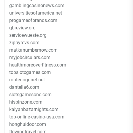
gamblingcasinonews.com
universitiesofamerica.net
progameofbrands.com
qbreview.org
servicewueste.org
zippyrevs.com
matkanumbernow.com
myjobcirculars.com
healthmoreoverfitness.com
topslotxgames.com
routerloggnet.net
dantella6.com
slotsgamesone.com
hispinzone.com
kalyanbazarnights.com
top-online-casino-usa.com
honghuidoor.com
flowingtravel.com