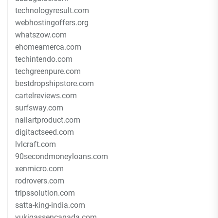
technologyresult.com
webhostingoffers.org
whatszow.com
ehomeamerca.com
techintendo.com
techgreenpure.com
bestdropshipstore.com
cartelreviews.com
surfsway.com
nailartproduct.com
digitactseed.com
lvlcraft.com
90secondmoneyloans.com
xenmicro.com
rodrovers.com
tripssolution.com
satta-king-india.com
yukigassencanada.com