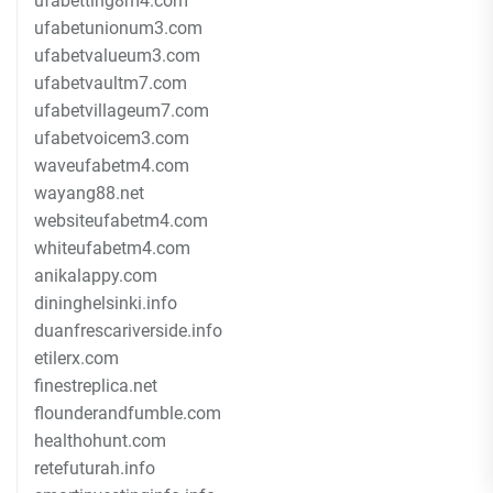
ufabetting8m4.com
ufabetunionum3.com
ufabetvalueum3.com
ufabetvaultm7.com
ufabetvillageum7.com
ufabetvoicem3.com
waveufabetm4.com
wayang88.net
websiteufabetm4.com
whiteufabetm4.com
anikalappy.com
dininghelsinki.info
duanfrescariverside.info
etilerx.com
finestreplica.net
flounderandfumble.com
healthohunt.com
retefuturah.info