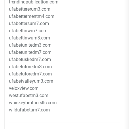
trendingpublication.com
ufabettererum3.com
ufabettermentm4.com
ufabettersum7.com
ufabettinwm7.com
ufabettinwum3.com
ufabetunitedm3.com
ufabetunitedm7.com
ufabetuskedm7.com
ufabetutoredm3.com
ufabetutoredm7.com
ufabetvalleyum3.com
veloxview.com
westufabetm3.com
whiskeybrothersllc.com
wildufabetum7.com