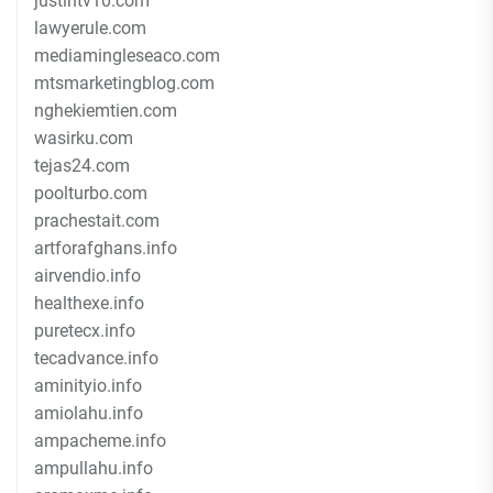
justintv10.com
lawyerule.com
mediamingleseaco.com
mtsmarketingblog.com
nghekiemtien.com
wasirku.com
tejas24.com
poolturbo.com
prachestait.com
artforafghans.info
airvendio.info
healthexe.info
puretecx.info
tecadvance.info
aminityio.info
amiolahu.info
ampacheme.info
ampullahu.info