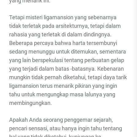
yang menarik ini.
Tetapi misteri ligamansion yang sebenarnya
tidak terletak pada arsitekturnya, tetapi dalam
rahasia yang terletak di dalam dindingnya.
Beberapa percaya bahwa harta tersembunyi
sedang menunggu untuk ditemukan, sementara
yang lain berspekulasi tentang perbuatan gelap
yang terjadi dalam batas -batasnya. Kebenaran
mungkin tidak pernah diketahui, tetapi daya tarik
ligamansion terus menarik pikiran yang ingin
tahu untuk mengungkap masa lalunya yang
membingungkan.
Apakah Anda seorang penggemar sejarah,
pencari sensasi, atau hanya ingin tahu tentang
hal yang tidak diketahui, kunjungan ke