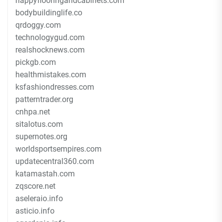
happyflooringandcabinets.com
bodybuildinglife.co
qrdoggy.com
technologygud.com
realshocknews.com
pickgb.com
healthmistakes.com
ksfashiondresses.com
patterntrader.org
cnhpa.net
sitalotus.com
supernotes.org
worldsportsempires.com
updatecentral360.com
katamastah.com
zqscore.net
aseleraio.info
asticio.info