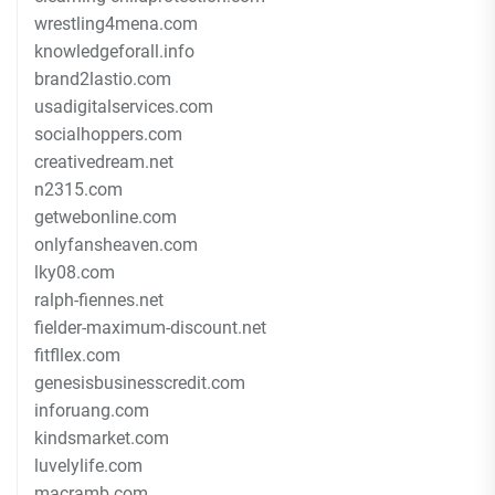
wrestling4mena.com
knowledgeforall.info
brand2lastio.com
usadigitalservices.com
socialhoppers.com
creativedream.net
n2315.com
getwebonline.com
onlyfansheaven.com
lky08.com
ralph-fiennes.net
fielder-maximum-discount.net
fitfllex.com
genesisbusinesscredit.com
inforuang.com
kindsmarket.com
luvelylife.com
macramb.com