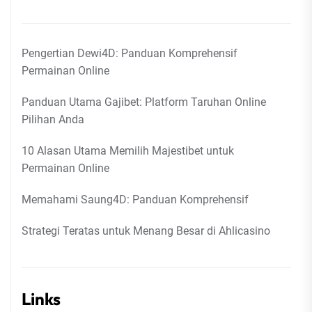
Pengertian Dewi4D: Panduan Komprehensif
Permainan Online
Panduan Utama Gajibet: Platform Taruhan Online
Pilihan Anda
10 Alasan Utama Memilih Majestibet untuk
Permainan Online
Memahami Saung4D: Panduan Komprehensif
Strategi Teratas untuk Menang Besar di Ahlicasino
Links