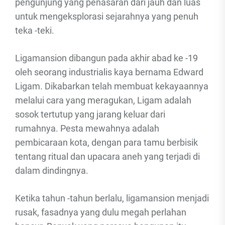
pengunjung yang penasaran dari jauh dan luas
untuk mengeksplorasi sejarahnya yang penuh
teka -teki.
Ligamansion dibangun pada akhir abad ke -19
oleh seorang industrialis kaya bernama Edward
Ligam. Dikabarkan telah membuat kekayaannya
melalui cara yang meragukan, Ligam adalah
sosok tertutup yang jarang keluar dari
rumahnya. Pesta mewahnya adalah
pembicaraan kota, dengan para tamu berbisik
tentang ritual dan upacara aneh yang terjadi di
dalam dindingnya.
Ketika tahun -tahun berlalu, ligamansion menjadi
rusak, fasadnya yang dulu megah perlahan