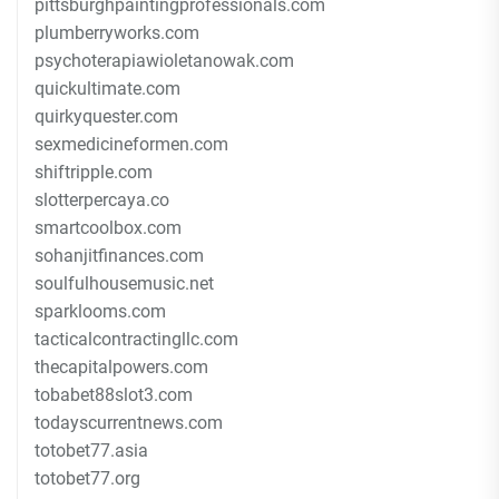
pittsburghpaintingprofessionals.com
plumberryworks.com
psychoterapiawioletanowak.com
quickultimate.com
quirkyquester.com
sexmedicineformen.com
shiftripple.com
slotterpercaya.co
smartcoolbox.com
sohanjitfinances.com
soulfulhousemusic.net
sparklooms.com
tacticalcontractingllc.com
thecapitalpowers.com
tobabet88slot3.com
todayscurrentnews.com
totobet77.asia
totobet77.org