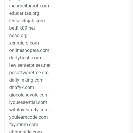
income4proof.com
educaritas.org
lensajelajah.com
betflik09.net
ncaq.org
xenmicro.com
onlineshopera.com
dartyfresh.com
lewisenterprises.net
pcsoftwarefree.org
dailylinking.com
dnafyx.com
giocolenuvole.com
iyouessential.com
withloveamity.com
youlearncode.com
fxyatirim.com
abbuguide.com