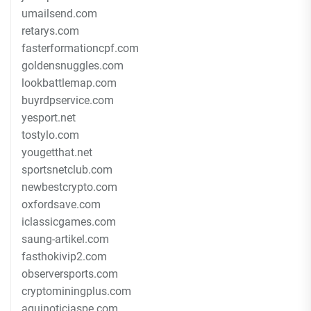
umailsend.com
retarys.com
fasterformationcpf.com
goldensnuggles.com
lookbattlemap.com
buyrdpservice.com
yesport.net
tostylo.com
yougetthat.net
sportsnetclub.com
newbestcrypto.com
oxfordsave.com
iclassicgames.com
saung-artikel.com
fasthokivip2.com
observersports.com
cryptominingplus.com
aquinoticiaspe.com