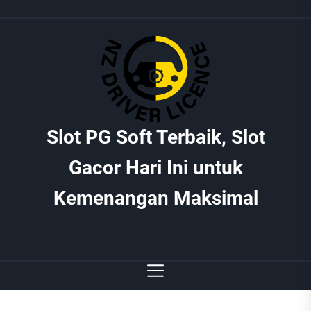
Skip
to
the
content
Slot
Slot PG Soft Terbaik, Slot
PG
Gacor Hari Ini untuk
Soft
Terbaik,
Kemenangan Maksimal
Slot
Gacor
Hari
Ini
untuk
Kemenangan