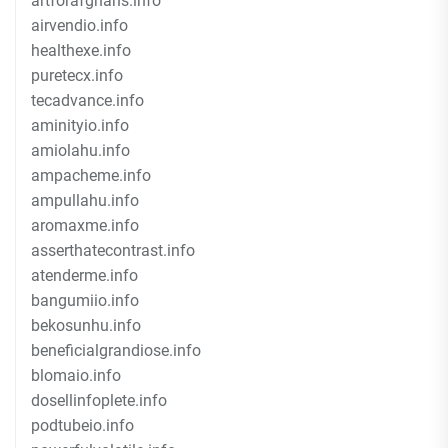
artforafghans.info
airvendio.info
healthexe.info
puretecx.info
tecadvance.info
aminityio.info
amiolahu.info
ampacheme.info
ampullahu.info
aromaxme.info
asserthatecontrast.info
atenderme.info
bangumiio.info
bekosunhu.info
beneficialgrandiose.info
blomaio.info
dosellinfoplete.info
podtubeio.info