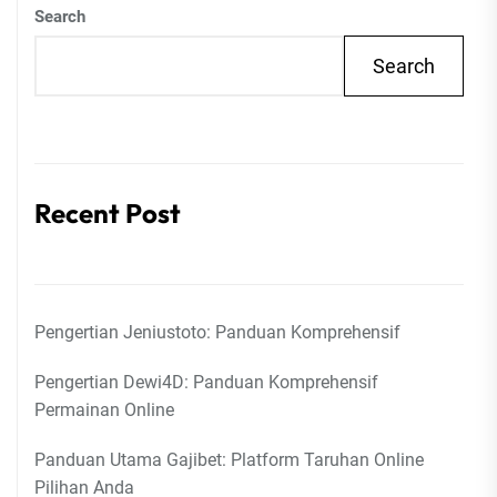
Search
Search
Recent Post
Pengertian Jeniustoto: Panduan Komprehensif
Pengertian Dewi4D: Panduan Komprehensif
Permainan Online
Panduan Utama Gajibet: Platform Taruhan Online
Pilihan Anda