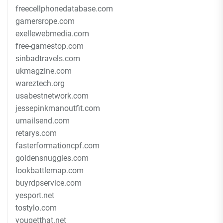
freecellphonedatabase.com
gamersrope.com
exellewebmedia.com
free-gamestop.com
sinbadtravels.com
ukmagzine.com
wareztech.org
usabestnetwork.com
jessepinkmanoutfit.com
umailsend.com
retarys.com
fasterformationcpf.com
goldensnuggles.com
lookbattlemap.com
buyrdpservice.com
yesport.net
tostylo.com
yougetthat.net