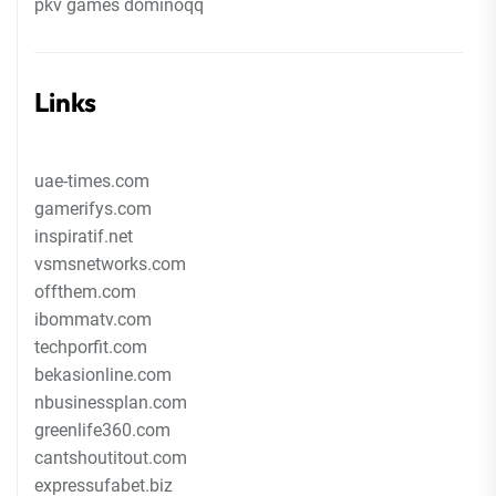
pkv games dominoqq
Links
uae-times.com
gamerifys.com
inspiratif.net
vsmsnetworks.com
offthem.com
ibommatv.com
techporfit.com
bekasionline.com
nbusinessplan.com
greenlife360.com
cantshoutitout.com
expressufabet.biz