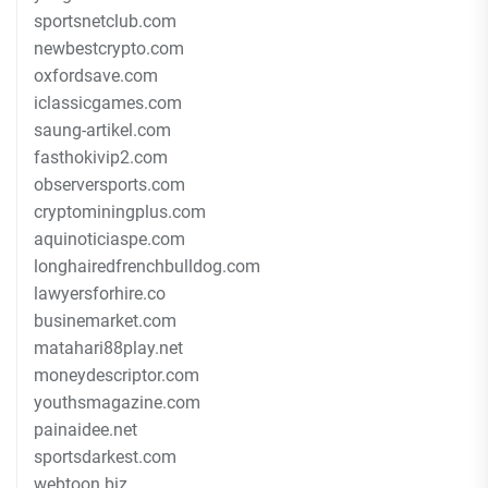
sportsnetclub.com
newbestcrypto.com
oxfordsave.com
iclassicgames.com
saung-artikel.com
fasthokivip2.com
observersports.com
cryptominingplus.com
aquinoticiaspe.com
longhairedfrenchbulldog.com
lawyersforhire.co
businemarket.com
matahari88play.net
moneydescriptor.com
youthsmagazine.com
painaidee.net
sportsdarkest.com
webtoon.biz