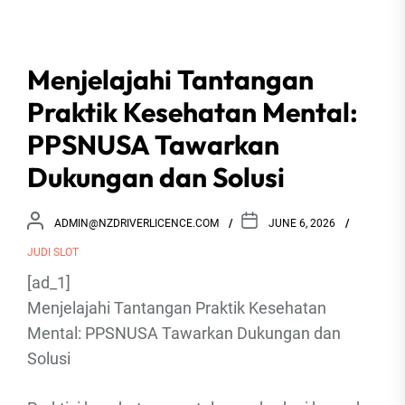
Maksimal
Menjelajahi Tantangan
Praktik Kesehatan Mental:
PPSNUSA Tawarkan
Dukungan dan Solusi
ADMIN@NZDRIVERLICENCE.COM
JUNE 6, 2026
JUDI SLOT
[ad_1]
Menjelajahi Tantangan Praktik Kesehatan
Mental: PPSNUSA Tawarkan Dukungan dan
Solusi