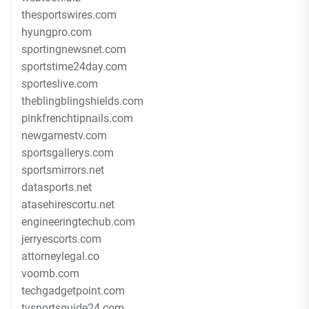
thesportswires.com
hyungpro.com
sportingnewsnet.com
sportstime24day.com
sporteslive.com
theblingblingshields.com
pinkfrenchtipnails.com
newgamestv.com
sportsgallerys.com
sportsmirrors.net
datasports.net
atasehirescortu.net
engineeringtechub.com
jerryescorts.com
attorneylegal.co
voomb.com
techgadgetpoint.com
tvsportsguide24.com