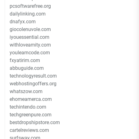
pcsoftwarefree.org
dailylinking.com
dnafyx.com
giocolenuvole.com
iyouessential.com
withloveamity.com
youlearncode.com
fxyatirim.com
abbuguide.com
technologyresult.com
webhostingoffers.org
whatszow.com
ehomeamerca.com
techintendo.com
techgreenpure.com
bestdropshipstore.com
cartelreviews.com
surfsway.com