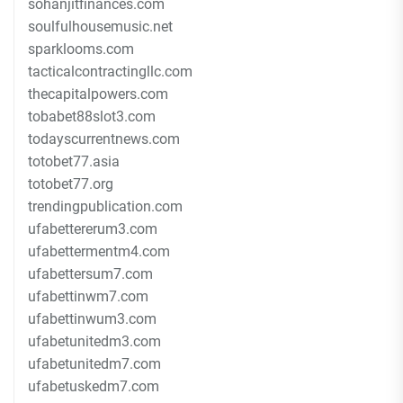
sohanjitfinances.com
soulfulhousemusic.net
sparklooms.com
tacticalcontractingllc.com
thecapitalpowers.com
tobabet88slot3.com
todayscurrentnews.com
totobet77.asia
totobet77.org
trendingpublication.com
ufabettererum3.com
ufabettermentm4.com
ufabettersum7.com
ufabettinwm7.com
ufabettinwum3.com
ufabetunitedm3.com
ufabetunitedm7.com
ufabetuskedm7.com