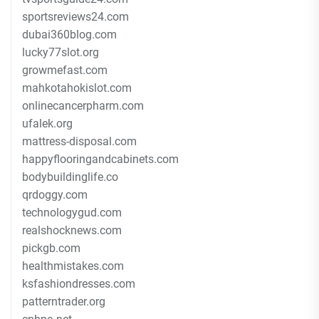
sportsreviews24.com
dubai360blog.com
lucky77slot.org
growmefast.com
mahkotahokislot.com
onlinecancerpharm.com
ufalek.org
mattress-disposal.com
happyflooringandcabinets.com
bodybuildinglife.co
qrdoggy.com
technologygud.com
realshocknews.com
pickgb.com
healthmistakes.com
ksfashiondresses.com
patterntrader.org