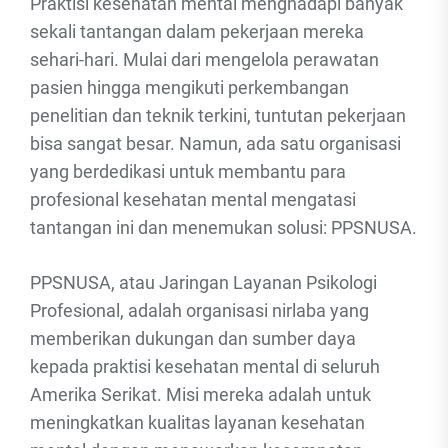
Praktisi kesehatan mental menghadapi banyak
sekali tantangan dalam pekerjaan mereka
sehari-hari. Mulai dari mengelola perawatan
pasien hingga mengikuti perkembangan
penelitian dan teknik terkini, tuntutan pekerjaan
bisa sangat besar. Namun, ada satu organisasi
yang berdedikasi untuk membantu para
profesional kesehatan mental mengatasi
tantangan ini dan menemukan solusi: PPSNUSA.
PPSNUSA, atau Jaringan Layanan Psikologi
Profesional, adalah organisasi nirlaba yang
memberikan dukungan dan sumber daya
kepada praktisi kesehatan mental di seluruh
Amerika Serikat. Misi mereka adalah untuk
meningkatkan kualitas layanan kesehatan