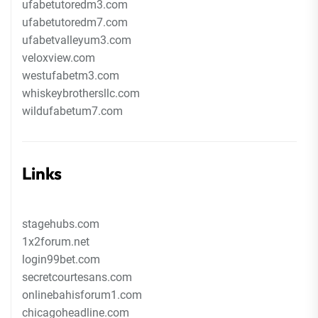
ufabetutoredm3.com
ufabetutoredm7.com
ufabetvalleyum3.com
veloxview.com
westufabetm3.com
whiskeybrothersllc.com
wildufabetum7.com
Links
stagehubs.com
1x2forum.net
login99bet.com
secretcourtesans.com
onlinebahisforum1.com
chicagoheadline.com