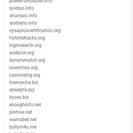
powerfulvolatile.info
qvidsio.info
shumaio.info
slotherio.info
cysapluscertification.org
fortnitehacks.org
loginsearch.org
aodecor.org
donorsmatch.org
nowtimes.org
casinoeing.org
livemocha.biz
streetlife.biz
hyves.biz
enoughinfo.net
pinhive.net
warnabet.net
bollym4u.me