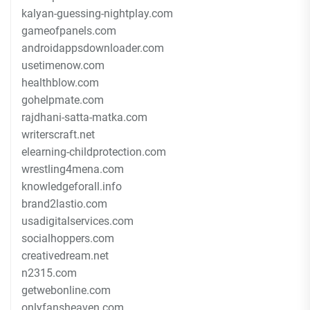
kalyan-guessing-nightplay.com
gameofpanels.com
androidappsdownloader.com
usetimenow.com
healthblow.com
gohelpmate.com
rajdhani-satta-matka.com
writerscraft.net
elearning-childprotection.com
wrestling4mena.com
knowledgeforall.info
brand2lastio.com
usadigitalservices.com
socialhoppers.com
creativedream.net
n2315.com
getwebonline.com
onlyfansheaven.com