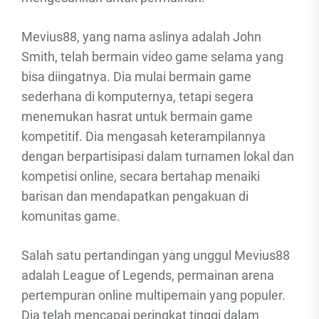
Mevius88, yang nama aslinya adalah John
Smith, telah bermain video game selama yang
bisa diingatnya. Dia mulai bermain game
sederhana di komputernya, tetapi segera
menemukan hasrat untuk bermain game
kompetitif. Dia mengasah keterampilannya
dengan berpartisipasi dalam turnamen lokal dan
kompetisi online, secara bertahap menaiki
barisan dan mendapatkan pengakuan di
komunitas game.
Salah satu pertandingan yang unggul Mevius88
adalah League of Legends, permainan arena
pertempuran online multipemain yang populer.
Dia telah mencapai peringkat tinggi dalam