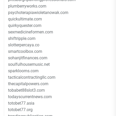
plumberryworks.com
psychoterapiawioletanowak.com
quickultimate.com
quirkyquester.com
sexmedicineformen.com
shiftripple.com
slotterpercaya.co
smartcoolbox.com
sohanjitfinances.com
soulfulhousemusic.net
sparklooms.com
tacticalcontractingllc.com
thecapitalpowers.com
tobabet88slot3.com
todayscurrentnews.com
totobet77.asia
totobet77.org