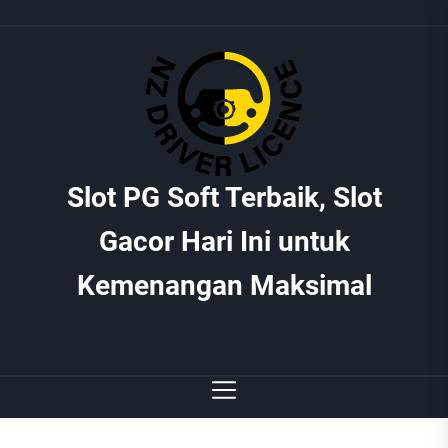
Skip
to
the
content
Slot
Slot PG Soft Terbaik, Slot
PG
Gacor Hari Ini untuk
Soft
Terbaik,
Kemenangan Maksimal
Slot
Gacor
Hari
Ini
untuk
Kemenangan