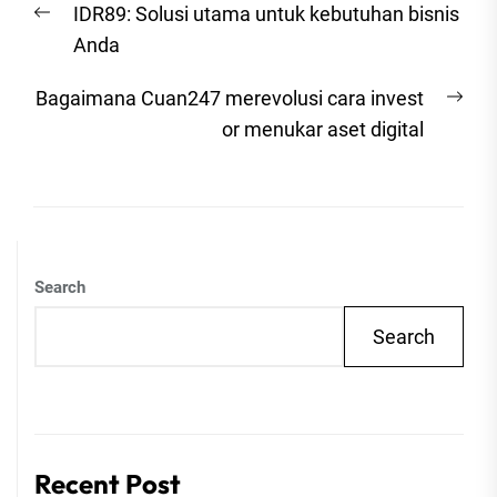
Previous
IDR89: Solusi utama untuk kebutuhan bisnis
navigation
post:
Anda
Nex
Bagaimana Cuan247 merevolusi cara invest
post
or menukar aset digital
Search
Search
Recent Post