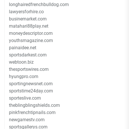
longhairedfrenchbulldog.com
lawyersforhire.co
businemarket.com
matahari88play.net
moneydescriptor.com
youthsmagazine.com
painaidee.net
sportsdarkest.com
webtoon.biz
thesportswires.com
hyungpro.com
sportingnewsnet.com
sportstime24day.com
sporteslive.com
theblingblingshields.com
pinkfrenchtipnails.com
newgamestv.com
sportsgallerys.com