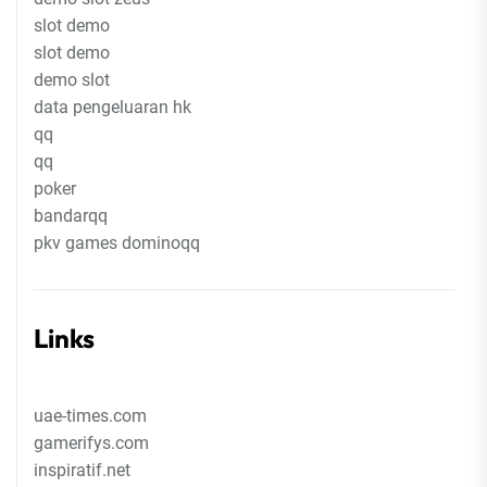
slot demo
slot demo
demo slot
data pengeluaran hk
qq
qq
poker
bandarqq
pkv games dominoqq
Links
uae-times.com
gamerifys.com
inspiratif.net