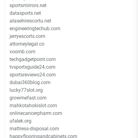
sportsmirrors.net
datasports.net
atasehirescortu.net
engineeringtechub.com
jerryescorts.com
attorneylegal.co
voomb.com
techgadgetpoint.com
tvsportsguide24.com
sportsreviews24.com
dubai360blog.com
lucky77slot.org
growmefast.com
mahkotahokislot.com
onlinecancerpharm.com
ufalek.org
mattress-disposal.com
happyflooringandcabinets.com