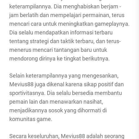
keterampilannya. Dia menghabiskan berjam -
jam berlatih dan mempelajari permainan, terus
mencari cara untuk meningkatkan gameplaynya.
Dia selalu mendapatkan informasi terbaru
tentang strategi dan taktik terbaru, dan terus-
menerus mencari tantangan baru untuk
mendorong dirinya ke tingkat berikutnya.
Selain keterampilannya yang mengesankan,
Mevius88 juga dikenal karena sikap positif dan
sportivitasnya. Dia selalu bersedia membantu
pemain lain dan menawarkan nasihat,
menjadikannya sosok yang dihormati di
komunitas game.
Secara keseluruhan, Mevius88 adalah seorang