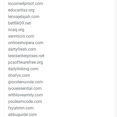
income4proof.com
educaritas.org
lensajelajah.com
betflik09.net
ncaq.org
xenmicro.com
onlineshopera.com
dartyfresh.com
lewisenterprises.net
pcsoftwarefree.org
dailylinking.com
dnafyx.com
giocolenuvole.com
iyouessential.com
withloveamity.com
youlearncode.com
fxyatirim.com
abbuguide.com