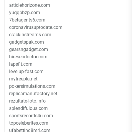
articlehorizone.com
yuqqbbzp.com
7betagents6.com
coronavirusuptodate.com
crackinstreams.com
gadgetspak.com
gearsngadget.com
hireseodoctor.com
lapsfit.com
levelup-fast.com
mytreepla.net
pokersimulations.com
replicamanufactory.net
rezultate-loto.info
splendifulous.com
sportsrecords4u.com
topceleberites.com
ufabetting8m4.com