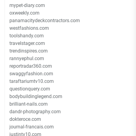
mypet-diary.com
oxweekly.com
panamacitydeckcontractors.com
westfashions.com
toolshandy.com
travelstager.com
trendinspires.com
rannyephul.com
reportradar360.com
swaggyfashion.com
taraftariumtv10.com
questionquery.com
bodybuildinglegend.com
brilliant-nails.com
dandr-photography.com
dokteroce.com
journal-francais.com
justintv10.com