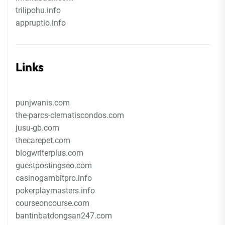
trilipohu.info
appruptio.info
Links
punjwanis.com
the-parcs-clematiscondos.com
jusu-gb.com
thecarepet.com
blogwriterplus.com
guestpostingseo.com
casinogambitpro.info
pokerplaymasters.info
courseoncourse.com
bantinbatdongsan247.com