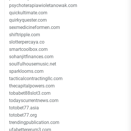
psychoterapiawioletanowak.com
quickultimate.com
quirkyquester.com
sexmedicineformen.com
shiftripple.com
slotterpercaya.co
smartcoolbox.com
sohanjitfinances.com
soulfulhousemusic.net
sparklooms.com
tacticalcontractingllc.com
thecapitalpowers.com
tobabet88slot3.com
todayscurrentnews.com
totobet77.asia
totobet77.org
trendingpublication.com
ufabettererum3.com