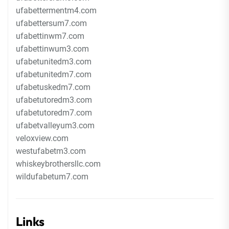
ufabettermentm4.com
ufabettersum7.com
ufabettinwm7.com
ufabettinwum3.com
ufabetunitedm3.com
ufabetunitedm7.com
ufabetuskedm7.com
ufabetutoredm3.com
ufabetutoredm7.com
ufabetvalleyum3.com
veloxview.com
westufabetm3.com
whiskeybrothersllc.com
wildufabetum7.com
Links