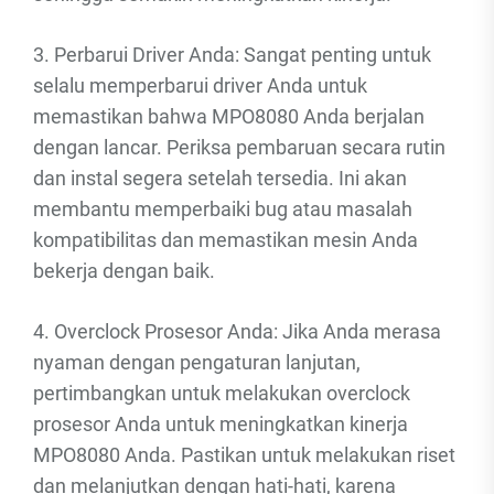
3. Perbarui Driver Anda: Sangat penting untuk
selalu memperbarui driver Anda untuk
memastikan bahwa MPO8080 Anda berjalan
dengan lancar. Periksa pembaruan secara rutin
dan instal segera setelah tersedia. Ini akan
membantu memperbaiki bug atau masalah
kompatibilitas dan memastikan mesin Anda
bekerja dengan baik.
4. Overclock Prosesor Anda: Jika Anda merasa
nyaman dengan pengaturan lanjutan,
pertimbangkan untuk melakukan overclock
prosesor Anda untuk meningkatkan kinerja
MPO8080 Anda. Pastikan untuk melakukan riset
dan melanjutkan dengan hati-hati, karena