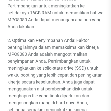
Pertimbangkan untuk meningkatkan ke
setidaknya 16GB RAM untuk memastikan bahwa
MPO8080 Anda dapat menangani apa pun yang
Anda lakukan.
2. Optimalkan Penyimpanan Anda: Faktor
penting lainnya dalam memaksimalkan kinerja
MPO8080 Anda adalah mengoptimalkan
penyimpanan Anda. Pertimbangkan untuk
meningkatkan ke solid-state drive (SSD) untuk
waktu booting yang lebih cepat dan peningkatan
kinerja secara keseluruhan. Anda juga dapat
menggunakan alat pembersihan disk untuk
menghapus file yang tidak diperlukan dan
mengosongkan ruang di hard drive Anda,
sehingga semakin meningkatkan kinerja.