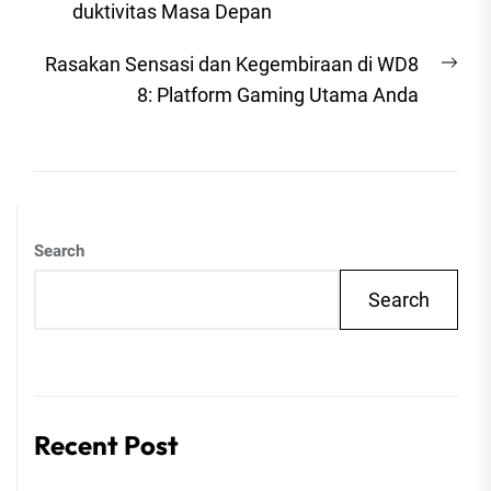
post:
duktivitas Masa Depan
Nex
Rasakan Sensasi dan Kegembiraan di WD8
post
8: Platform Gaming Utama Anda
Search
Search
Recent Post