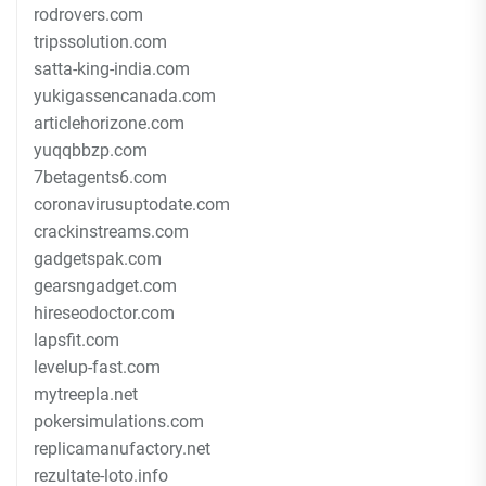
rodrovers.com
tripssolution.com
satta-king-india.com
yukigassencanada.com
articlehorizone.com
yuqqbbzp.com
7betagents6.com
coronavirusuptodate.com
crackinstreams.com
gadgetspak.com
gearsngadget.com
hireseodoctor.com
lapsfit.com
levelup-fast.com
mytreepla.net
pokersimulations.com
replicamanufactory.net
rezultate-loto.info