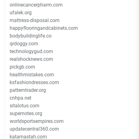
onlinecancerpharm.com
ufalek.org
mattress-disposal.com
happyflooringandcabinets.com
bodybuildinglife.co
qrdoggy.com
technologygud.com
realshocknews.com
pickgb.com
healthmistakes.com
ksfashiondresses.com
patterntrader.org
cnhpa.net
sitalotus.com
supernotes.org
worldsportsempires.com
updatecentral360.com
katamastah.com