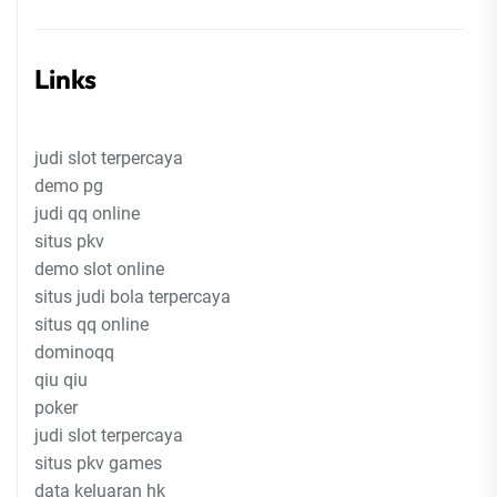
Links
judi slot terpercaya
demo pg
judi qq online
situs pkv
demo slot online
situs judi bola terpercaya
situs qq online
dominoqq
qiu qiu
poker
judi slot terpercaya
situs pkv games
data keluaran hk