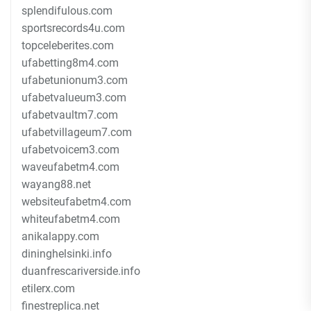
splendifulous.com
sportsrecords4u.com
topceleberites.com
ufabetting8m4.com
ufabetunionum3.com
ufabetvalueum3.com
ufabetvaultm7.com
ufabetvillageum7.com
ufabetvoicem3.com
waveufabetm4.com
wayang88.net
websiteufabetm4.com
whiteufabetm4.com
anikalappy.com
dininghelsinki.info
duanfrescariverside.info
etilerx.com
finestreplica.net