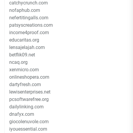
catchycrunch.com
nofaphub.com
nefertitingalls.com
patsyscreations.com
income4proof.com
educaritas.org
lensajelajah.com
betflik09.net
ncaq.org
xenmicro.com
onlineshopera.com
dartyfresh.com
lewisenterprises.net
pcsoftwarefree.org
dailylinking.com
dnafyx.com
giocolenuvole.com
iyouessential.com