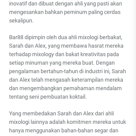
inovatif dan dibuat dengan ahli yang pasti akan
mengesankan bahkan peminum paling cerdas
sekalipun.
Bar88 dipimpin oleh dua ahli mixologi berbakat,
Sarah dan Alex, yang membawa hasrat mereka
terhadap mixology dan bakat kreativitas pada
setiap minuman yang mereka buat. Dengan
pengalaman bertahun-tahun di industri ini, Sarah
dan Alex telah mengasah keterampilan mereka
dan mengembangkan pemahaman mendalam
tentang seni pembuatan koktail.
Yang membedakan Sarah dan Alex dari ahli
mixologi lainnya adalah komitmen mereka untuk
hanya menggunakan bahan-bahan segar dan