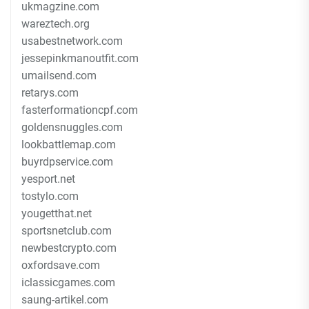
ukmagzine.com
wareztech.org
usabestnetwork.com
jessepinkmanoutfit.com
umailsend.com
retarys.com
fasterformationcpf.com
goldensnuggles.com
lookbattlemap.com
buyrdpservice.com
yesport.net
tostylo.com
yougetthat.net
sportsnetclub.com
newbestcrypto.com
oxfordsave.com
iclassicgames.com
saung-artikel.com