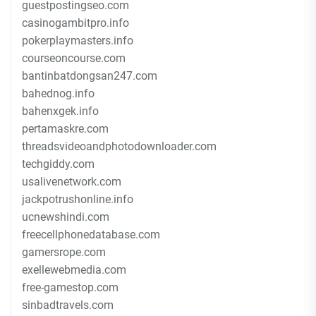
guestpostingseo.com
casinogambitpro.info
pokerplaymasters.info
courseoncourse.com
bantinbatdongsan247.com
bahednog.info
bahenxgek.info
pertamaskre.com
threadsvideoandphotodownloader.com
techgiddy.com
usalivenetwork.com
jackpotrushonline.info
ucnewshindi.com
freecellphonedatabase.com
gamersrope.com
exellewebmedia.com
free-gamestop.com
sinbadtravels.com