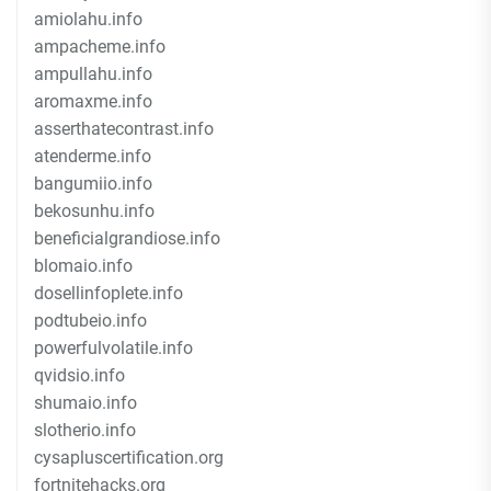
amiolahu.info
ampacheme.info
ampullahu.info
aromaxme.info
asserthatecontrast.info
atenderme.info
bangumiio.info
bekosunhu.info
beneficialgrandiose.info
blomaio.info
dosellinfoplete.info
podtubeio.info
powerfulvolatile.info
qvidsio.info
shumaio.info
slotherio.info
cysapluscertification.org
fortnitehacks.org