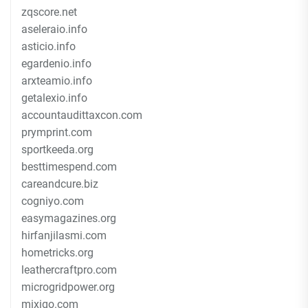
zqscore.net
aseleraio.info
asticio.info
egardenio.info
arxteamio.info
getalexio.info
accountaudittaxcon.com
prymprint.com
sportkeeda.org
besttimespend.com
careandcure.biz
cogniyo.com
easymagazines.org
hirfanjilasmi.com
hometricks.org
leathercraftpro.com
microgridpower.org
mixiqo.com