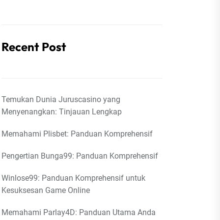
Recent Post
Temukan Dunia Juruscasino yang
Menyenangkan: Tinjauan Lengkap
Memahami Plisbet: Panduan Komprehensif
Pengertian Bunga99: Panduan Komprehensif
Winlose99: Panduan Komprehensif untuk
Kesuksesan Game Online
Memahami Parlay4D: Panduan Utama Anda