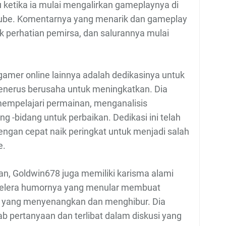
 ketika ia mulai mengalirkan gameplaynya di
uTube. Komentarnya yang menarik dan gameplay
perhatian pemirsa, dan salurannya mulai
mer online lainnya adalah dedikasinya untuk
enerus berusaha untuk meningkatkan. Dia
mempelajari permainan, menganalisis
g -bidang untuk perbaikan. Dedikasi ini telah
ngan cepat naik peringkat untuk menjadi salah
e.
n, Goldwin678 juga memiliki karisma alami
selera humornya yang menular membuat
 yang menyenangkan dan menghibur. Dia
b pertanyaan dan terlibat dalam diskusi yang