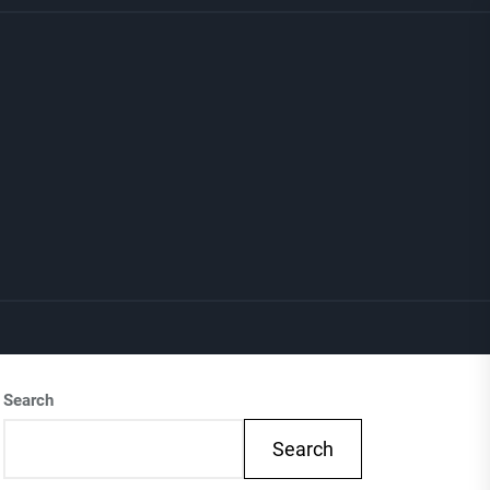
Search
Search