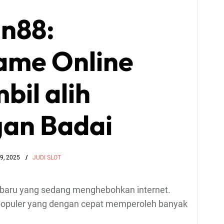
n88:
me Online
il alih
gan Badai
9, 2025
JUDI SLOT
 baru yang sedang menghebohkan internet.
 populer yang dengan cepat memperoleh banyak