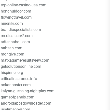
top-online-casino-usa.com
honghuidoor.com
flowingtravel.com
nineniki.com
brandiospecialists.com
medicalcare7.com
adtennaball.com
nabzah.com
mongive.com
matkagameresultsview.com
getsolutionsonline.com
hispinner.org
criticalinsurance.info
nokariposter.com
kalyan-guessing-nightplay.com
gameofpanels.com
androidappsdownloader.com
usetimenow.com