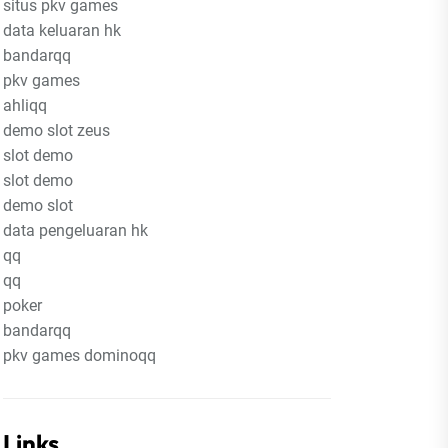
situs pkv games
data keluaran hk
bandarqq
pkv games
ahliqq
demo slot zeus
slot demo
slot demo
demo slot
data pengeluaran hk
qq
qq
poker
bandarqq
pkv games dominoqq
Links