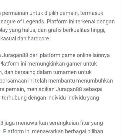
ermainan untuk dipilih pemain, termasuk
 League of Legends. Platform ini terkenal dengan
yang halus, dan grafis berkualitas tinggi,
 kasual dan hardcore.
Juragan88 dari platform game online lainnya
Platform ini memungkinkan gamer untuk
m, dan bersaing dalam turnamen untuk
kebersamaan ini telah membantu menumbuhkan
ara pemain, menjadikan Juragan88 sebagai
n terhubung dengan individu-individu yang
8 juga menawarkan serangkaian fitur yang
Platform ini menawarkan berbagai pilihan