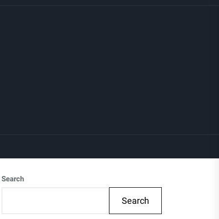
Search
Search