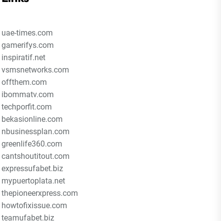
uae-times.com
gamerifys.com
inspiratif.net
vsmsnetworks.com
offthem.com
ibommatv.com
techporfit.com
bekasionline.com
nbusinessplan.com
greenlife360.com
cantshoutitout.com
expressufabet.biz
mypuertoplata.net
thepioneerxpress.com
howtofixissue.com
teamufabet.biz