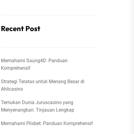
Recent Post
Memahami Saung4D: Panduan
Komprehensif
Strategi Teratas untuk Menang Besar di
Ahlicasino
Temukan Dunia Juruscasino yang
Menyenangkan: Tinjauan Lengkap
Memahami Plisbet: Panduan Komprehensif