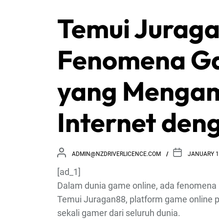
Maksimal
Temui Juraga
Fenomena Ga
yang Mengamb
Internet den
ADMIN@NZDRIVERLICENCE.COM
JANUARY 1
[ad_1]
Dalam dunia game online, ada fenomena
Temui Juragan88, platform game online
sekali gamer dari seluruh dunia.