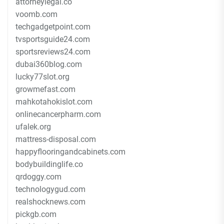
attorneylegal.co
voomb.com
techgadgetpoint.com
tvsportsguide24.com
sportsreviews24.com
dubai360blog.com
lucky77slot.org
growmefast.com
mahkotahokislot.com
onlinecancerpharm.com
ufalek.org
mattress-disposal.com
happyflooringandcabinets.com
bodybuildinglife.co
qrdoggy.com
technologygud.com
realshocknews.com
pickgb.com