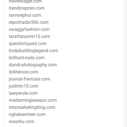
travelstager.com
trendinspires.com
rannyephul.com
reportradar360.com
swaggyfashion.com
taraftariumtv10.com
questionquery.com
bodybuildinglegend.com
brilliant-nails.com
dandr-photography.com
dokteroce.com
journal-francais.com
justintv10.com
lawyerule.com
mediamingleseaco.com
mtsmarketingblog.com
nghekiemtien.com
wasirku.com