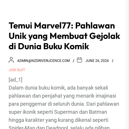
Maksimal
Temui Marvel77: Pahlawan
Unik yang Membuat Gejolak
di Dunia Buku Komik
ADMIN@NZDRIVERLICENCE.COM
JUNE 26, 2026
JUDI SLOT
[ad_1]
Dalam dunia buku komik, ada banyak sekali
pahlawan dan penjahat yang menarik imajinasi
para penggemar di seluruh dunia. Dari pahlawan
super ikonik seperti Superman dan Batman
hingga karakter yang kurang dikenal seperti
Spider-Man dan Deadpool, selalu ada pilihan