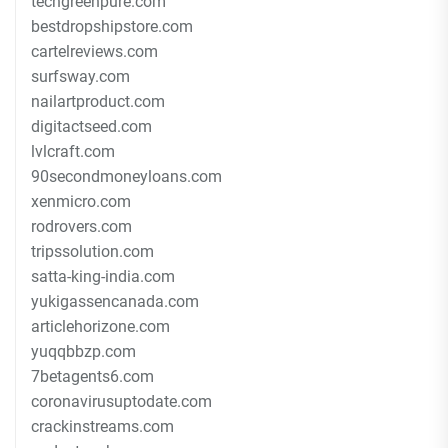
techgreenpure.com
bestdropshipstore.com
cartelreviews.com
surfsway.com
nailartproduct.com
digitactseed.com
lvlcraft.com
90secondmoneyloans.com
xenmicro.com
rodrovers.com
tripssolution.com
satta-king-india.com
yukigassencanada.com
articlehorizone.com
yuqqbbzp.com
7betagents6.com
coronavirusuptodate.com
crackinstreams.com