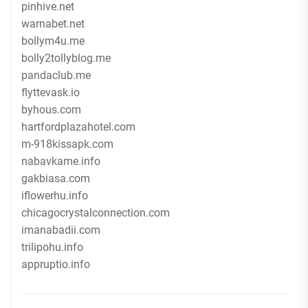
pinhive.net
warnabet.net
bollym4u.me
bolly2tollyblog.me
pandaclub.me
flyttevask.io
byhous.com
hartfordplazahotel.com
m-918kissapk.com
nabavkame.info
gakbiasa.com
iflowerhu.info
chicagocrystalconnection.com
imanabadii.com
trilipohu.info
appruptio.info