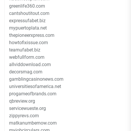
greenlife360.com
cantshoutitout.com
expressufabet.biz
mypuertoplata.net
thepioneerxpress.com
howtofixissue.com
teamufabet.biz
webfullform.com
allviddownload.com
decorsmag.com
gamblingcasinonews.com
universitiesofamerica.net
progameofbrands.com
qbreview.org
servicewueste.org
zippyrevs.com
matkanumbernow.com
myjobcirculars.com