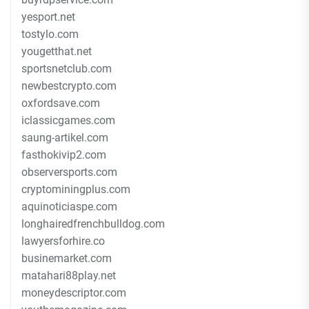
yesport.net
tostylo.com
yougetthat.net
sportsnetclub.com
newbestcrypto.com
oxfordsave.com
iclassicgames.com
saung-artikel.com
fasthokivip2.com
observersports.com
cryptominingplus.com
aquinoticiaspe.com
longhairedfrenchbulldog.com
lawyersforhire.co
businemarket.com
matahari88play.net
moneydescriptor.com