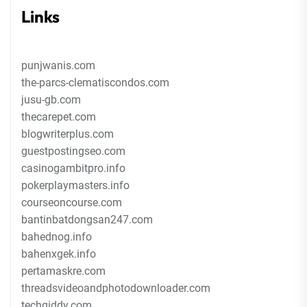
Links
punjwanis.com
the-parcs-clematiscondos.com
jusu-gb.com
thecarepet.com
blogwriterplus.com
guestpostingseo.com
casinogambitpro.info
pokerplaymasters.info
courseoncourse.com
bantinbatdongsan247.com
bahednog.info
bahenxgek.info
pertamaskre.com
threadsvideoandphotodownloader.com
techgiddy.com