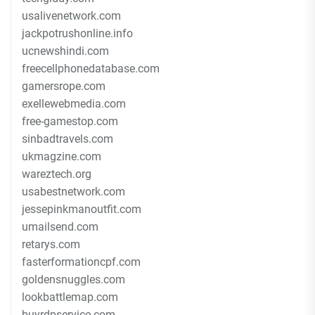
usalivenetwork.com
jackpotrushonline.info
ucnewshindi.com
freecellphonedatabase.com
gamersrope.com
exellewebmedia.com
free-gamestop.com
sinbadtravels.com
ukmagzine.com
wareztech.org
usabestnetwork.com
jessepinkmanoutfit.com
umailsend.com
retarys.com
fasterformationcpf.com
goldensnuggles.com
lookbattlemap.com
buyrdpservice.com