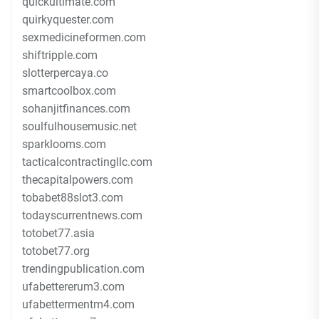
quickultimate.com
quirkyquester.com
sexmedicineformen.com
shiftripple.com
slotterpercaya.co
smartcoolbox.com
sohanjitfinances.com
soulfulhousemusic.net
sparklooms.com
tacticalcontractingllc.com
thecapitalpowers.com
tobabet88slot3.com
todayscurrentnews.com
totobet77.asia
totobet77.org
trendingpublication.com
ufabettererum3.com
ufabettermentm4.com