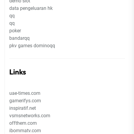
demo slot
data pengeluaran hk
qq
qq
poker
bandarqq
pkv games dominoqq
Links
uae-times.com
gamerifys.com
inspiratif.net
vsmsnetworks.com
offthem.com
ibommatv.com