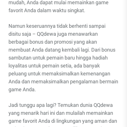
mudah, Anda dapat mulai memainkan game
favorit Anda dalam waktu singkat.
Namun keseruannya tidak berhenti sampai
disitu saja – QQdewa juga menawarkan
berbagai bonus dan promosi yang akan
membuat Anda datang kembali lagi. Dari bonus
sambutan untuk pemain baru hingga hadiah
loyalitas untuk pemain setia, ada banyak
peluang untuk memaksimalkan kemenangan
Anda dan memaksimalkan pengalaman bermain
game Anda.
Jadi tunggu apa lagi? Temukan dunia QQdewa
yang menarik hari ini dan mulailah memainkan
game favorit Anda di lingkungan yang aman dan