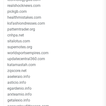
realshocknews.com
pickgb.com
healthmistakes.com
ksfashiondresses.com
patterntrader.org
cnhpa.net
sitalotus.com
supernotes.org
worldsportsempires.com
updatecentral360.com
katamastah.com
zqscore.net
aseleraio.info
asticio.info
egardenio.info
arxteamio.info
getalexio.info