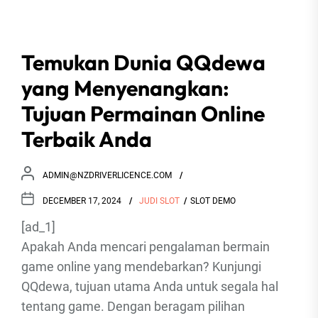
Maksimal
Temukan Dunia QQdewa
yang Menyenangkan:
Tujuan Permainan Online
Terbaik Anda
ADMIN@NZDRIVERLICENCE.COM
DECEMBER 17, 2024
JUDI SLOT
SLOT DEMO
[ad_1]
Apakah Anda mencari pengalaman bermain
game online yang mendebarkan? Kunjungi
QQdewa, tujuan utama Anda untuk segala hal
tentang game. Dengan beragam pilihan