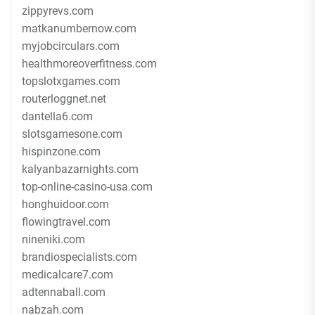
zippyrevs.com
matkanumbernow.com
myjobcirculars.com
healthmoreoverfitness.com
topslotxgames.com
routerloggnet.net
dantella6.com
slotsgamesone.com
hispinzone.com
kalyanbazarnights.com
top-online-casino-usa.com
honghuidoor.com
flowingtravel.com
nineniki.com
brandiospecialists.com
medicalcare7.com
adtennaball.com
nabzah.com