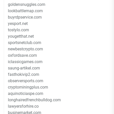
goldensnuggles.com
lookbattlemap.com
buyrdpservice.com
yesport.net
tostylo.com
yougetthat.net
sportsnetclub.com
newbestcrypto.com
oxfordsave.com
iclassicgames.com
saung-artikel.com
fasthokivip2.com
observersports.com
cryptominingplus.com
aquinoticiaspe.com
longhairedfrenchbulldog.com
lawyersforhire.co
businemarket.com