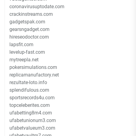
coronavirusuptodate.com
crackinstreams.com
gadgetspak.com
gearsngadget.com
hireseodoctor.com
lapsfit.com
levelup-fast.com
mytreepla.net
pokersimulations.com
replicamanufactory.net
rezultate-loto.info
splendifulous.com
sportsrecords4u.com
topceleberites.com
ufabetting8m4.com
ufabetunionum3.com
ufabetvalueum3.com
ufabetvaultm7.com