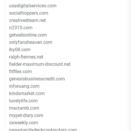
usadigitalservices.com
socialhoppers.com
creativedream.net
n2315.com
getwebonline.com
onlyfansheaven.com
lky08.com
ralph-fiennes.net
fielder-maximum-discount.net
fitfllex.com
genesisbusinesscredit.com
inforuang.com
kindsmarket.com
luvelylife.com
macramb.com
mypet-diary.com
oxweekly.com
panamacitydeckcontractors.com