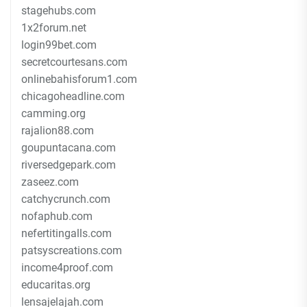
stagehubs.com
1x2forum.net
login99bet.com
secretcourtesans.com
onlinebahisforum1.com
chicagoheadline.com
camming.org
rajalion88.com
goupuntacana.com
riversedgepark.com
zaseez.com
catchycrunch.com
nofaphub.com
nefertitingalls.com
patsyscreations.com
income4proof.com
educaritas.org
lensajelajah.com