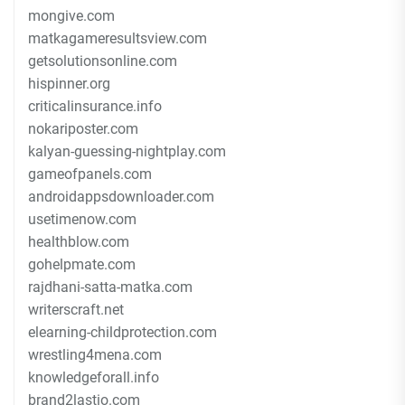
mongive.com
matkagameresultsview.com
getsolutionsonline.com
hispinner.org
criticalinsurance.info
nokariposter.com
kalyan-guessing-nightplay.com
gameofpanels.com
androidappsdownloader.com
usetimenow.com
healthblow.com
gohelpmate.com
rajdhani-satta-matka.com
writerscraft.net
elearning-childprotection.com
wrestling4mena.com
knowledgeforall.info
brand2lastio.com