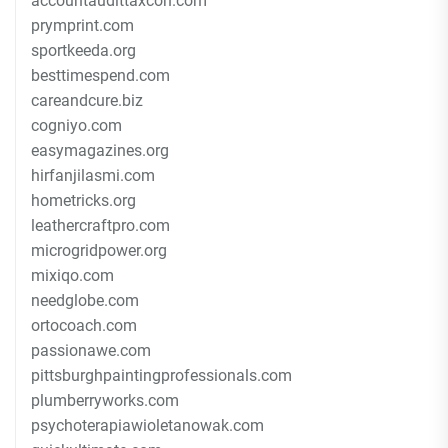
accountaudittaxcon.com
prymprint.com
sportkeeda.org
besttimespend.com
careandcure.biz
cogniyo.com
easymagazines.org
hirfanjilasmi.com
hometricks.org
leathercraftpro.com
microgridpower.org
mixiqo.com
needglobe.com
ortocoach.com
passionawe.com
pittsburghpaintingprofessionals.com
plumberryworks.com
psychoterapiawioletanowak.com