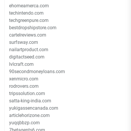
ehomeamerca.com
techintendo.com
techgreenpure.com
bestdropshipstore.com
cartelreviews.com
surfsway.com
nailartproduct.com
digitactseed.com
lvlcraft.com
90secondmoneyloans.com
xenmicro.com
rodrovers.com
tripssolution.com
satta-king-india.com
yukigassencanada.com
articlehorizone.com
yuqqbbzp.com
7betagents6.com