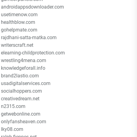
androidappsdownloader.com
usetimenow.com
healthblow.com
gohelpmate.com
rajdhani-satta-matka.com
writerscraft.net
elearning-childprotection.com
wrestling4mena.com
knowledgeforall.info
brand2lastio.com
usadigitalservices.com
socialhoppers.com
creativedream.net
n2315.com
getwebonline.com
onlyfansheaven.com
lky08.com
ralph-fiennes.net