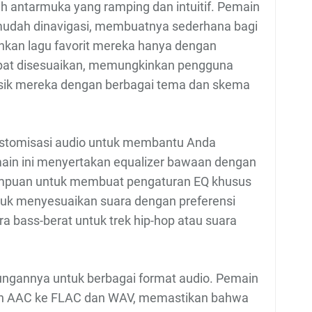
ah antarmuka yang ramping dan intuitif. Pemain
mudah dinavigasi, membuatnya sederhana bagi
an lagu favorit mereka hanya dengan
apat disesuaikan, memungkinkan pengguna
sik mereka dengan berbagai tema dan skema
stomisasi audio untuk membantu Anda
in ini menyertakan equalizer bawaan dengan
emampuan untuk membuat pengaturan EQ khusus
tuk menyesuaikan suara dengan preferensi
ra bass-berat untuk trek hip-hop atau suara
kungannya untuk berbagai format audio. Pemain
n AAC ke FLAC dan WAV, memastikan bahwa