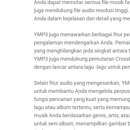
Anda dapat memutar semua file musik fa
juga mendukung file audio resolusi ting
Anda dalam kejelasan dan detail yang m
YMP3 juga menawarkan berbagai fitur p
pengalaman mendengarkan Anda. Pemain 
yang menghilangkan jeda singkat antara 
YMP3 juga mendukung pemutaran CrossF
dengan lancar antara lagu -lagu untuk 
Selain fitur audio yang mengesankan, YM
untuk membantu Anda mengelola perpus
fungsi pencarian yang kuat yang memu
lagu atau album tertentu, serta kemamp
musik Anda berdasarkan genre, artis, a
untuk seni album, menampilkan gambar ber