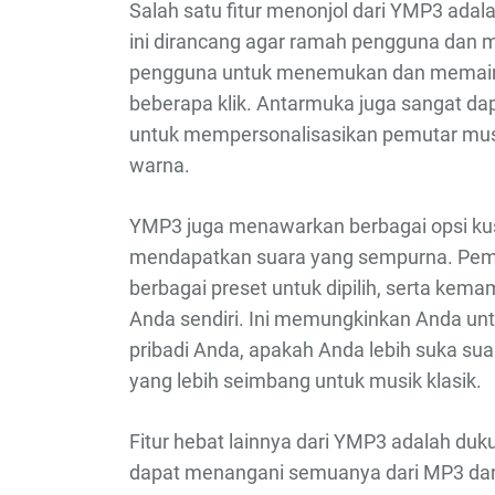
Salah satu fitur menonjol dari YMP3 adal
ini dirancang agar ramah pengguna dan 
pengguna untuk menemukan dan memaink
beberapa klik. Antarmuka juga sangat d
untuk mempersonalisasikan pemutar mu
warna.
YMP3 juga menawarkan berbagai opsi ku
mendapatkan suara yang sempurna. Pema
berbagai preset untuk dipilih, serta k
Anda sendiri. Ini memungkinkan Anda un
pribadi Anda, apakah Anda lebih suka sua
yang lebih seimbang untuk musik klasik.
Fitur hebat lainnya dari YMP3 adalah du
dapat menangani semuanya dari MP3 da