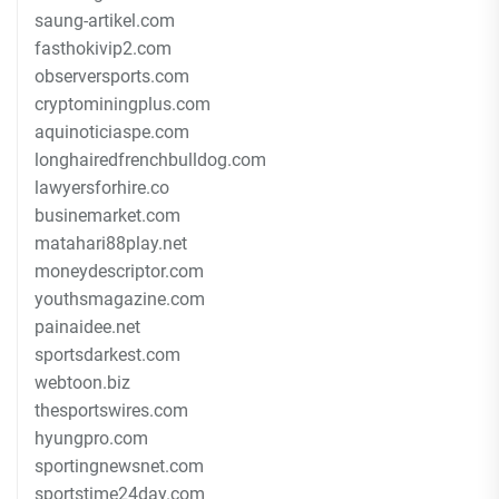
saung-artikel.com
fasthokivip2.com
observersports.com
cryptominingplus.com
aquinoticiaspe.com
longhairedfrenchbulldog.com
lawyersforhire.co
businemarket.com
matahari88play.net
moneydescriptor.com
youthsmagazine.com
painaidee.net
sportsdarkest.com
webtoon.biz
thesportswires.com
hyungpro.com
sportingnewsnet.com
sportstime24day.com