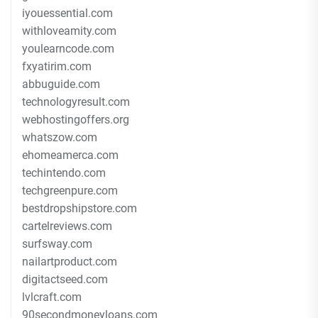
iyouessential.com
withloveamity.com
youlearncode.com
fxyatirim.com
abbuguide.com
technologyresult.com
webhostingoffers.org
whatszow.com
ehomeamerca.com
techintendo.com
techgreenpure.com
bestdropshipstore.com
cartelreviews.com
surfsway.com
nailartproduct.com
digitactseed.com
lvlcraft.com
90secondmoneyloans.com