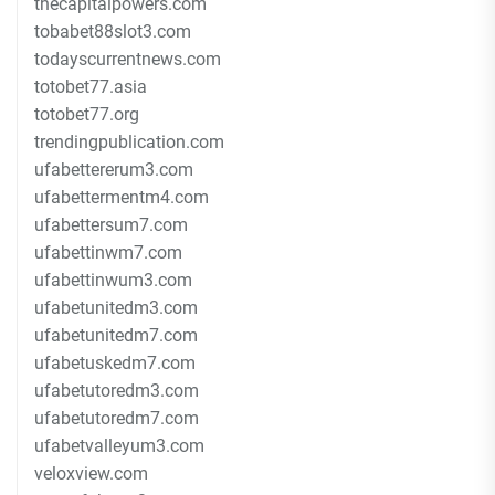
thecapitalpowers.com
tobabet88slot3.com
todayscurrentnews.com
totobet77.asia
totobet77.org
trendingpublication.com
ufabettererum3.com
ufabettermentm4.com
ufabettersum7.com
ufabettinwm7.com
ufabettinwum3.com
ufabetunitedm3.com
ufabetunitedm7.com
ufabetuskedm7.com
ufabetutoredm3.com
ufabetutoredm7.com
ufabetvalleyum3.com
veloxview.com