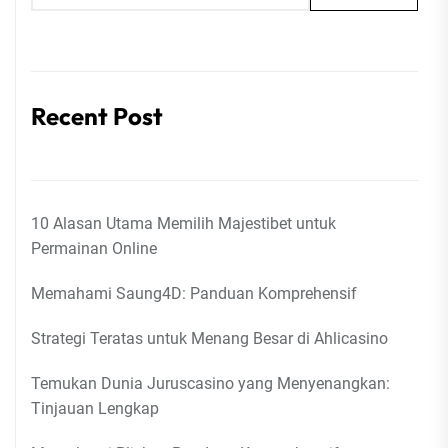
Recent Post
10 Alasan Utama Memilih Majestibet untuk
Permainan Online
Memahami Saung4D: Panduan Komprehensif
Strategi Teratas untuk Menang Besar di Ahlicasino
Temukan Dunia Juruscasino yang Menyenangkan:
Tinjauan Lengkap