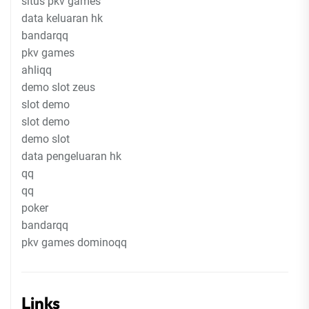
situs pkv games
data keluaran hk
bandarqq
pkv games
ahliqq
demo slot zeus
slot demo
slot demo
demo slot
data pengeluaran hk
qq
qq
poker
bandarqq
pkv games dominoqq
Links