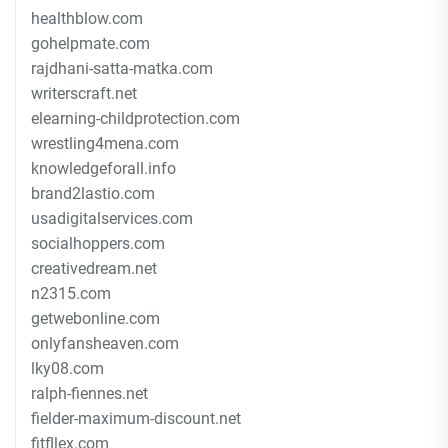
healthblow.com
gohelpmate.com
rajdhani-satta-matka.com
writerscraft.net
elearning-childprotection.com
wrestling4mena.com
knowledgeforall.info
brand2lastio.com
usadigitalservices.com
socialhoppers.com
creativedream.net
n2315.com
getwebonline.com
onlyfansheaven.com
lky08.com
ralph-fiennes.net
fielder-maximum-discount.net
fitfllex.com