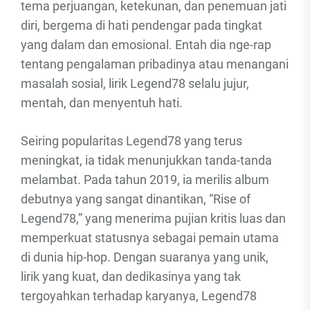
tema perjuangan, ketekunan, dan penemuan jati
diri, bergema di hati pendengar pada tingkat
yang dalam dan emosional. Entah dia nge-rap
tentang pengalaman pribadinya atau menangani
masalah sosial, lirik Legend78 selalu jujur,
mentah, dan menyentuh hati.
Seiring popularitas Legend78 yang terus
meningkat, ia tidak menunjukkan tanda-tanda
melambat. Pada tahun 2019, ia merilis album
debutnya yang sangat dinantikan, “Rise of
Legend78,” yang menerima pujian kritis luas dan
memperkuat statusnya sebagai pemain utama
di dunia hip-hop. Dengan suaranya yang unik,
lirik yang kuat, dan dedikasinya yang tak
tergoyahkan terhadap karyanya, Legend78