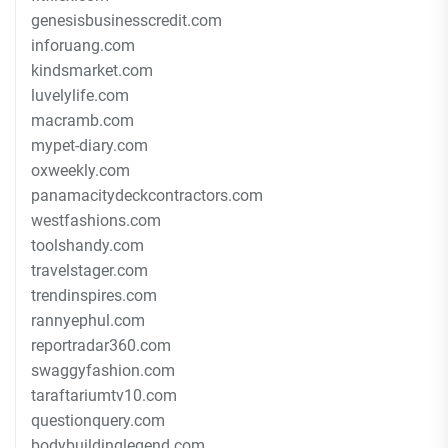
genesisbusinesscredit.com
inforuang.com
kindsmarket.com
luvelylife.com
macramb.com
mypet-diary.com
oxweekly.com
panamacitydeckcontractors.com
westfashions.com
toolshandy.com
travelstager.com
trendinspires.com
rannyephul.com
reportradar360.com
swaggyfashion.com
taraftariumtv10.com
questionquery.com
bodybuildinglegend.com