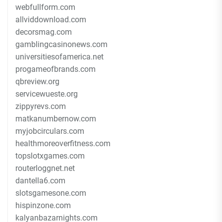
webfullform.com
allviddownload.com
decorsmag.com
gamblingcasinonews.com
universitiesofamerica.net
progameofbrands.com
qbreview.org
servicewueste.org
zippyrevs.com
matkanumbernow.com
myjobcirculars.com
healthmoreoverfitness.com
topslotxgames.com
routerloggnet.net
dantella6.com
slotsgamesone.com
hispinzone.com
kalyanbazarnights.com