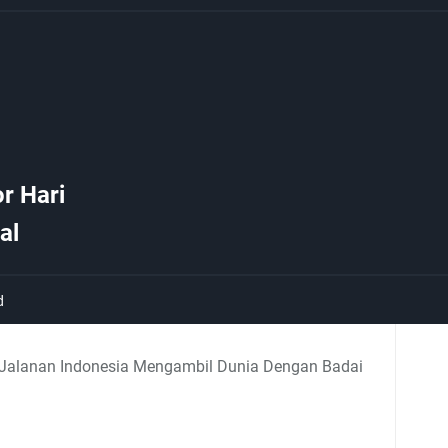
or Hari
al
d
 Jalanan Indonesia Mengambil Dunia Dengan Badai