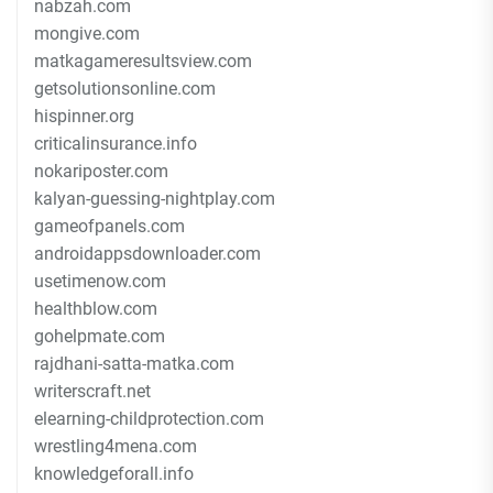
nabzah.com
mongive.com
matkagameresultsview.com
getsolutionsonline.com
hispinner.org
criticalinsurance.info
nokariposter.com
kalyan-guessing-nightplay.com
gameofpanels.com
androidappsdownloader.com
usetimenow.com
healthblow.com
gohelpmate.com
rajdhani-satta-matka.com
writerscraft.net
elearning-childprotection.com
wrestling4mena.com
knowledgeforall.info