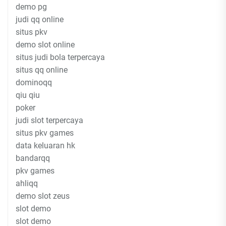
demo pg
judi qq online
situs pkv
demo slot online
situs judi bola terpercaya
situs qq online
dominoqq
qiu qiu
poker
judi slot terpercaya
situs pkv games
data keluaran hk
bandarqq
pkv games
ahliqq
demo slot zeus
slot demo
slot demo