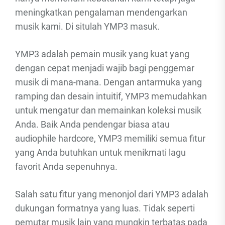
meningkatkan pengalaman mendengarkan
musik kami. Di situlah YMP3 masuk.
YMP3 adalah pemain musik yang kuat yang
dengan cepat menjadi wajib bagi penggemar
musik di mana-mana. Dengan antarmuka yang
ramping dan desain intuitif, YMP3 memudahkan
untuk mengatur dan memainkan koleksi musik
Anda. Baik Anda pendengar biasa atau
audiophile hardcore, YMP3 memiliki semua fitur
yang Anda butuhkan untuk menikmati lagu
favorit Anda sepenuhnya.
Salah satu fitur yang menonjol dari YMP3 adalah
dukungan formatnya yang luas. Tidak seperti
pemutar musik lain yang mungkin terbatas pada