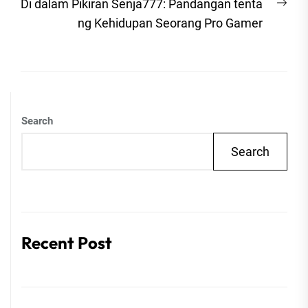
Nex
Di dalam Pikiran Senja777: Pandangan tenta
post
ng Kehidupan Seorang Pro Gamer
Search
Search
Recent Post