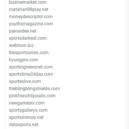
businemarket.com
matahari88play.net
moneydescriptor.com
youthsmagazine.com
painaidee.net
sportsdarkest.com
webtoon.biz
thesportswires.com
hyungpro.com
sportingnewsnet.com
sportstime24day.com
sporteslive.com
theblingblingshields.com
pinkfrenchtipnails.com
newgamestv.com
sportsgallerys.com
sportsmirrors.net
datasports.net