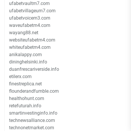
ufabetvaultm7.com
ufabetvillageum7.com
ufabetvoicem3.com
waveufabetm4.com
wayang88.net
websiteufabetm4.com
whiteufabetm4.com
anikalappy.com
dininghelsinki.info
duanfrescariverside.info
etilerx.com
finestreplica.net
flounderandfumble.com
healthohunt.com
retefuturah.info
smartinvestinginfo.info
technewsalliance.com
technonetmarket.com