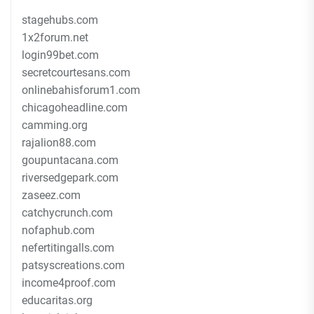
stagehubs.com
1x2forum.net
login99bet.com
secretcourtesans.com
onlinebahisforum1.com
chicagoheadline.com
camming.org
rajalion88.com
goupuntacana.com
riversedgepark.com
zaseez.com
catchycrunch.com
nofaphub.com
nefertitingalls.com
patsyscreations.com
income4proof.com
educaritas.org