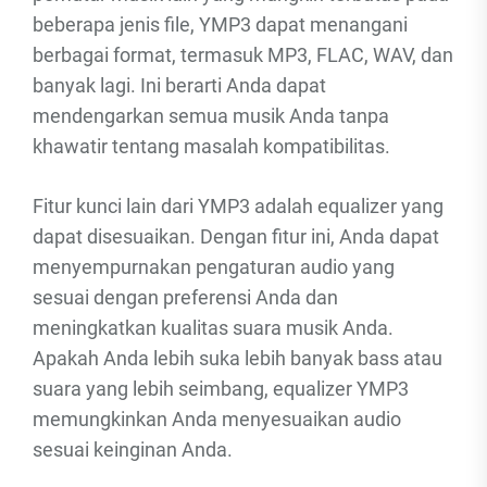
beberapa jenis file, YMP3 dapat menangani
berbagai format, termasuk MP3, FLAC, WAV, dan
banyak lagi. Ini berarti Anda dapat
mendengarkan semua musik Anda tanpa
khawatir tentang masalah kompatibilitas.
Fitur kunci lain dari YMP3 adalah equalizer yang
dapat disesuaikan. Dengan fitur ini, Anda dapat
menyempurnakan pengaturan audio yang
sesuai dengan preferensi Anda dan
meningkatkan kualitas suara musik Anda.
Apakah Anda lebih suka lebih banyak bass atau
suara yang lebih seimbang, equalizer YMP3
memungkinkan Anda menyesuaikan audio
sesuai keinginan Anda.