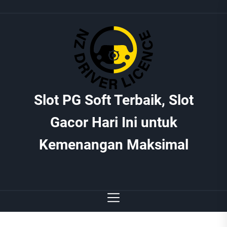
Skip
to
the
content
Slot
Slot PG Soft Terbaik, Slot
PG
Gacor Hari Ini untuk
Soft
Terbaik,
Kemenangan Maksimal
Slot
Gacor
Hari
Ini
untuk
Kemenangan