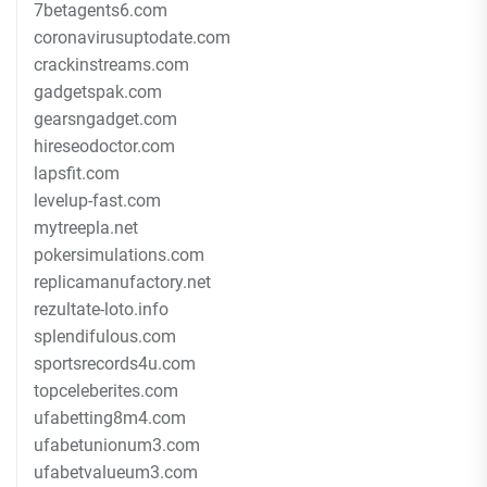
7betagents6.com
coronavirusuptodate.com
crackinstreams.com
gadgetspak.com
gearsngadget.com
hireseodoctor.com
lapsfit.com
levelup-fast.com
mytreepla.net
pokersimulations.com
replicamanufactory.net
rezultate-loto.info
splendifulous.com
sportsrecords4u.com
topceleberites.com
ufabetting8m4.com
ufabetunionum3.com
ufabetvalueum3.com