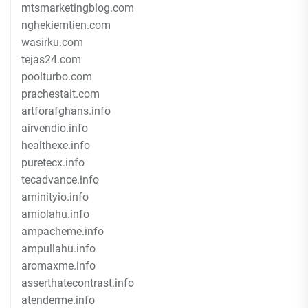
mtsmarketingblog.com
nghekiemtien.com
wasirku.com
tejas24.com
poolturbo.com
prachestait.com
artforafghans.info
airvendio.info
healthexe.info
puretecx.info
tecadvance.info
aminityio.info
amiolahu.info
ampacheme.info
ampullahu.info
aromaxme.info
asserthatecontrast.info
atenderme.info