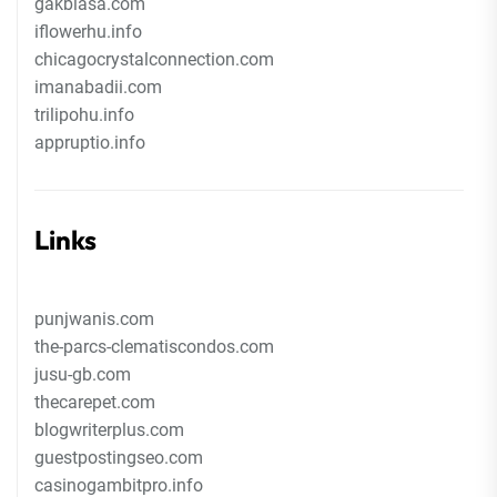
gakbiasa.com
iflowerhu.info
chicagocrystalconnection.com
imanabadii.com
trilipohu.info
appruptio.info
Links
punjwanis.com
the-parcs-clematiscondos.com
jusu-gb.com
thecarepet.com
blogwriterplus.com
guestpostingseo.com
casinogambitpro.info