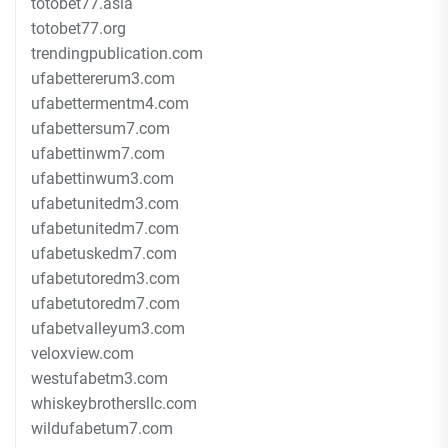
totobet77.asia
totobet77.org
trendingpublication.com
ufabettererum3.com
ufabettermentm4.com
ufabettersum7.com
ufabettinwm7.com
ufabettinwum3.com
ufabetunitedm3.com
ufabetunitedm7.com
ufabetuskedm7.com
ufabetutoredm3.com
ufabetutoredm7.com
ufabetvalleyum3.com
veloxview.com
westufabetm3.com
whiskeybrothersllc.com
wildufabetum7.com