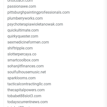
ortocoach.com
passionawe.com
pittsburghpaintingprofessionals.com
plumberryworks.com
psychoterapiawioletanowak.com
quickultimate.com
quirkyquester.com
sexmedicineformen.com
shiftripple.com
slotterpercaya.co
smartcoolbox.com
sohanjitfinances.com
soulfulhousemusic.net
sparklooms.com
tacticalcontractingllc.com
thecapitalpowers.com
tobabet88slot3.com
todayscurrentnews.com