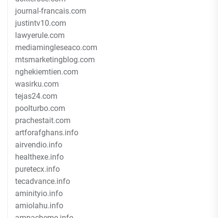
journal-francais.com
justintv10.com
lawyerule.com
mediamingleseaco.com
mtsmarketingblog.com
nghekiemtien.com
wasirku.com
tejas24.com
poolturbo.com
prachestait.com
artforafghans.info
airvendio.info
healthexe.info
puretecx.info
tecadvance.info
aminityio.info
amiolahu.info
ampacheme.info