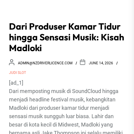
Maksimal
Dari Produser Kamar Tidur
hingga Sensasi Musik: Kisah
Madloki
ADMIN@NZDRIVERLICENCE.COM
JUNE 14, 2026
JUDI SLOT
[ad_1]
Dari memposting musik di SoundCloud hingga
menjadi headline festival musik, kebangkitan
Madloki dari produser kamar tidur menjadi
sensasi musik sungguh luar biasa. Lahir dan
besar di kota kecil di Midwest, Madloki yang
bernama asli Jake Thompson ini selalu memiliki