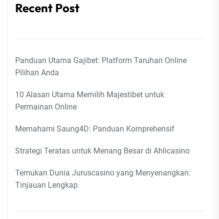
Recent Post
Panduan Utama Gajibet: Platform Taruhan Online
Pilihan Anda
10 Alasan Utama Memilih Majestibet untuk
Permainan Online
Memahami Saung4D: Panduan Komprehensif
Strategi Teratas untuk Menang Besar di Ahlicasino
Temukan Dunia Juruscasino yang Menyenangkan:
Tinjauan Lengkap