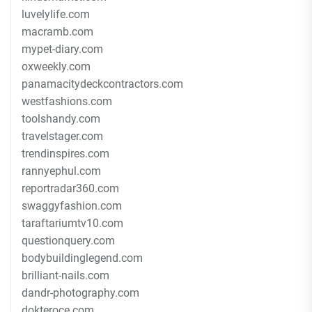
luvelylife.com
macramb.com
mypet-diary.com
oxweekly.com
panamacitydeckcontractors.com
westfashions.com
toolshandy.com
travelstager.com
trendinspires.com
rannyephul.com
reportradar360.com
swaggyfashion.com
taraftariumtv10.com
questionquery.com
bodybuildinglegend.com
brilliant-nails.com
dandr-photography.com
dokteroce.com