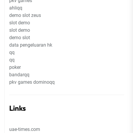
pkv games
ahliqq
demo slot zeus
slot demo
slot demo
demo slot
data pengeluaran hk
qq
qq
poker
bandarqq
pkv games dominoqq
Links
uae-times.com