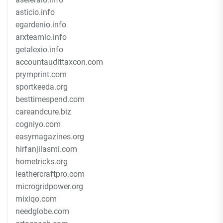
asticio.info
egardenio.info
arxteamio.info
getalexio.info
accountaudittaxcon.com
prymprint.com
sportkeeda.org
besttimespend.com
careandcure.biz
cogniyo.com
easymagazines.org
hirfanjilasmi.com
hometricks.org
leathercraftpro.com
microgridpower.org
mixiqo.com
needglobe.com