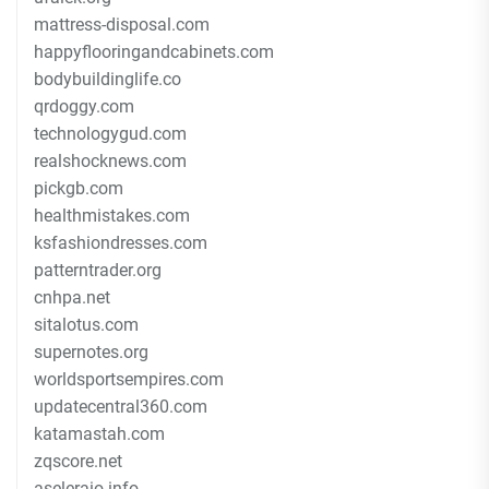
mattress-disposal.com
happyflooringandcabinets.com
bodybuildinglife.co
qrdoggy.com
technologygud.com
realshocknews.com
pickgb.com
healthmistakes.com
ksfashiondresses.com
patterntrader.org
cnhpa.net
sitalotus.com
supernotes.org
worldsportsempires.com
updatecentral360.com
katamastah.com
zqscore.net
aseleraio.info