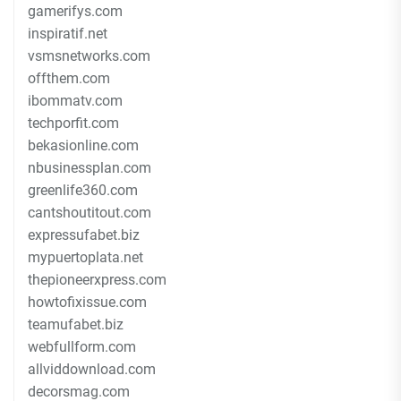
gamerifys.com
inspiratif.net
vsmsnetworks.com
offthem.com
ibommatv.com
techporfit.com
bekasionline.com
nbusinessplan.com
greenlife360.com
cantshoutitout.com
expressufabet.biz
mypuertoplata.net
thepioneerxpress.com
howtofixissue.com
teamufabet.biz
webfullform.com
allviddownload.com
decorsmag.com