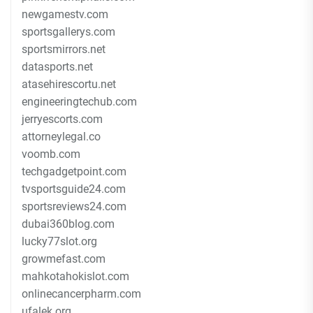
newgamestv.com
sportsgallerys.com
sportsmirrors.net
datasports.net
atasehirescortu.net
engineeringtechub.com
jerryescorts.com
attorneylegal.co
voomb.com
techgadgetpoint.com
tvsportsguide24.com
sportsreviews24.com
dubai360blog.com
lucky77slot.org
growmefast.com
mahkotahokislot.com
onlinecancerpharm.com
ufalek.org