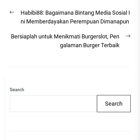
Post
Previous
Habibi88: Bagaimana Bintang Media Sosial I
navigation
post:
ni Memberdayakan Perempuan Dimanapun
Nex
Bersiaplah untuk Menikmati Burgerslot, Pen
post
galaman Burger Terbaik
Search
Search