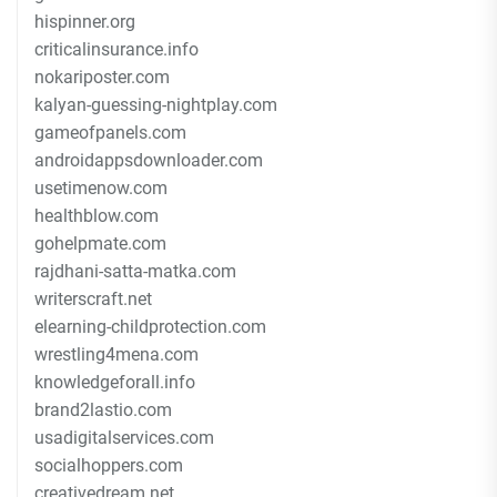
hispinner.org
criticalinsurance.info
nokariposter.com
kalyan-guessing-nightplay.com
gameofpanels.com
androidappsdownloader.com
usetimenow.com
healthblow.com
gohelpmate.com
rajdhani-satta-matka.com
writerscraft.net
elearning-childprotection.com
wrestling4mena.com
knowledgeforall.info
brand2lastio.com
usadigitalservices.com
socialhoppers.com
creativedream.net