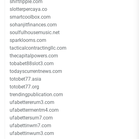
shiftripple.com
slotterpercaya.co
smartcoolbox.com
sohanjitfinances.com
soulfulhousemusic.net
sparklooms.com
tacticalcontractingllc.com
thecapitalpowers.com
tobabet88slot3.com
todayscurrentnews.com
totobet77.asia
totobet77.org
trendingpublication.com
ufabettererum3.com
ufabettermentm4.com
ufabettersum7.com
ufabettinwm7.com
ufabettinwum3.com