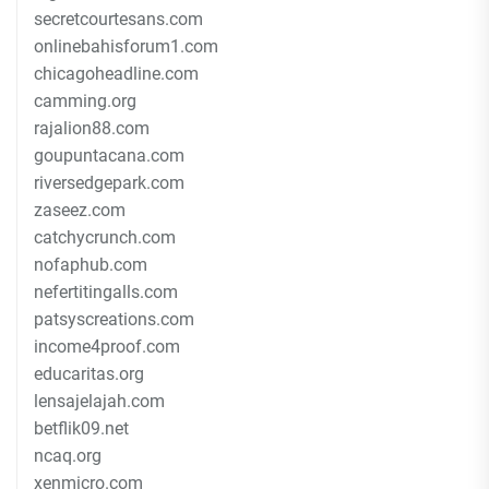
secretcourtesans.com
onlinebahisforum1.com
chicagoheadline.com
camming.org
rajalion88.com
goupuntacana.com
riversedgepark.com
zaseez.com
catchycrunch.com
nofaphub.com
nefertitingalls.com
patsyscreations.com
income4proof.com
educaritas.org
lensajelajah.com
betflik09.net
ncaq.org
xenmicro.com