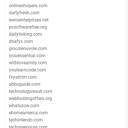
onlineshopera.com
dartyfresh.com
lewisenterprises.net
pcsoftwarefree.org
dailylinking.com
dnafyx.com
giocolenuvole.com
iyouessential.com
withloveamity.com
youlearncode.com
fxyatirim.com
abbuguide.com
technologyresult.com
webhostingoffers.org
whatszow.com
ehomeamerca.com
techintendo.com
techgreenpure.com