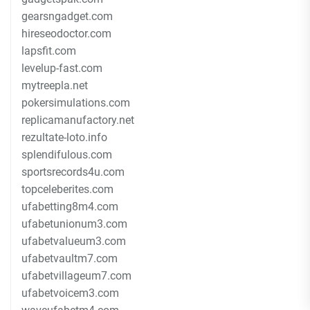
gearsngadget.com
hireseodoctor.com
lapsfit.com
levelup-fast.com
mytreepla.net
pokersimulations.com
replicamanufactory.net
rezultate-loto.info
splendifulous.com
sportsrecords4u.com
topceleberites.com
ufabetting8m4.com
ufabetunionum3.com
ufabetvalueum3.com
ufabetvaultm7.com
ufabetvillageum7.com
ufabetvoicem3.com