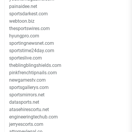
painaidee.net
sportsdarkest.com
webtoon.biz
thesportswires.com
hyungpro.com
sportingnewsnet.com
sportstime24day.com
sporteslive.com
theblingblingshields.com
pinkfrenchtipnails.com
newgamestv.com
sportsgallerys.com
sportsmirrors.net
datasports.net
atasehirescortu.net
engineeringtechub.com
jerryescorts.com
attorneylegal.co