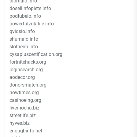
blomaio.info
dosellinfoplete.info
podtubeio.info
powerfulvolatile.info
qvidsio.info
shumaio.info
slotherio.info
cysapluscertification.org
fortnitehacks.org
loginsearch.org
aodecor.org
donorsmatch.org
nowtimes.org
casinoeing.org
livemocha.biz
streetlife.biz
hyves.biz
enoughinfo.net