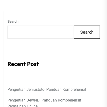
Search
Search
Recent Post
Pengertian Jeniustoto: Panduan Komprehensif
Pengertian Dewi4D: Panduan Komprehensif
Permainan Online