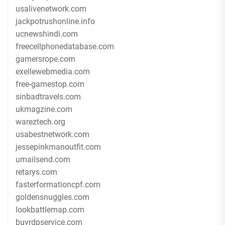
usalivenetwork.com
jackpotrushonline.info
ucnewshindi.com
freecellphonedatabase.com
gamersrope.com
exellewebmedia.com
free-gamestop.com
sinbadtravels.com
ukmagzine.com
wareztech.org
usabestnetwork.com
jessepinkmanoutfit.com
umailsend.com
retarys.com
fasterformationcpf.com
goldensnuggles.com
lookbattlemap.com
buyrdpservice.com