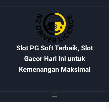
Skip
to
the
content
Slot
Slot PG Soft Terbaik, Slot
PG
Gacor Hari Ini untuk
Soft
Terbaik,
Kemenangan Maksimal
Slot
Gacor
Hari
Ini
untuk
Kemenangan