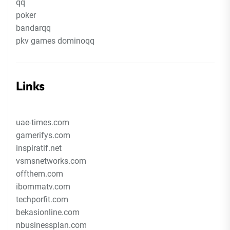
qq
poker
bandarqq
pkv games dominoqq
Links
uae-times.com
gamerifys.com
inspiratif.net
vsmsnetworks.com
offthem.com
ibommatv.com
techporfit.com
bekasionline.com
nbusinessplan.com