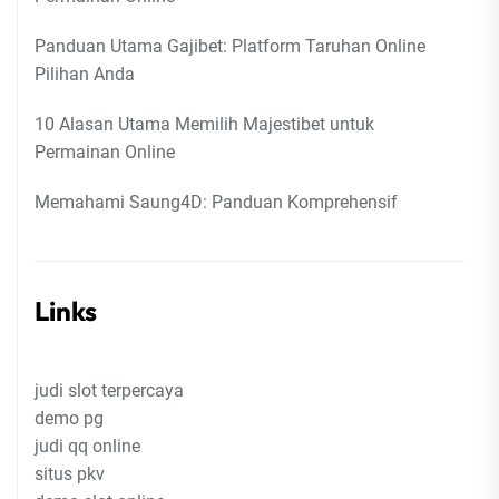
Panduan Utama Gajibet: Platform Taruhan Online
Pilihan Anda
10 Alasan Utama Memilih Majestibet untuk
Permainan Online
Memahami Saung4D: Panduan Komprehensif
Links
judi slot terpercaya
demo pg
judi qq online
situs pkv