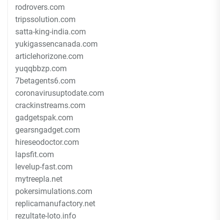
rodrovers.com
tripssolution.com
satta-king-india.com
yukigassencanada.com
articlehorizone.com
yuqqbbzp.com
7betagents6.com
coronavirusuptodate.com
crackinstreams.com
gadgetspak.com
gearsngadget.com
hireseodoctor.com
lapsfit.com
levelup-fast.com
mytreepla.net
pokersimulations.com
replicamanufactory.net
rezultate-loto.info