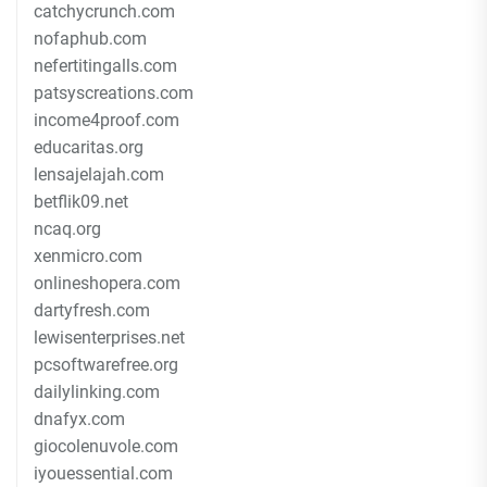
catchycrunch.com
nofaphub.com
nefertitingalls.com
patsyscreations.com
income4proof.com
educaritas.org
lensajelajah.com
betflik09.net
ncaq.org
xenmicro.com
onlineshopera.com
dartyfresh.com
lewisenterprises.net
pcsoftwarefree.org
dailylinking.com
dnafyx.com
giocolenuvole.com
iyouessential.com