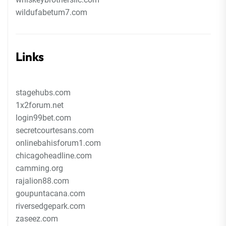
wildufabetum7.com
Links
stagehubs.com
1x2forum.net
login99bet.com
secretcourtesans.com
onlinebahisforum1.com
chicagoheadline.com
camming.org
rajalion88.com
goupuntacana.com
riversedgepark.com
zaseez.com