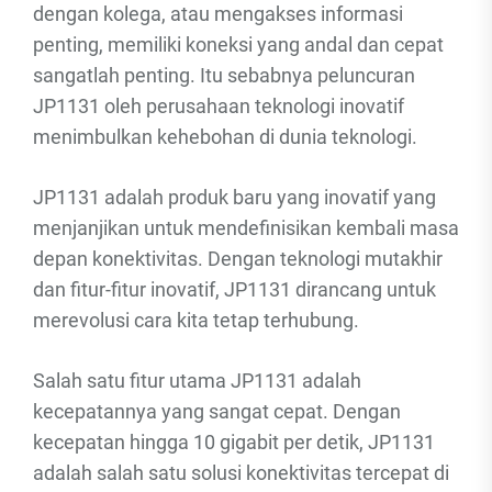
dengan kolega, atau mengakses informasi
penting, memiliki koneksi yang andal dan cepat
sangatlah penting. Itu sebabnya peluncuran
JP1131 oleh perusahaan teknologi inovatif
menimbulkan kehebohan di dunia teknologi.
JP1131 adalah produk baru yang inovatif yang
menjanjikan untuk mendefinisikan kembali masa
depan konektivitas. Dengan teknologi mutakhir
dan fitur-fitur inovatif, JP1131 dirancang untuk
merevolusi cara kita tetap terhubung.
Salah satu fitur utama JP1131 adalah
kecepatannya yang sangat cepat. Dengan
kecepatan hingga 10 gigabit per detik, JP1131
adalah salah satu solusi konektivitas tercepat di