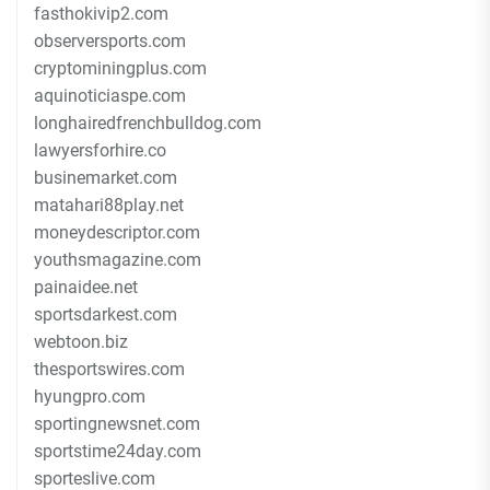
fasthokivip2.com
observersports.com
cryptominingplus.com
aquinoticiaspe.com
longhairedfrenchbulldog.com
lawyersforhire.co
businemarket.com
matahari88play.net
moneydescriptor.com
youthsmagazine.com
painaidee.net
sportsdarkest.com
webtoon.biz
thesportswires.com
hyungpro.com
sportingnewsnet.com
sportstime24day.com
sporteslive.com