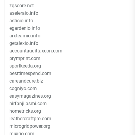
zqscore.net
aseleraio.info
asticio.info
egardenio.info
arxteamio.info
getalexio.info
accountaudittaxcon.com
prymprint.com
sportkeeda.org
besttimespend.com
careandcure.biz
cogniyo.com
easymagazines.org
hirfanjilasmi.com
hometricks.org
leathercraftpro.com
microgridpower.org
mixiqo.com