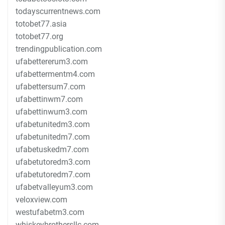
todayscurrentnews.com
totobet77.asia
totobet77.org
trendingpublication.com
ufabettererum3.com
ufabettermentm4.com
ufabettersum7.com
ufabettinwm7.com
ufabettinwum3.com
ufabetunitedm3.com
ufabetunitedm7.com
ufabetuskedm7.com
ufabetutoredm3.com
ufabetutoredm7.com
ufabetvalleyum3.com
veloxview.com
westufabetm3.com
whiskeybrothersllc.com