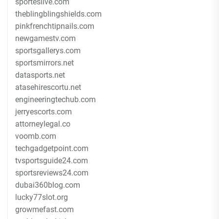
sporteslive.com
theblingblingshields.com
pinkfrenchtipnails.com
newgamestv.com
sportsgallerys.com
sportsmirrors.net
datasports.net
atasehirescortu.net
engineeringtechub.com
jerryescorts.com
attorneylegal.co
voomb.com
techgadgetpoint.com
tvsportsguide24.com
sportsreviews24.com
dubai360blog.com
lucky77slot.org
growmefast.com