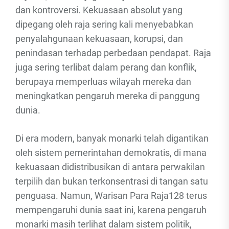
dan kontroversi. Kekuasaan absolut yang
dipegang oleh raja sering kali menyebabkan
penyalahgunaan kekuasaan, korupsi, dan
penindasan terhadap perbedaan pendapat. Raja
juga sering terlibat dalam perang dan konflik,
berupaya memperluas wilayah mereka dan
meningkatkan pengaruh mereka di panggung
dunia.
Di era modern, banyak monarki telah digantikan
oleh sistem pemerintahan demokratis, di mana
kekuasaan didistribusikan di antara perwakilan
terpilih dan bukan terkonsentrasi di tangan satu
penguasa. Namun, Warisan Para Raja128 terus
mempengaruhi dunia saat ini, karena pengaruh
monarki masih terlihat dalam sistem politik,