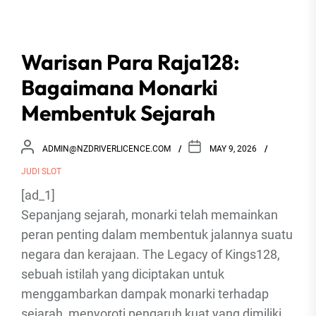
Maksimal
Warisan Para Raja128:
Bagaimana Monarki
Membentuk Sejarah
ADMIN@NZDRIVERLICENCE.COM
MAY 9, 2026
JUDI SLOT
[ad_1]
Sepanjang sejarah, monarki telah memainkan
peran penting dalam membentuk jalannya suatu
negara dan kerajaan. The Legacy of Kings128,
sebuah istilah yang diciptakan untuk
menggambarkan dampak monarki terhadap
sejarah, menyoroti pengaruh kuat yang dimiliki