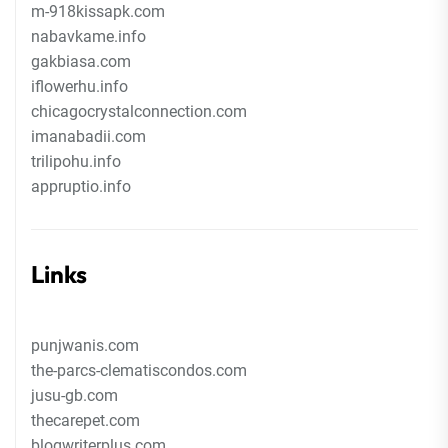
m-918kissapk.com
nabavkame.info
gakbiasa.com
iflowerhu.info
chicagocrystalconnection.com
imanabadii.com
trilipohu.info
appruptio.info
Links
punjwanis.com
the-parcs-clematiscondos.com
jusu-gb.com
thecarepet.com
blogwriterplus.com