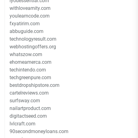
iyouessential.com
withloveamity.com
youlearncode.com
fxyatirim.com
abbuguide.com
technologyresult.com
webhostingoffers.org
whatszow.com
ehomeamerca.com
techintendo.com
techgreenpure.com
bestdropshipstore.com
cartelreviews.com
surfsway.com
nailartproduct.com
digitactseed.com
lvlcraft.com
90secondmoneyloans.com