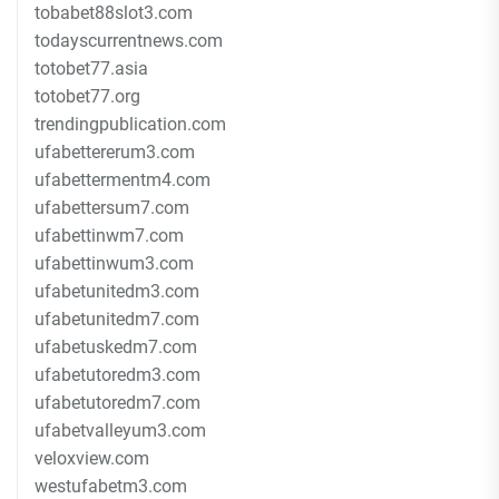
tobabet88slot3.com
todayscurrentnews.com
totobet77.asia
totobet77.org
trendingpublication.com
ufabettererum3.com
ufabettermentm4.com
ufabettersum7.com
ufabettinwm7.com
ufabettinwum3.com
ufabetunitedm3.com
ufabetunitedm7.com
ufabetuskedm7.com
ufabetutoredm3.com
ufabetutoredm7.com
ufabetvalleyum3.com
veloxview.com
westufabetm3.com