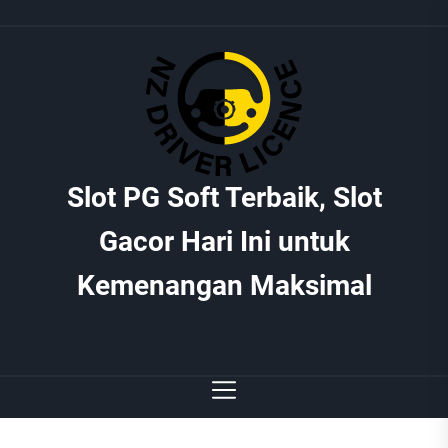
Skip
to
the
content
Slot
Slot PG Soft Terbaik, Slot
PG
Gacor Hari Ini untuk
Soft
Terbaik,
Kemenangan Maksimal
Slot
Gacor
Hari
Ini
untuk
Kemenangan