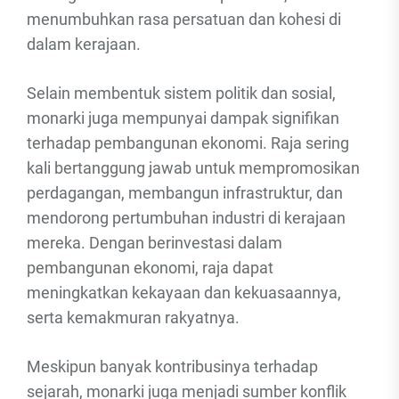
menumbuhkan rasa persatuan dan kohesi di
dalam kerajaan.
Selain membentuk sistem politik dan sosial,
monarki juga mempunyai dampak signifikan
terhadap pembangunan ekonomi. Raja sering
kali bertanggung jawab untuk mempromosikan
perdagangan, membangun infrastruktur, dan
mendorong pertumbuhan industri di kerajaan
mereka. Dengan berinvestasi dalam
pembangunan ekonomi, raja dapat
meningkatkan kekayaan dan kekuasaannya,
serta kemakmuran rakyatnya.
Meskipun banyak kontribusinya terhadap
sejarah, monarki juga menjadi sumber konflik