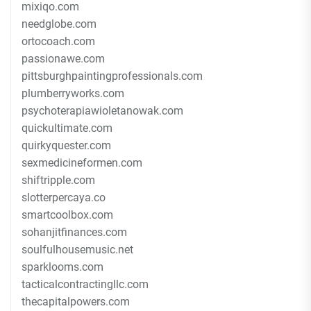
mixiqo.com
needglobe.com
ortocoach.com
passionawe.com
pittsburghpaintingprofessionals.com
plumberryworks.com
psychoterapiawioletanowak.com
quickultimate.com
quirkyquester.com
sexmedicineformen.com
shiftripple.com
slotterpercaya.co
smartcoolbox.com
sohanjitfinances.com
soulfulhousemusic.net
sparklooms.com
tacticalcontractingllc.com
thecapitalpowers.com