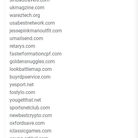
ukmagzine.com
wareztech.org
usabestnetwork.com
jessepinkmanoutfit.com
umailsend.com
retarys.com
fasterformationcpf.com
goldensnuggles.com
lookbattlemap.com
buyrdpservice.com
yesport.net
tostylo.com
yougetthat.net
sportsnetclub.com
newbestcrypto.com
oxfordsave.com
iclassicgames.com