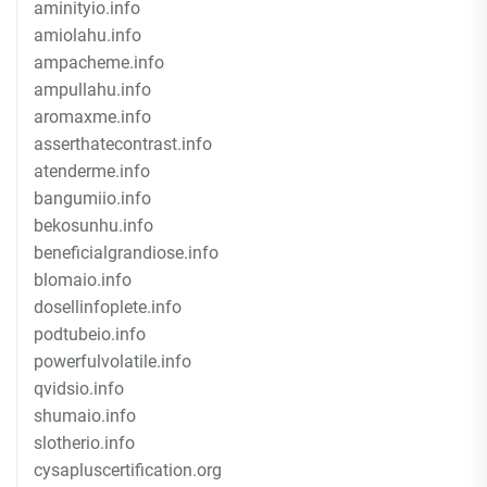
aminityio.info
amiolahu.info
ampacheme.info
ampullahu.info
aromaxme.info
asserthatecontrast.info
atenderme.info
bangumiio.info
bekosunhu.info
beneficialgrandiose.info
blomaio.info
dosellinfoplete.info
podtubeio.info
powerfulvolatile.info
qvidsio.info
shumaio.info
slotherio.info
cysapluscertification.org